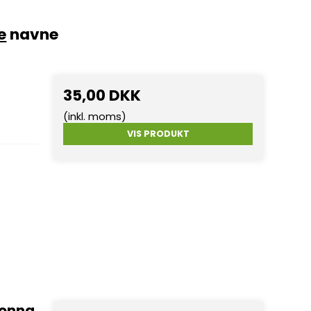
e
navne
35,00 DKK
(inkl. moms)
VIS PRODUKT
donna