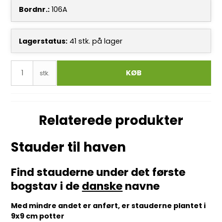
Bordnr.:
106A
Lagerstatus:
41
stk.
på lager
KØB
stk.
Relaterede produkter
Stauder til haven
Find stauderne under det første
bogstav i de
danske
navne
Med mindre andet er anført, er stauderne plantet i
9x9 cm potter