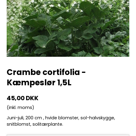
Crambe cortifolia -
Kæmpeslør 1,5L
45,00 DKK
(inkl. moms)
Juni-juli, 200 cm , hvide blomster, sol-halvskygge,
snitblomst, solitærplante.