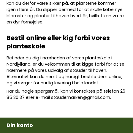
kan du derfor være sikker på, at planterne kommer
igen i flere år. Du slipper dermed for at skulle købe nye
blomster og planter til haven hvert år, hvilket kan være
en dyr fornøjelse.
Bestil online eller kig forbi vores
planteskole
Befinder du dig i nærheden af vores planteskole i
Nordjylland, er du velkommen til at kigge forbi for at se
nærmere på vores udvalg af stauder til haven.
Alternativt kan du nemt og hurtigt bestille dem online,
og vi sørger for hurtig levering i hele landet.
Har du nogle spørgsmål, kan vi kontaktes på telefon
26
85 30 37
eller e-mail
staudemarken@gmail.com
.
Din konto