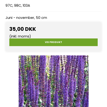
97C, 98C, 103A
Juni - november, 50 cm
35,00 DKK
(inkl. moms)
VIS PRODUKT