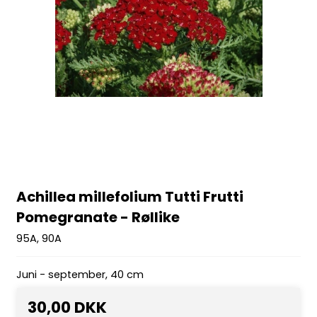
Achillea millefolium Tutti Frutti
Pomegranate - Røllike
95A, 90A
Juni - september, 40 cm
30,00 DKK