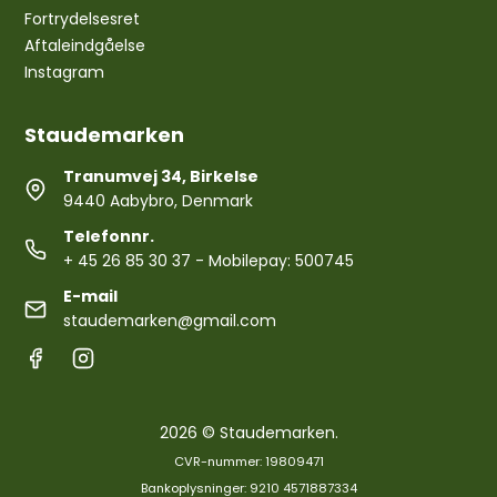
Fortrydelsesret
Aftaleindgåelse
Instagram
Staudemarken
Tranumvej 34, Birkelse
9440 Aabybro, Denmark
Telefonnr.
+ 45 26 85 30 37
- Mobilepay: 500745
E-mail
staudemarken@gmail.com
2026 © Staudemarken.
CVR-nummer: 19809471
Bankoplysninger: 9210 4571887334