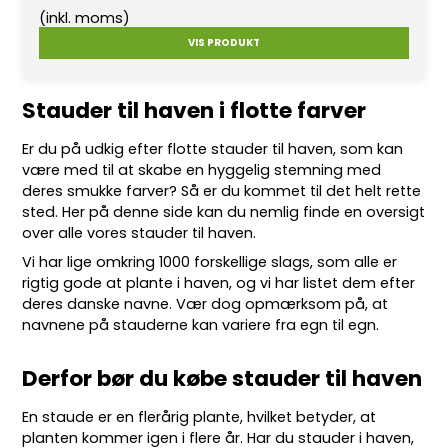
(inkl. moms)
VIS PRODUKT
Stauder til haven i flotte farver
Er du på udkig efter flotte
stauder
til haven, som kan
være med til at skabe en hyggelig stemning med
deres smukke farver? Så er du kommet til det helt rette
sted. Her på denne side kan du nemlig finde en oversigt
over alle vores stauder til haven.
Vi har lige omkring 10
00 forskellige slags
, som alle er
rigtig gode at plante i haven, og vi har listet dem efter
deres danske navne. Vær dog opmærksom på, at
navnene på stauderne kan variere fra egn til egn.
Derfor bør du købe stauder til haven
En staude er en flerårig plante, hvilket betyder, at
planten kommer igen i flere år. Har du stauder i haven,