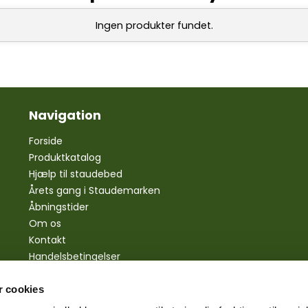
Ingen produkter fundet.
Navigation
Forside
Produktkatalog
Hjælp til staudebed
Årets gang i Staudemarken
Åbningstider
Om os
Kontakt
Handelsbetingelser
Personlige oplysninger
Bestilling
 cookies
Betaling