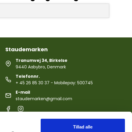
Staudemarken
Tranumvej 34, Birkelse
9440 Aabybro, Denmark
Telefonnr.
+ 45 26 85 30 37
- Mobilepay: 500745
E-mail
staudemarken@gmail.com
Tillad alle