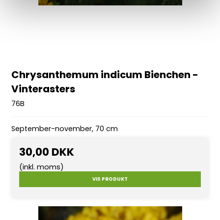
Chrysanthemum indicum Bienchen -
Vinterasters
76B
September-november, 70 cm
30,00 DKK
(inkl. moms)
VIS PRODUKT