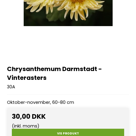
Chrysanthemum Darmstadt -
Vinterasters
30A
Oktober-november, 60-80 cm
30,00 DKK
(inkl. moms)
VIS PRODUKT