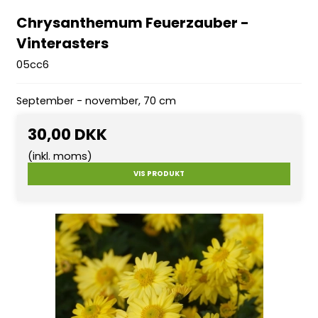
Chrysanthemum Feuerzauber -
Vinterasters
05cc6
September - november, 70 cm
30,00 DKK
(inkl. moms)
VIS PRODUKT