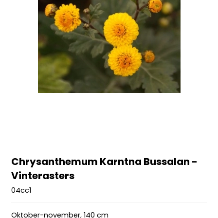
Chrysanthemum Karntna Bussalan -
Vinterasters
04cc1
Oktober-november, 140 cm