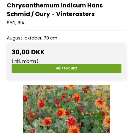
Chrysanthemum indicum Hans
Schmid / Oury - Vinterasters
85D, 81A
August-oktober, 70 cm
30,00 DKK
(inkl. moms)
VIS PRODUKT