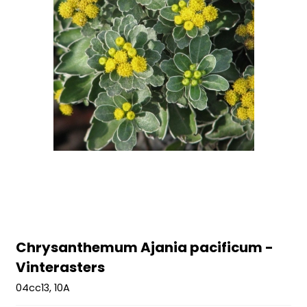
Chrysanthemum Ajania pacificum -
Vinterasters
04cc13, 10A