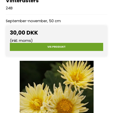
Vinterasters
24B
September-november, 50 cm
30,00 DKK
(inkl. moms)
VIS PRODUKT