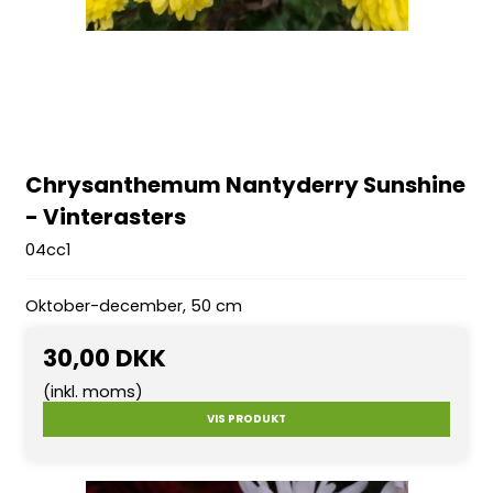
Chrysanthemum Nantyderry Sunshine
- Vinterasters
04cc1
Oktober-december, 50 cm
30,00 DKK
(inkl. moms)
VIS PRODUKT