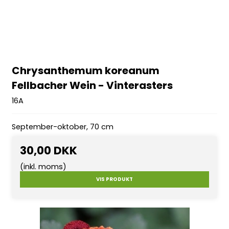
Chrysanthemum koreanum
Fellbacher Wein - Vinterasters
16A
September-oktober, 70 cm
30,00 DKK
(inkl. moms)
VIS PRODUKT