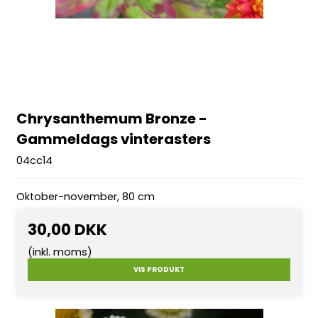
Chrysanthemum Bronze -
Gammeldags vinterasters
04cc14
Oktober-november, 80 cm
30,00 DKK
(inkl. moms)
VIS PRODUKT