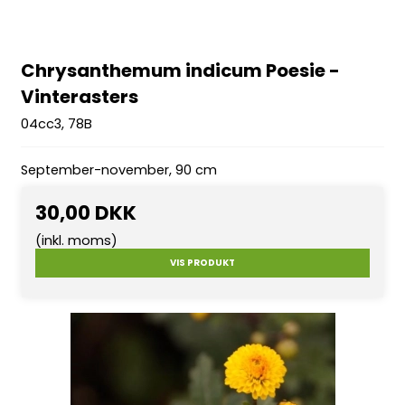
Chrysanthemum indicum Poesie -
Vinterasters
04cc3, 78B
September-november, 90 cm
30,00 DKK
(inkl. moms)
VIS PRODUKT