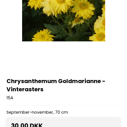
Chrysanthemum Goldmarianne -
Vinterasters
15A
September-november, 70 cm
30,00 DKK