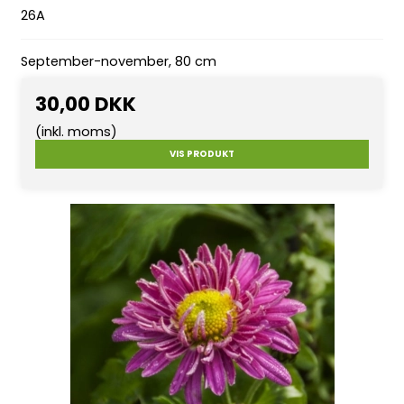
26A
September-november, 80 cm
30,00 DKK
(inkl. moms)
VIS PRODUKT