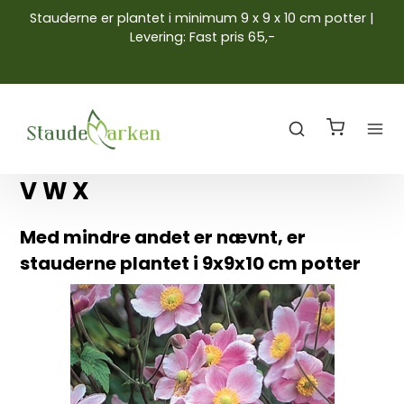
Stauderne er plantet i minimum 9 x 9 x 10 cm potter |
Levering: Fast pris 65,-
V W X
Med mindre andet er nævnt, er
stauderne plantet i 9x9x10 cm potter