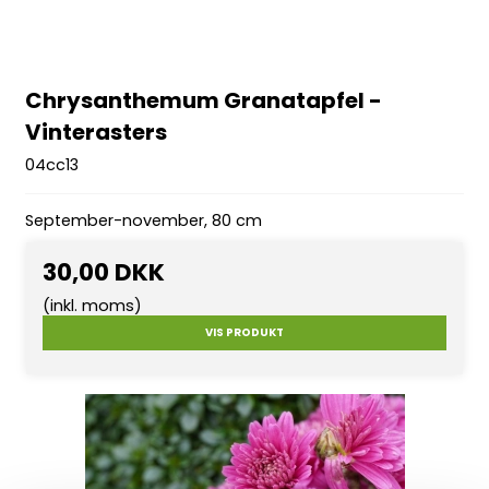
Chrysanthemum Granatapfel -
Vinterasters
04cc13
September-november, 80 cm
30,00 DKK
(inkl. moms)
VIS PRODUKT