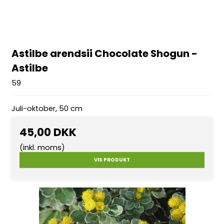
Astilbe arendsii Chocolate Shogun -
Astilbe
59
Juli-oktober, 50 cm
45,00 DKK
(inkl. moms)
VIS PRODUKT