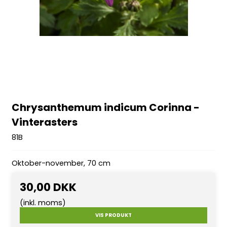
Chrysanthemum indicum Corinna -
Vinterasters
81B
Oktober-november, 70 cm
30,00 DKK
(inkl. moms)
VIS PRODUKT