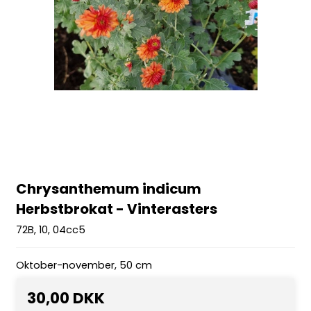
Chrysanthemum indicum
Herbstbrokat - Vinterasters
72B, 10, 04cc5
Oktober-november, 50 cm
30,00 DKK