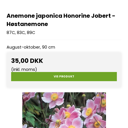
Anemone japonica Honorine Jobert -
Høstanemone
87C, 83C, 89C
August-oktober, 90 cm
35,00 DKK
(inkl. moms)
VIS PRODUKT