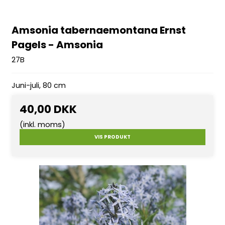
Amsonia tabernaemontana Ernst
Pagels - Amsonia
27B
Juni-juli, 80 cm
40,00 DKK
(inkl. moms)
VIS PRODUKT