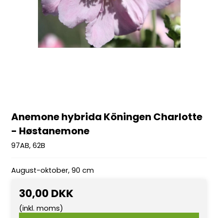
Anemone hybrida Köningen Charlotte
- Høstanemone
97AB, 62B
August-oktober, 90 cm
30,00 DKK
(inkl. moms)