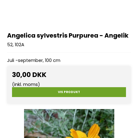
Angelica sylvestris Purpurea - Angelik
52, 102A
Juli -september, 100 cm
30,00 DKK
(inkl. moms)
VIS PRODUKT