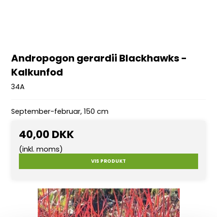
Andropogon gerardii Blackhawks -
Kalkunfod
34A
September-februar, 150 cm
40,00 DKK
(inkl. moms)
VIS PRODUKT