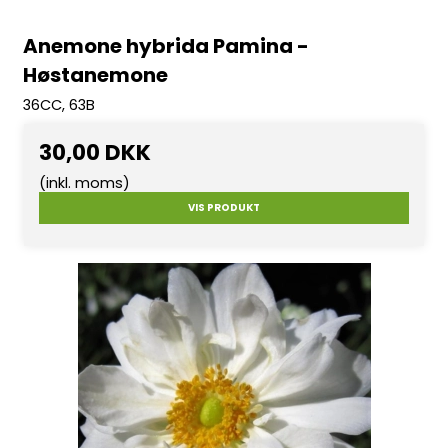
Anemone hybrida Pamina -
Høstanemone
36CC, 63B
30,00 DKK
(inkl. moms)
VIS PRODUKT