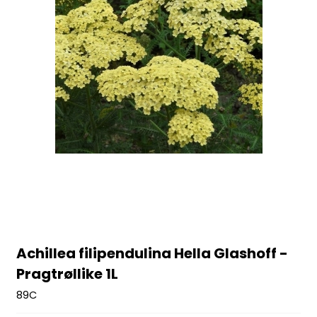
Achillea filipendulina Hella Glashoff -
Pragtrøllike 1L
89C