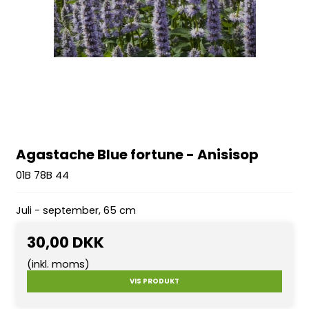
Agastache Blue fortune - Anisisop
01B 78B 44
Juli - september, 65 cm
30,00 DKK
(inkl. moms)
VIS PRODUKT