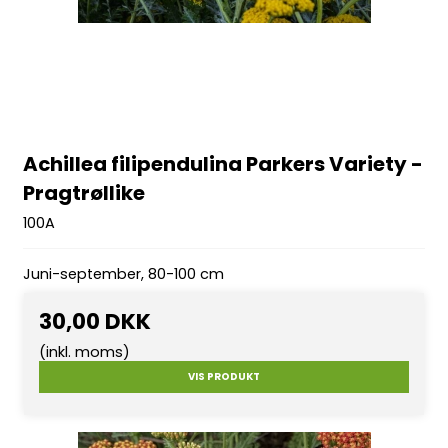
Achillea filipendulina Parkers Variety -
Pragtrøllike
100A
Juni-september, 80-100 cm
30,00 DKK
(inkl. moms)
VIS PRODUKT