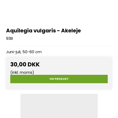
Aquilegia vulgaris - Akeleje
93B
Juni-juli, 50-60 cm
30,00 DKK
(inkl. moms)
VIS PRODUKT