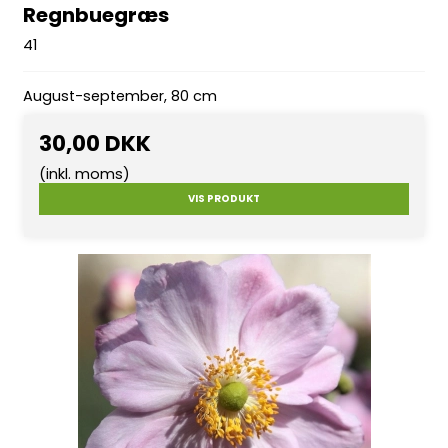
Regnbuegræs
41
August-september, 80 cm
30,00 DKK
(inkl. moms)
VIS PRODUKT