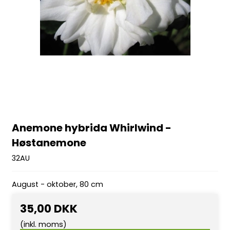
Anemone hybrida Whirlwind -
Høstanemone
32AU
August - oktober, 80 cm
35,00 DKK
(inkl. moms)