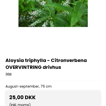
Aloysia triphylla - Citronverbena
OVERVINTRING drivhus
36B
August-september, 75 cm
25,00 DKK
(inkl. moms)