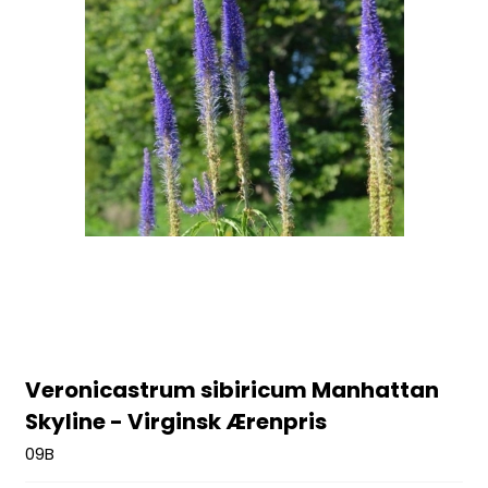
Veronicastrum sibiricum Manhattan
Skyline - Virginsk Ærenpris
09B