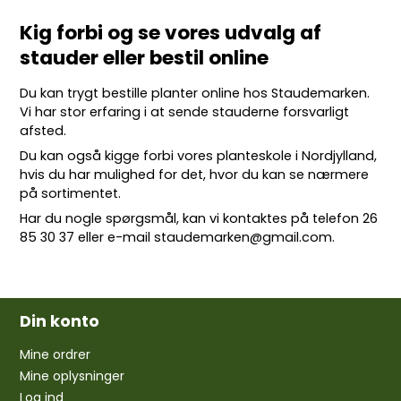
Kig forbi og se vores udvalg af
stauder eller bestil online
Du kan trygt bestille planter online hos Staudemarken.
Vi har stor erfaring i at sende stauderne forsvarligt
afsted.
Du kan også kigge forbi vores planteskole i Nordjylland,
hvis du har mulighed for det, hvor du kan se nærmere
på sortimentet.
Har du nogle spørgsmål, kan vi kontaktes på telefon
26
85 30 37
eller e-mail
staudemarken@gmail.com
.
Din konto
Mine ordrer
Mine oplysninger
Log ind