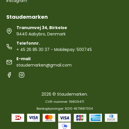
Instagram
Staudemarken
Tranumvej 34, Birkelse
9440 Aabybro, Denmark
Telefonnr.
+ 45 26 85 30 37
- Mobilepay: 500745
E-mail
staudemarken@gmail.com
2026 © Staudemarken.
CVR-nummer: 19809471
Bankoplysninger: 9210 4571887334