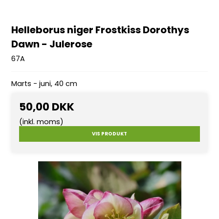
Helleborus niger Frostkiss Dorothys
Dawn - Julerose
67A
Marts - juni, 40 cm
50,00 DKK
(inkl. moms)
VIS PRODUKT