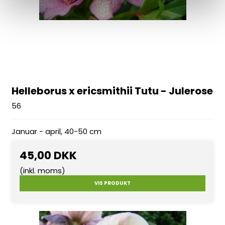
Helleborus x ericsmithii Tutu - Julerose
56
Januar - april, 40-50 cm
45,00 DKK
(inkl. moms)
VIS PRODUKT