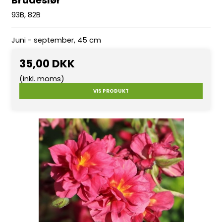
93B, 82B
Juni - september, 45 cm
35,00 DKK
(inkl. moms)
VIS PRODUKT