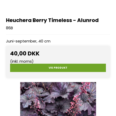
Heuchera Berry Timeless - Alunrod
86B
Juni-september, 40 cm
40,00 DKK
(inkl. moms)
VIS PRODUKT