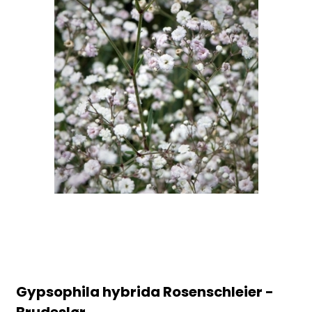
Gypsophila hybrida Rosenschleier -
Brudeslør