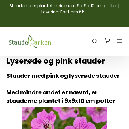
Stauderne er plantet i minimum 9 x 9 x 10 cm potter |
Levering: Fast pris 65,-
Lyserøde og pink stauder
Stauder med pink og lyserøde stauder
Med mindre andet er nævnt, er
stauderne plantet i 9x9x10 cm potter