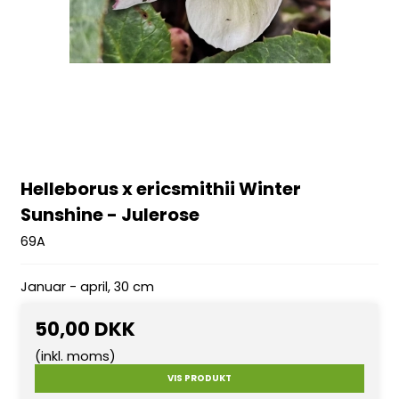
Helleborus x ericsmithii Winter
Sunshine - Julerose
69A
Januar - april, 30 cm
50,00 DKK
(inkl. moms)
VIS PRODUKT