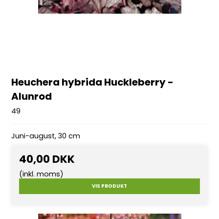
Heuchera hybrida Huckleberry -
Alunrod
49
Juni-august, 30 cm
40,00 DKK
(inkl. moms)
VIS PRODUKT