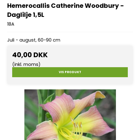
Hemerocallis Catherine Woodbury -
Daglilje 1,5L
18A
Juli - august, 60-90 cm
40,00 DKK
(inkl. moms)
VIS PRODUKT