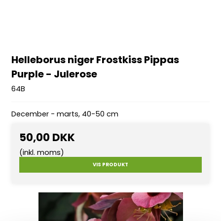
Helleborus niger Frostkiss Pippas
Purple - Julerose
64B
December - marts, 40-50 cm
50,00 DKK
(inkl. moms)
VIS PRODUKT