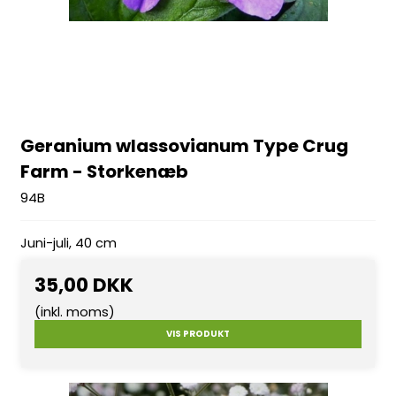
Geranium wlassovianum Type Crug
Farm - Storkenæb
94B
Juni-juli, 40 cm
35,00 DKK
(inkl. moms)
VIS PRODUKT