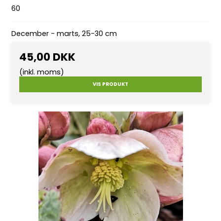
60
December - marts, 25-30 cm
45,00 DKK
(inkl. moms)
VIS PRODUKT