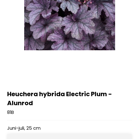
Heuchera hybrida Electric Plum -
Alunrod
81B
Juni-juli, 25 cm