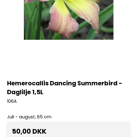
Hemerocallis Dancing Summerbird -
Daglilje 1,5L
106A
Juli - august, 65 cm
50,00 DKK