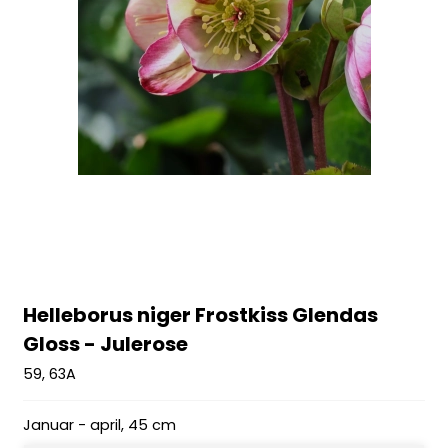
Helleborus niger Frostkiss Glendas
Gloss - Julerose
59, 63A
Januar - april, 45 cm