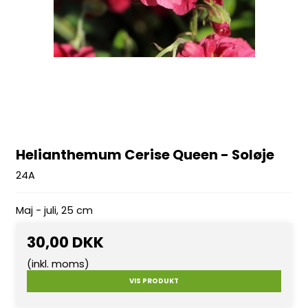
Helianthemum Cerise Queen - Soløje
24A
Maj - juli, 25 cm
30,00 DKK
(inkl. moms)
VIS PRODUKT