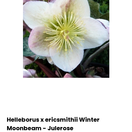
Helleborus x ericsmithii Winter
Moonbeam - Julerose