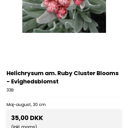
Helichrysum am. Ruby Cluster Blooms
- Evighedsblomst
33B
Maj-august, 30 cm
35,00 DKK
(inkl. moms)