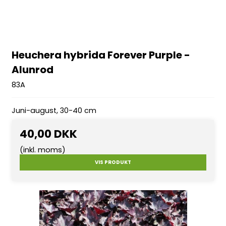
Heuchera hybrida Forever Purple -
Alunrod
83A
Juni-august, 30-40 cm
40,00 DKK
(inkl. moms)
VIS PRODUKT