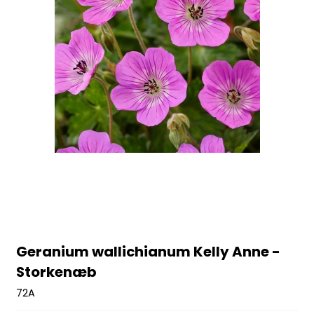
Geranium wallichianum Kelly Anne -
Storkenæb
72A