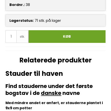
Bordnr.:
38
Lagerstatus:
71
stk.
på lager
KØB
stk.
Relaterede produkter
Stauder til haven
Find stauderne under det første
bogstav i de
danske
navne
Med mindre andet er anført, er stauderne plantet i
9x9 cm potter