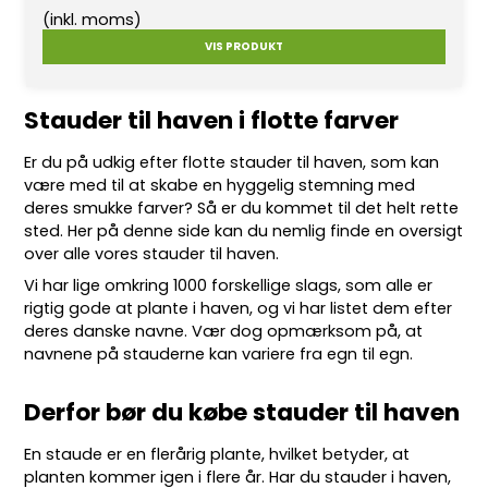
(inkl. moms)
VIS PRODUKT
Stauder til haven i flotte farver
Er du på udkig efter flotte
stauder
til haven, som kan
være med til at skabe en hyggelig stemning med
deres smukke farver? Så er du kommet til det helt rette
sted. Her på denne side kan du nemlig finde en oversigt
over alle vores stauder til haven.
Vi har lige omkring 10
00 forskellige slags
, som alle er
rigtig gode at plante i haven, og vi har listet dem efter
deres danske navne. Vær dog opmærksom på, at
navnene på stauderne kan variere fra egn til egn.
Derfor bør du købe stauder til haven
En staude er en flerårig plante, hvilket betyder, at
planten kommer igen i flere år. Har du stauder i haven,