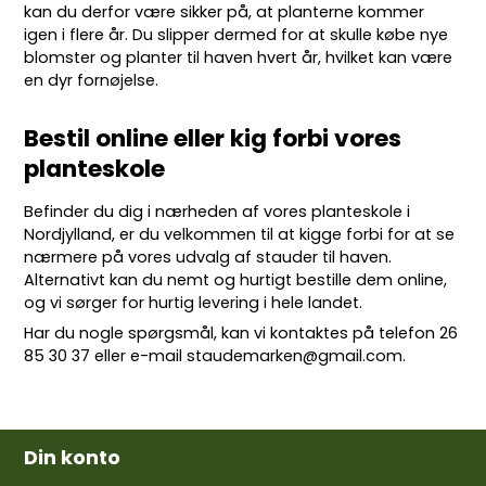
kan du derfor være sikker på, at planterne kommer
igen i flere år. Du slipper dermed for at skulle købe nye
blomster og planter til haven hvert år, hvilket kan være
en dyr fornøjelse.
Bestil online eller kig forbi vores
planteskole
Befinder du dig i nærheden af vores planteskole i
Nordjylland, er du velkommen til at kigge forbi for at se
nærmere på vores udvalg af stauder til haven.
Alternativt kan du nemt og hurtigt bestille dem online,
og vi sørger for hurtig levering i hele landet.
Har du nogle spørgsmål, kan vi kontaktes på telefon
26
85 30 37
eller e-mail
staudemarken@gmail.com
.
Din konto