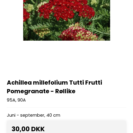
Achillea millefolium Tutti Frutti
Pomegranate - Røllike
95A, 90A
Juni - september, 40 cm
30,00 DKK