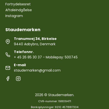
Fortrydelsesret
Aftaleindgåelse
Instagram
Staudemarken
Tranumvej 34, Birkelse
9440 Aabybro, Denmark
Telefonnr.
+ 45 26 85 30 37
- Mobilepay: 500745
E-mail
staudemarken@gmail.com
2026 © Staudemarken.
CVR-nummer: 19809471
Bankoplysninger: 9210 4571887334