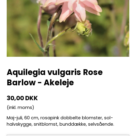
Aquilegia vulgaris Rose
Barlow - Akeleje
30,00 DKK
(inkl. moms)
Maj-juli, 60 cm, rosapink dobbelte blomster, sol-
halvskygge, snitblomst, bunddække, selvsående.