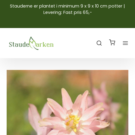
Stauderne er plantet i minimum 9 x 9 x 10 cm potter |
Levering: Fast pris 65,-