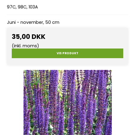
97C, 98C, 103A
Juni - november, 50 cm
35,00 DKK
(inkl. moms)
VIS PRODUKT