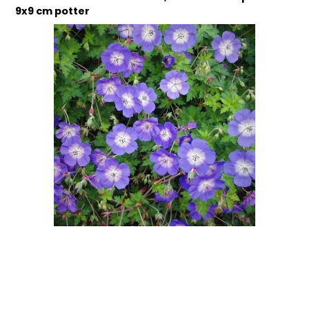
9x9 cm potter