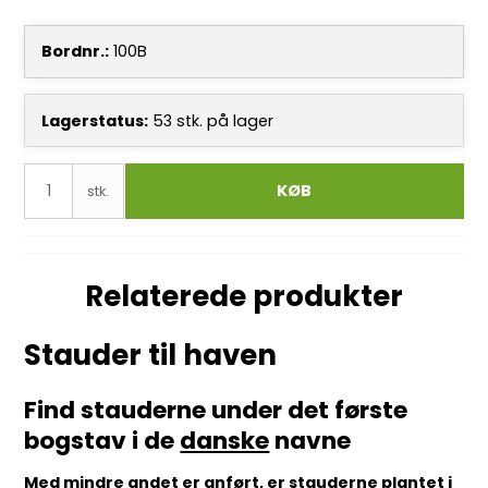
Bordnr.:
100B
Lagerstatus:
53
stk.
på lager
KØB
stk.
Relaterede produkter
Stauder til haven
Find stauderne under det første
bogstav i de
danske
navne
Med mindre andet er anført, er stauderne plantet i