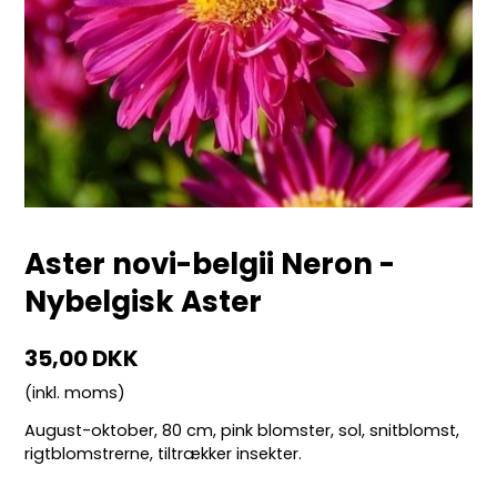
Aster novi-belgii Neron -
Nybelgisk Aster
35,00 DKK
(inkl. moms)
August-oktober,
80 cm,
pink blomster, sol, snitblomst,
rigtblomstrerne, tiltrækker insekter.