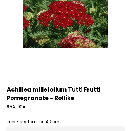
Achillea millefolium Tutti Frutti
Pomegranate - Røllike
95A, 90A
Juni - september, 40 cm