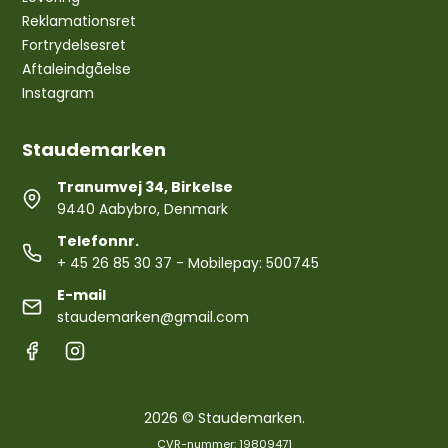
Reklamationsret
Fortrydelsesret
Aftaleindgåelse
Instagram
Staudemarken
Tranumvej 34, Birkelse
9440 Aabybro, Denmark
Telefonnr.
+ 45 26 85 30 37
- Mobilepay: 500745
E-mail
staudemarken@gmail.com
2026 © Staudemarken.
CVR-nummer: 19809471