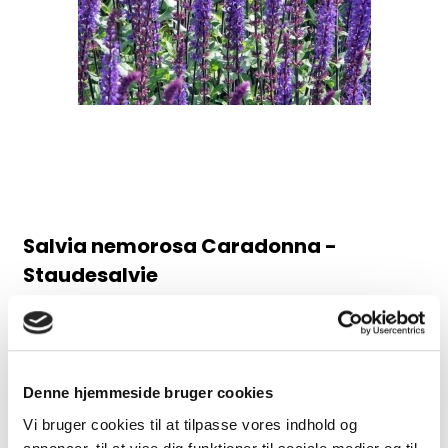
Salvia nemorosa Caradonna -
Staudesalvie
98AB
Juni-august, 60 cm
Denne hjemmeside bruger cookies
30,00 DKK
Vi bruger cookies til at tilpasse vores indhold og
(inkl. moms)