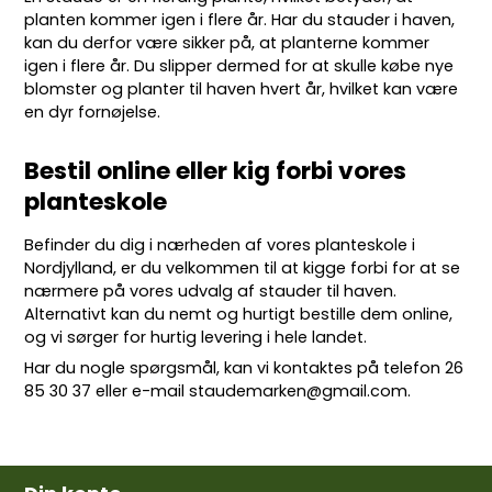
planten kommer igen i flere år. Har du stauder i haven,
kan du derfor være sikker på, at planterne kommer
igen i flere år. Du slipper dermed for at skulle købe nye
blomster og planter til haven hvert år, hvilket kan være
en dyr fornøjelse.
Bestil online eller kig forbi vores
planteskole
Befinder du dig i nærheden af vores planteskole i
Nordjylland, er du velkommen til at kigge forbi for at se
nærmere på vores udvalg af stauder til haven.
Alternativt kan du nemt og hurtigt bestille dem online,
og vi sørger for hurtig levering i hele landet.
Har du nogle spørgsmål, kan vi kontaktes på telefon
26
85 30 37
eller e-mail
staudemarken@gmail.com
.