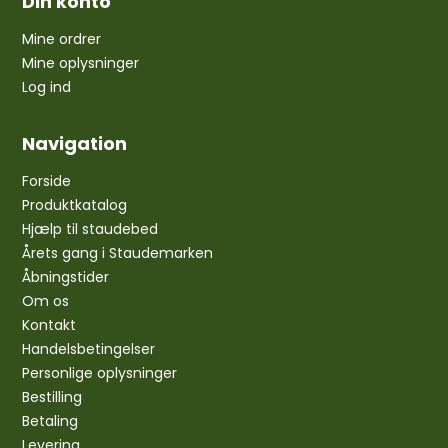
Din konto
Mine ordrer
Mine oplysninger
Log ind
Navigation
Forside
Produktkatalog
Hjælp til staudebed
Årets gang i Staudemarken
Åbningstider
Om os
Kontakt
Handelsbetingelser
Personlige oplysninger
Bestilling
Betaling
Levering