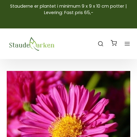
Stauderne er plantet i minimum 9 x 9 x 10 cm potter |
Levering: Fast pris 65,-