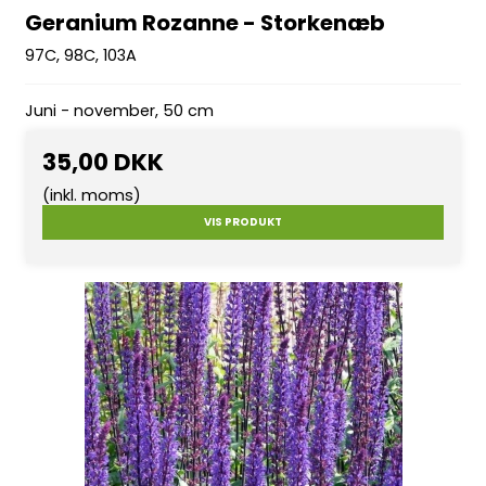
Geranium Rozanne - Storkenæb
97C, 98C, 103A
Juni - november, 50 cm
35,00 DKK
(inkl. moms)
VIS PRODUKT