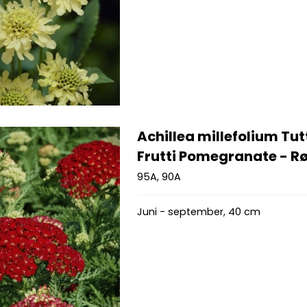
Achillea millefolium Tut
Frutti Pomegranate - Rø
95A, 90A
Juni - september, 40 cm