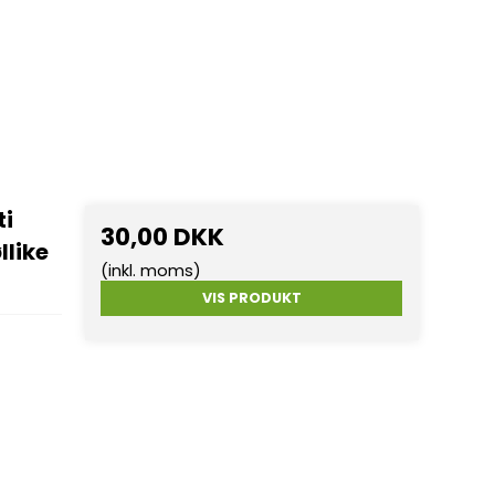
ti
30,00 DKK
llike
(inkl. moms)
VIS PRODUKT