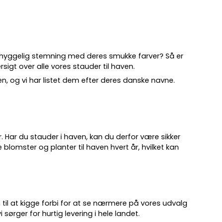
 hyggelig stemning med deres smukke farver? Så er
sigt over alle vores stauder til haven.
ven, og vi har listet dem efter deres danske navne.
.
år. Har du stauder i haven, kan du derfor være sikker
 blomster og planter til haven hvert år, hvilket kan
 til at kigge forbi for at se nærmere på vores udvalg
 sørger for hurtig levering i hele landet.