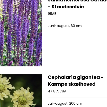
- Staudesalvie
98AB
Juni-august, 60 cm
Cephalaria gigantea -
Kæmpe skælhoved
47 81A 79A
Juli-august, 200 cm