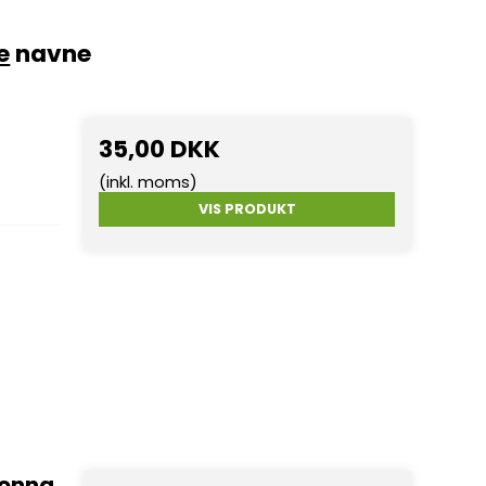
e
navne
35,00 DKK
(inkl. moms)
VIS PRODUKT
donna