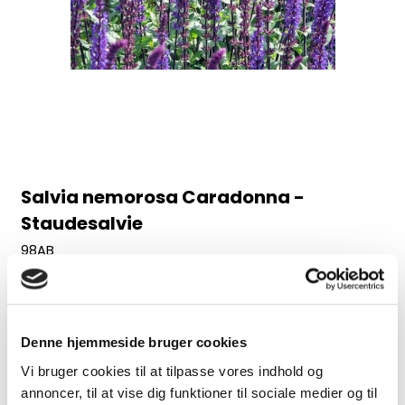
Salvia nemorosa Caradonna -
Staudesalvie
98AB
Juni-august, 60 cm
30,00 DKK
Denne hjemmeside bruger cookies
(inkl. moms)
Vi bruger cookies til at tilpasse vores indhold og
VIS PRODUKT
annoncer, til at vise dig funktioner til sociale medier og til