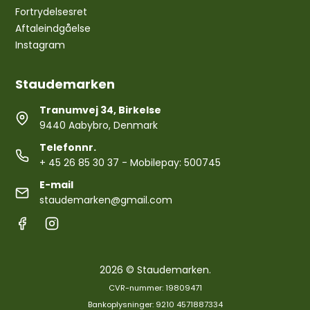
Fortrydelsesret
Aftaleindgåelse
Instagram
Staudemarken
Tranumvej 34, Birkelse
9440 Aabybro, Denmark
Telefonnr.
+ 45 26 85 30 37
- Mobilepay: 500745
E-mail
staudemarken@gmail.com
2026 © Staudemarken.
CVR-nummer: 19809471
Bankoplysninger: 9210 4571887334