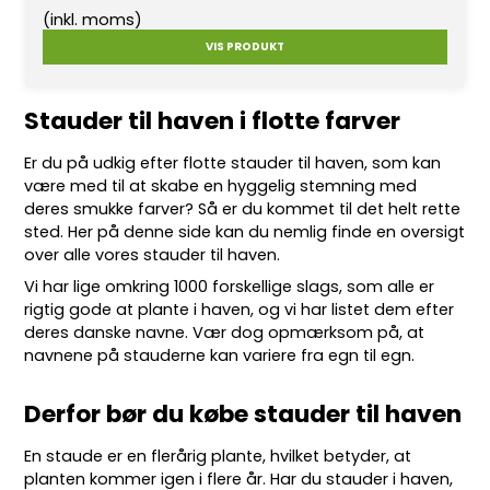
(inkl. moms)
VIS PRODUKT
Stauder til haven i flotte farver
Er du på udkig efter flotte
stauder
til haven, som kan
være med til at skabe en hyggelig stemning med
deres smukke farver? Så er du kommet til det helt rette
sted. Her på denne side kan du nemlig finde en oversigt
over alle vores stauder til haven.
Vi har lige omkring 10
00 forskellige slags
, som alle er
rigtig gode at plante i haven, og vi har listet dem efter
deres danske navne. Vær dog opmærksom på, at
navnene på stauderne kan variere fra egn til egn.
Derfor bør du købe stauder til haven
En staude er en flerårig plante, hvilket betyder, at
planten kommer igen i flere år. Har du stauder i haven,