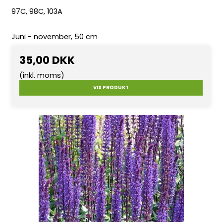
97C, 98C, 103A
Juni - november, 50 cm
35,00 DKK
(inkl. moms)
VIS PRODUKT