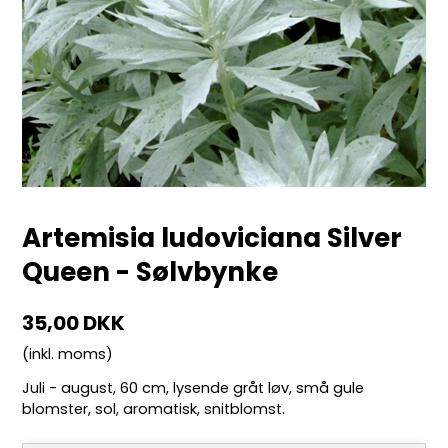
Artemisia ludoviciana Silver
Queen - Sølvbynke
35,00 DKK
(inkl. moms)
Juli - august, 60 cm, lysende gråt løv, små gule
blomster, sol, aromatisk, snitblomst.