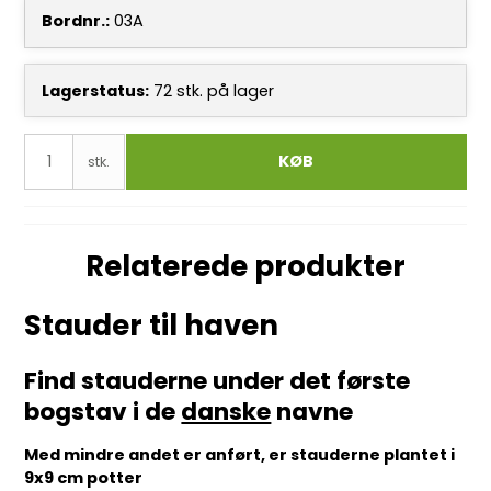
Bordnr.:
03A
Lagerstatus:
72
stk.
på lager
KØB
stk.
Relaterede produkter
Stauder til haven
Find stauderne under det første
bogstav i de
danske
navne
Med mindre andet er anført, er stauderne plantet i
9x9 cm potter