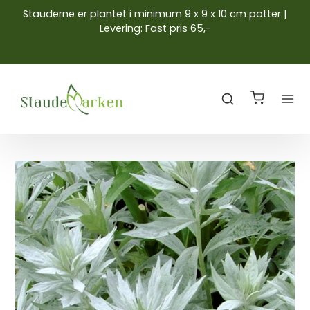
Stauderne er plantet i minimum 9 x 9 x 10 cm potter |
Levering: Fast pris 65,-