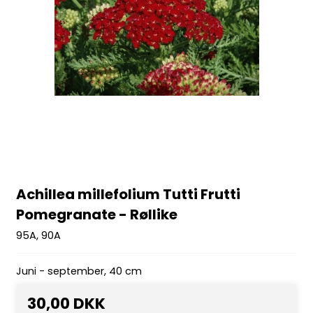
Achillea millefolium Tutti Frutti
Pomegranate - Røllike
95A, 90A
Juni - september, 40 cm
30,00 DKK