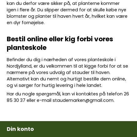
kan du derfor være sikker på, at planterne kommer
igen i flere år. Du slipper dermed for at skulle købe nye
blomster og planter til haven hvert år, hvilket kan være
en dyr fornøjelse.
Bestil online eller kig forbi vores
planteskole
Befinder du dig i nærheden af vores planteskole i
Nordjylland, er du velkommen til at kigge forbi for at se
nærmere på vores udvalg af stauder til haven.
Alternativt kan du nemt og hurtigt bestille dem online,
og vi sørger for hurtig levering i hele landet.
Har du nogle spørgsmål, kan vi kontaktes på telefon
26
85 30 37
eller e-mail
staudemarken@gmail.com
.
Din konto