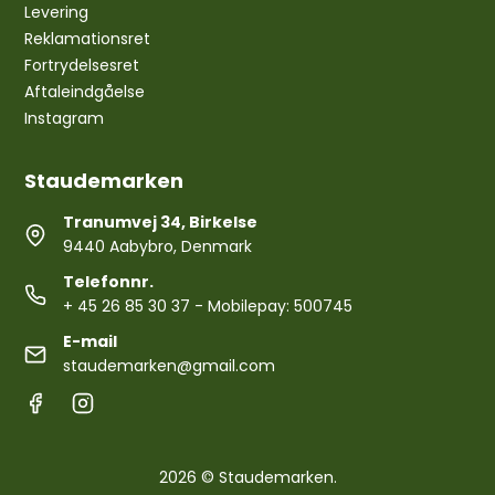
Levering
Reklamationsret
Fortrydelsesret
Aftaleindgåelse
Instagram
Staudemarken
Tranumvej 34, Birkelse
9440 Aabybro, Denmark
Telefonnr.
+ 45 26 85 30 37
- Mobilepay: 500745
E-mail
staudemarken@gmail.com
2026 © Staudemarken.