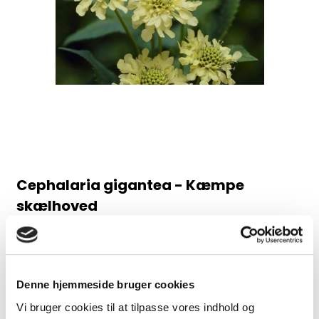
Cephalaria gigantea - Kæmpe
skælhoved
47 81A 79A
Juli-august, 200 cm
Denne hjemmeside bruger cookies
25,00 DKK
Vi bruger cookies til at tilpasse vores indhold og
(inkl. moms)