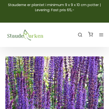
Stauderne er plantet i minimum 9 x 9 x 10 cm potter |
Levering: Fast pris 65,-