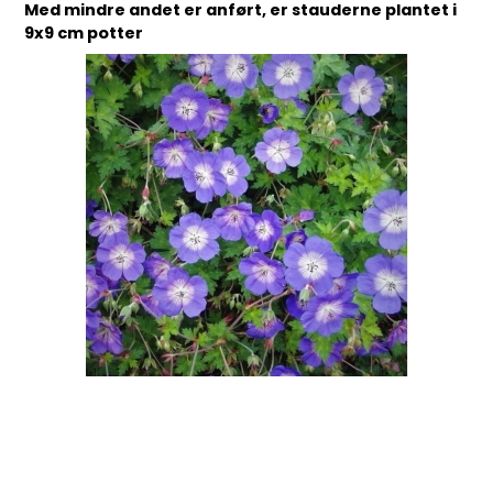
Med mindre andet er anført, er stauderne plantet i
9x9 cm potter