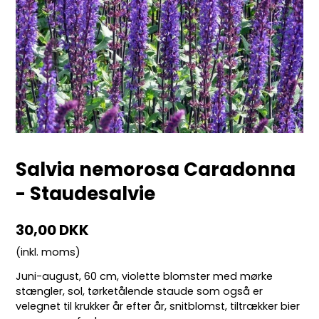
Salvia nemorosa Caradonna
- Staudesalvie
30,00 DKK
(inkl. moms)
Juni-august, 60 cm, violette blomster med mørke
stængler, sol, tørketålende staude som også er
velegnet til krukker år efter år, snitblomst, tiltrækker bier