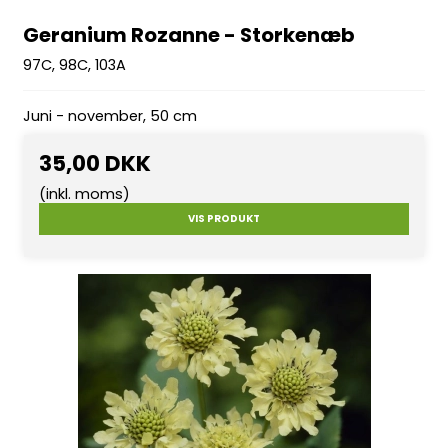
Geranium Rozanne - Storkenæb
97C, 98C, 103A
Juni - november, 50 cm
35,00 DKK
(inkl. moms)
VIS PRODUKT