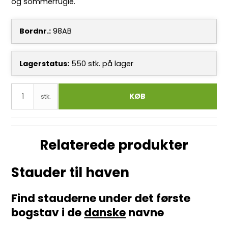
og sommerfugle.
Bordnr.:
98AB
Lagerstatus:
550
stk.
på lager
KØB
stk.
Relaterede produkter
Stauder til haven
Find stauderne under det første
bogstav i de
danske
navne