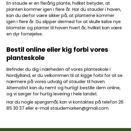
En staude er en flerårig plante, hvilket betyder, at
planten kommer igen i flere år. Har du stauder i haven,
kan du derfor være sikker på, at planterne kommer
igen i flere år. Du slipper dermed for at skulle købe nye
blomster og planter til haven hvert år, hvilket kan være
en dyr fornøjelse.
Bestil online eller kig forbi vores
planteskole
Befinder du dig i nærheden af vores planteskole i
Nordjylland, er du velkommen til at kigge forbi for at se
nærmere på vores udvalg af stauder til haven.
Alternativt kan du nemt og hurtigt bestille dem online,
og vi sørger for hurtig levering i hele landet.
Har du nogle spørgsmål, kan vi kontaktes på telefon
26
85 30 37
eller e-mail
staudemarken@gmail.com
.