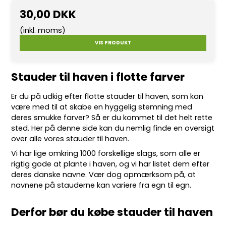
30,00 DKK
(inkl. moms)
VIS PRODUKT
Stauder til haven i flotte farver
Er du på udkig efter flotte
stauder
til haven, som kan
være med til at skabe en hyggelig stemning med
deres smukke farver? Så er du kommet til det helt rette
sted. Her på denne side kan du nemlig finde en oversigt
over alle vores stauder til haven.
Vi har lige omkring 10
00 forskellige slags
, som alle er
rigtig gode at plante i haven, og vi har listet dem efter
deres danske navne. Vær dog opmærksom på, at
navnene på stauderne kan variere fra egn til egn.
Derfor bør du købe stauder til haven