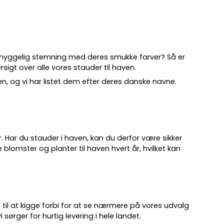
 hyggelig stemning med deres smukke farver? Så er
sigt over alle vores stauder til haven.
ven, og vi har listet dem efter deres danske navne.
.
år. Har du stauder i haven, kan du derfor være sikker
 blomster og planter til haven hvert år, hvilket kan
 til at kigge forbi for at se nærmere på vores udvalg
 sørger for hurtig levering i hele landet.