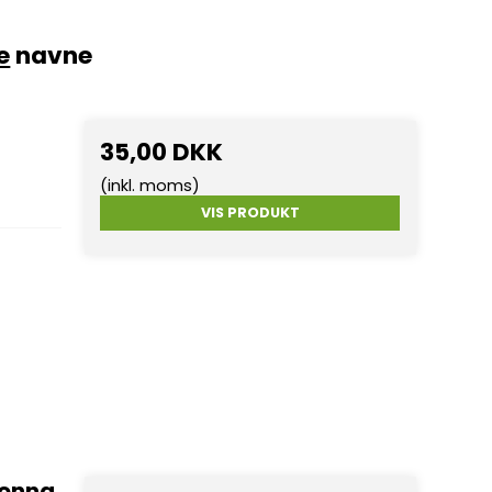
e
navne
35,00 DKK
(inkl. moms)
VIS PRODUKT
donna