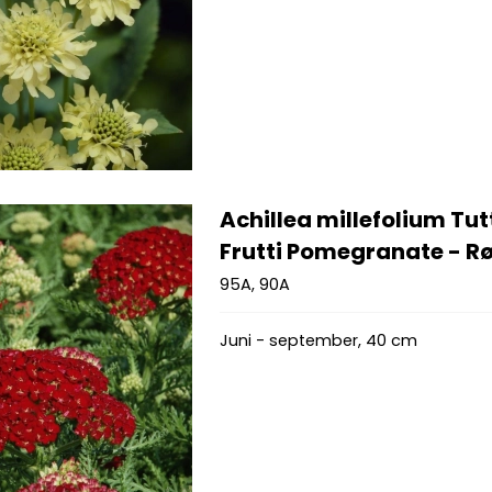
Achillea millefolium Tut
Frutti Pomegranate - Rø
95A, 90A
Juni - september, 40 cm