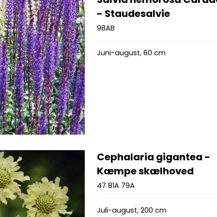
- Staudesalvie
98AB
Juni-august, 60 cm
Cephalaria gigantea -
Kæmpe skælhoved
47 81A 79A
Juli-august, 200 cm