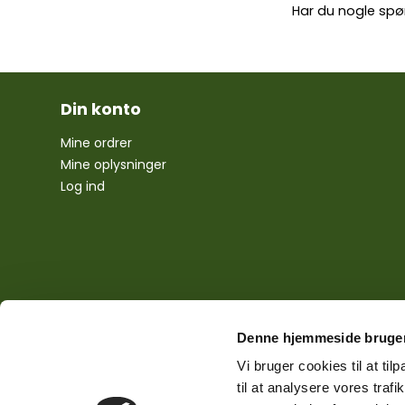
Har du nogle spø
Din konto
Mine ordrer
Mine oplysninger
Log ind
Denne hjemmeside bruger
Vi bruger cookies til at til
til at analysere vores tra