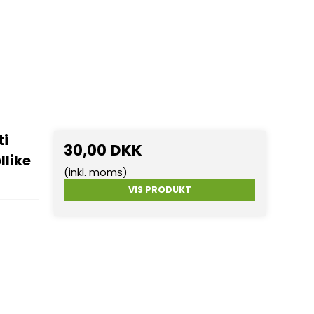
ti
30,00 DKK
llike
(inkl. moms)
VIS PRODUKT