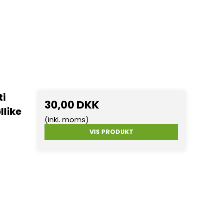
ti
30,00 DKK
llike
(inkl. moms)
VIS PRODUKT