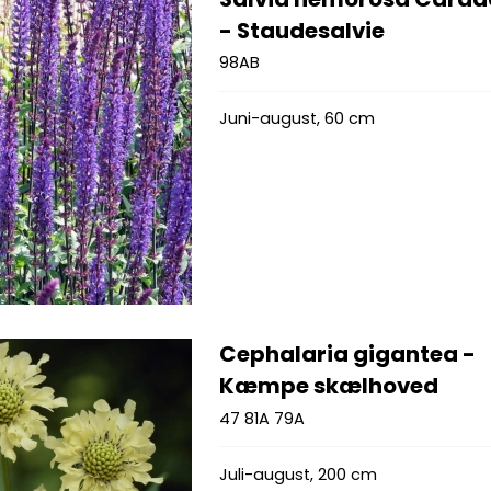
- Staudesalvie
98AB
Juni-august, 60 cm
Cephalaria gigantea -
Kæmpe skælhoved
47 81A 79A
Juli-august, 200 cm