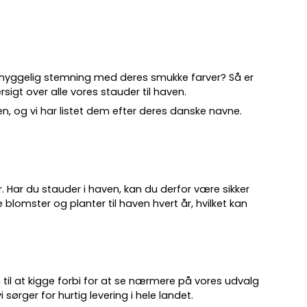
 hyggelig stemning med deres smukke farver? Så er
sigt over alle vores stauder til haven.
ven, og vi har listet dem efter deres danske navne.
.
år. Har du stauder i haven, kan du derfor være sikker
 blomster og planter til haven hvert år, hvilket kan
 til at kigge forbi for at se nærmere på vores udvalg
 sørger for hurtig levering i hele landet.