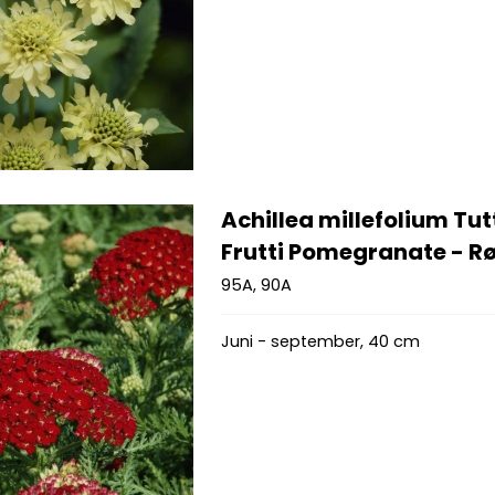
Achillea millefolium Tut
Frutti Pomegranate - Rø
95A, 90A
Juni - september, 40 cm