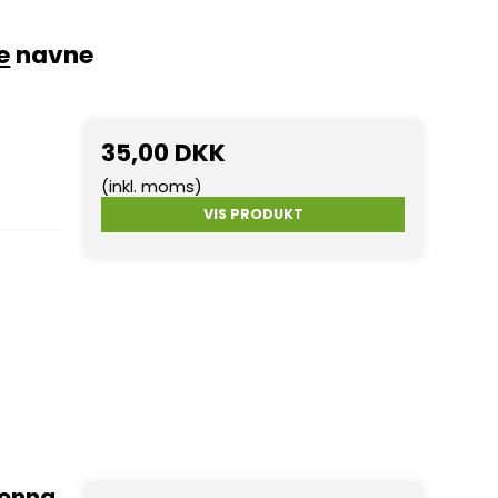
e
navne
35,00 DKK
(inkl. moms)
VIS PRODUKT
donna