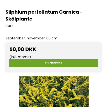
Silphium perfoliatum Carnica -
Skålplante
84C
September-november, 60 cm
50,00 DKK
(inkl. moms)
VIS PRODUKT