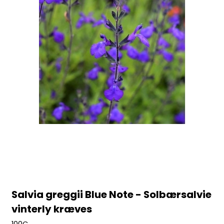
Salvia greggii Blue Note - Solbærsalvie
vinterly kræves
100C