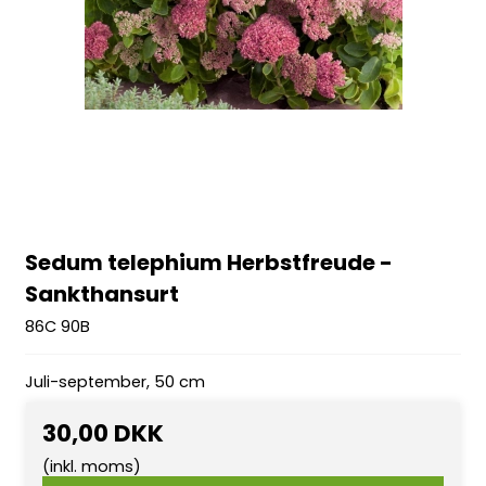
Sedum telephium Herbstfreude -
Sankthansurt
86C 90B
Juli-september, 50 cm
30,00 DKK
(inkl. moms)