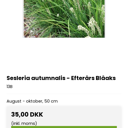
Sesleria autumnalis - Efterårs Blåaks
13B
August - oktober, 50 cm
35,00 DKK
(inkl. moms)