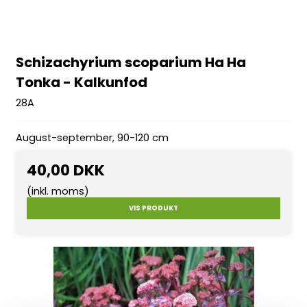
Schizachyrium scoparium Ha Ha
Tonka - Kalkunfod
28A
August-september, 90-120 cm
40,00 DKK
(inkl. moms)
VIS PRODUKT