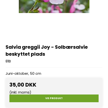
Salvia greggii Joy - Solbærsalvie
beskyttet plads
81B
Juni-oktober, 50 cm
35,00 DKK
(inkl. moms)
VIS PRODUKT