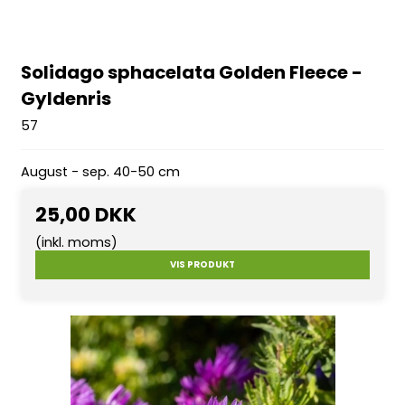
Solidago sphacelata Golden Fleece -
Gyldenris
57
August - sep. 40-50 cm
25,00 DKK
(inkl. moms)
VIS PRODUKT