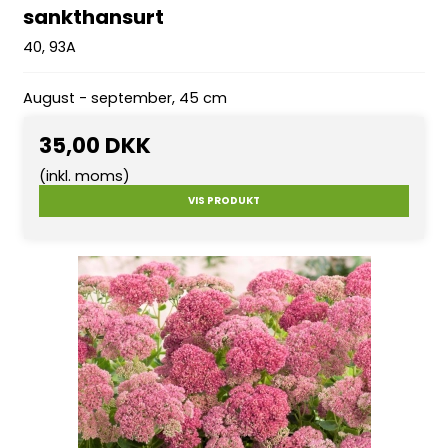
sankthansurt
40, 93A
August - september, 45 cm
35,00 DKK
(inkl. moms)
VIS PRODUKT