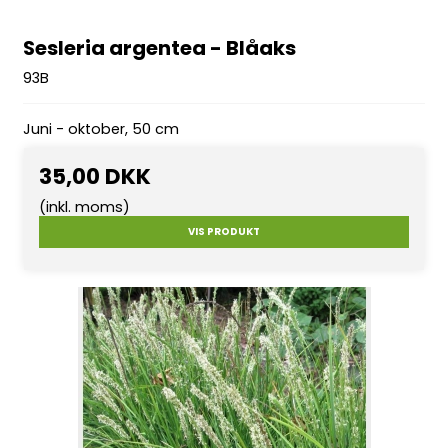
Sesleria argentea - Blåaks
93B
Juni - oktober, 50 cm
35,00 DKK
(inkl. moms)
VIS PRODUKT