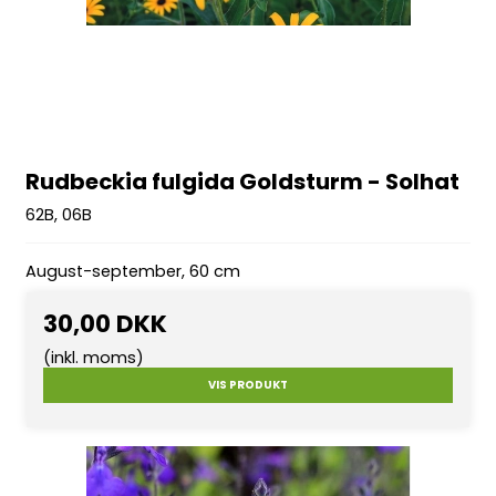
Rudbeckia fulgida Goldsturm - Solhat
62B, 06B
August-september, 60 cm
30,00 DKK
(inkl. moms)
VIS PRODUKT