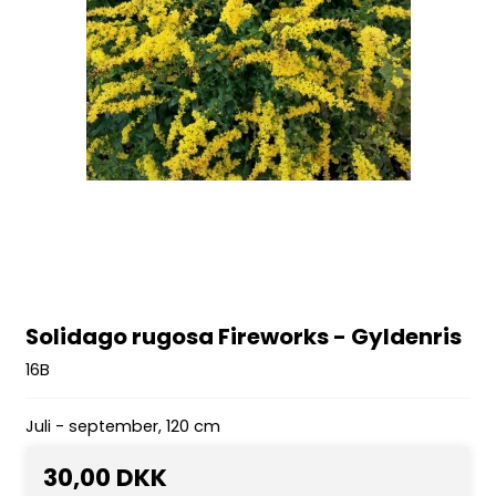
Solidago rugosa Fireworks - Gyldenris
16B
Juli - september, 120 cm
30,00 DKK