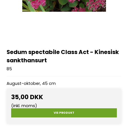
Sedum spectabile Class Act - Kinesisk
sankthansurt
85
August-oktober, 45 cm
35,00 DKK
(inkl. moms)
VIS PRODUKT