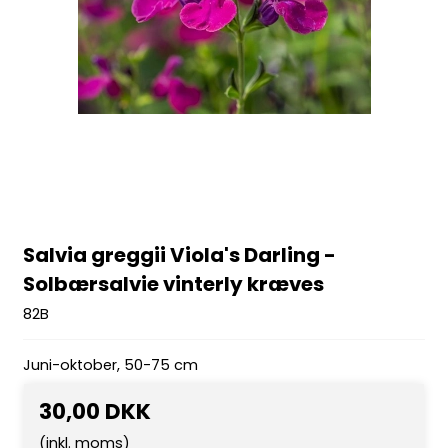
Salvia greggii Viola's Darling -
Solbærsalvie vinterly kræves
82B
Juni-oktober, 50-75 cm
30,00 DKK
(inkl. moms)