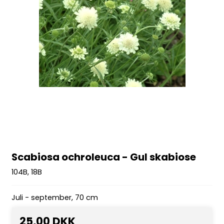
Scabiosa ochroleuca - Gul skabiose
104B, 18B
Juli - september, 70 cm
25,00 DKK