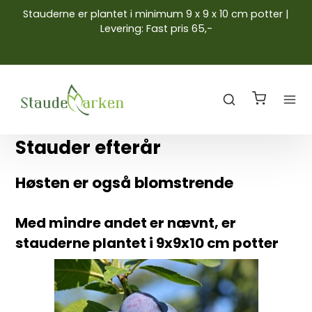
Stauderne er plantet i minimum 9 x 9 x 10 cm potter |
Levering: Fast pris 65,-
Stauder efterår
Høsten er også blomstrende
Med mindre andet er nævnt, er
stauderne plantet i 9x9x10 cm potter