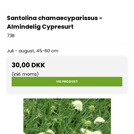
Santolina chamaecyparissus -
Almindelig Cypresurt
73B
Juli - august, 45-60 cm
30,00 DKK
(inkl. moms)
VIS PRODUKT