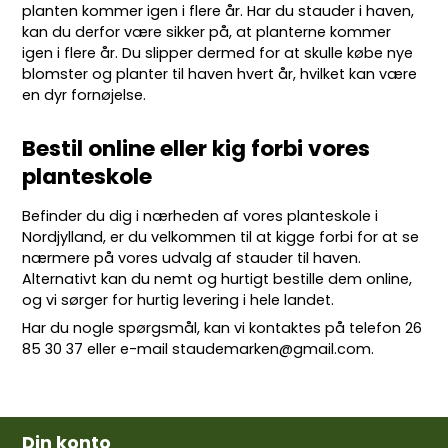
planten kommer igen i flere år. Har du stauder i haven,
kan du derfor være sikker på, at planterne kommer
igen i flere år. Du slipper dermed for at skulle købe nye
blomster og planter til haven hvert år, hvilket kan være
en dyr fornøjelse.
Bestil online eller kig forbi vores
planteskole
Befinder du dig i nærheden af vores planteskole i
Nordjylland, er du velkommen til at kigge forbi for at se
nærmere på vores udvalg af stauder til haven.
Alternativt kan du nemt og hurtigt bestille dem online,
og vi sørger for hurtig levering i hele landet.
Har du nogle spørgsmål, kan vi kontaktes på telefon
26
85 30 37
eller e-mail
staudemarken@gmail.com
.
Din konto