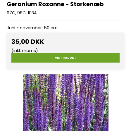
Geranium Rozanne - Storkenæb
97C, 98C, 103A
Juni - november, 50 cm
35,00 DKK
(inkl. moms)
VIS PRODUKT