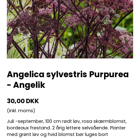
Angelica sylvestris Purpurea
- Angelik
30,00 DKK
(inkl. moms)
Juli -september, 100 cm rødt løv, rosa skærmblomst,
bordeaux frøstand. 2 årig lettere selvsående. Planter
med grønt løv og hvid blomst bør luges bort