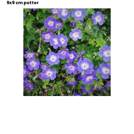
9x9 cm potter