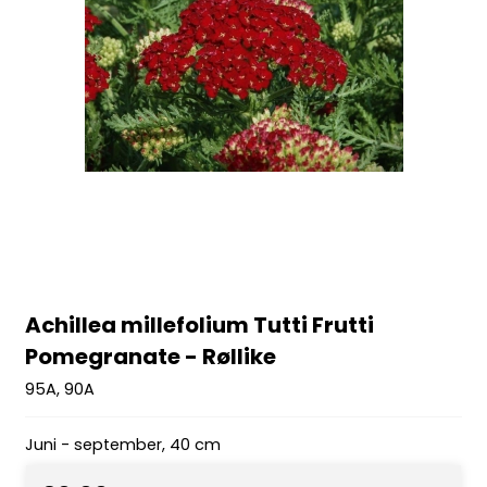
Achillea millefolium Tutti Frutti
Pomegranate - Røllike
95A, 90A
Juni - september, 40 cm