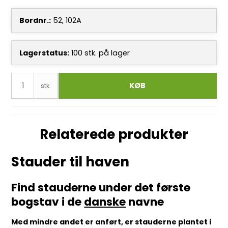
Bordnr.:
52, 102A
Lagerstatus:
100
stk.
på lager
KØB
stk.
Relaterede produkter
Stauder til haven
Find stauderne under det første
bogstav i de
danske
navne
Med mindre andet er anført, er stauderne plantet i