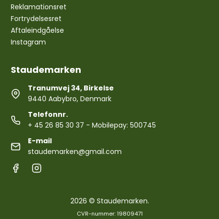
Reklamationsret
Fortrydelsesret
Aftaleindgåelse
Instagram
Staudemarken
Tranumvej 34, Birkelse
9440 Aabybro, Denmark
Telefonnr.
+ 45 26 85 30 37
- Mobilepay: 500745
E-mail
staudemarken@gmail.com
2026 © Staudemarken.
CVR-nummer: 19809471