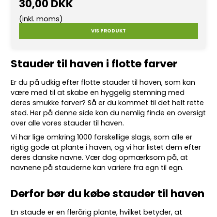
30,00 DKK
(inkl. moms)
VIS PRODUKT
Stauder til haven i flotte farver
Er du på udkig efter flotte
stauder
til haven, som kan
være med til at skabe en hyggelig stemning med
deres smukke farver? Så er du kommet til det helt rette
sted. Her på denne side kan du nemlig finde en oversigt
over alle vores stauder til haven.
Vi har lige omkring 10
00 forskellige slags
, som alle er
rigtig gode at plante i haven, og vi har listet dem efter
deres danske navne. Vær dog opmærksom på, at
navnene på stauderne kan variere fra egn til egn.
Derfor bør du købe stauder til haven
En staude er en flerårig plante, hvilket betyder, at