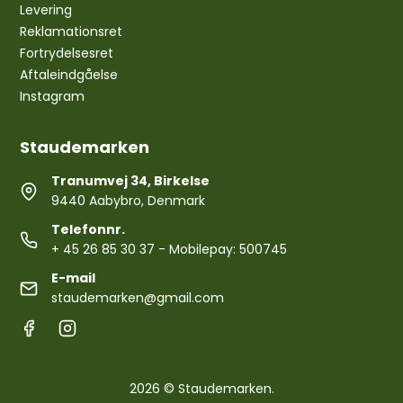
Levering
Reklamationsret
Fortrydelsesret
Aftaleindgåelse
Instagram
Staudemarken
Tranumvej 34, Birkelse
9440 Aabybro, Denmark
Telefonnr.
+ 45 26 85 30 37
- Mobilepay: 500745
E-mail
staudemarken@gmail.com
2026 © Staudemarken.