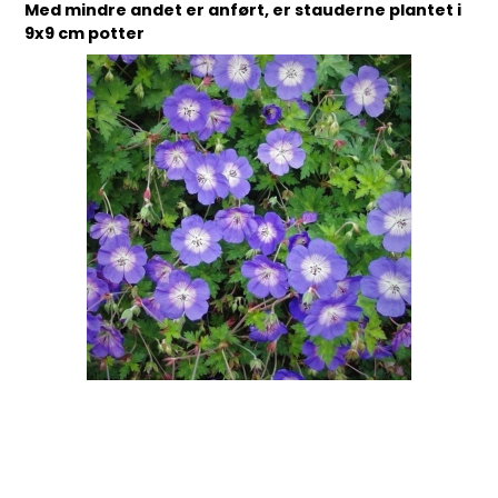
Med mindre andet er anført, er stauderne plantet i
9x9 cm potter