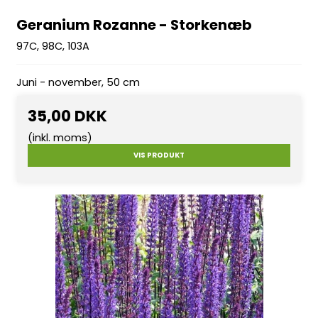
Geranium Rozanne - Storkenæb
97C, 98C, 103A
Juni - november, 50 cm
35,00 DKK
(inkl. moms)
VIS PRODUKT