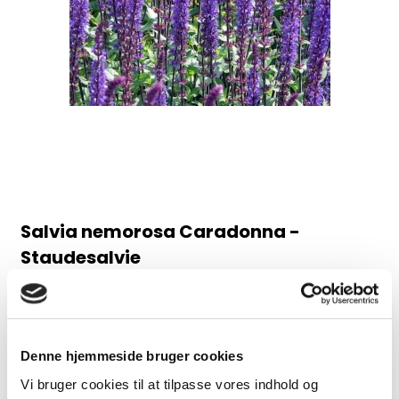
Salvia nemorosa Caradonna -
Staudesalvie
98AB
Juni-august, 60 cm
Denne hjemmeside bruger cookies
30,00 DKK
Vi bruger cookies til at tilpasse vores indhold og
(inkl. moms)