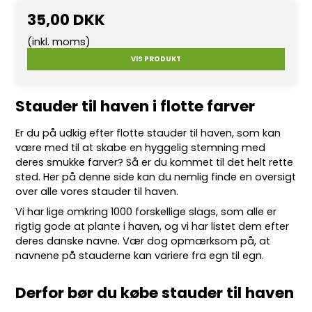
35,00 DKK
(inkl. moms)
VIS PRODUKT
Stauder til haven i flotte farver
Er du på udkig efter flotte
stauder
til haven, som kan
være med til at skabe en hyggelig stemning med
deres smukke farver? Så er du kommet til det helt rette
sted. Her på denne side kan du nemlig finde en oversigt
over alle vores stauder til haven.
Vi har lige omkring 10
00 forskellige slags
, som alle er
rigtig gode at plante i haven, og vi har listet dem efter
deres danske navne. Vær dog opmærksom på, at
navnene på stauderne kan variere fra egn til egn.
Derfor bør du købe stauder til haven