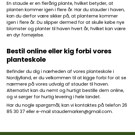
En staude er en flerårig plante, hvilket betyder, at
planten kommer igen i flere år. Har du stauder i haven,
kan du derfor være sikker på, at planterne kommer
igen i flere år. Du slipper dermed for at skulle købe nye
blomster og planter til haven hvert år, hvilket kan være
en dyr fornøjelse.
Bestil online eller kig forbi vores
planteskole
Befinder du dig i nærheden af vores planteskole i
Nordjylland, er du velkommen til at kigge forbi for at se
nærmere på vores udvalg af stauder til haven.
Alternativt kan du nemt og hurtigt bestille dem online,
og vi sørger for hurtig levering i hele landet.
Har du nogle spørgsmål, kan vi kontaktes på telefon
26
85 30 37
eller e-mail
staudemarken@gmail.com
.