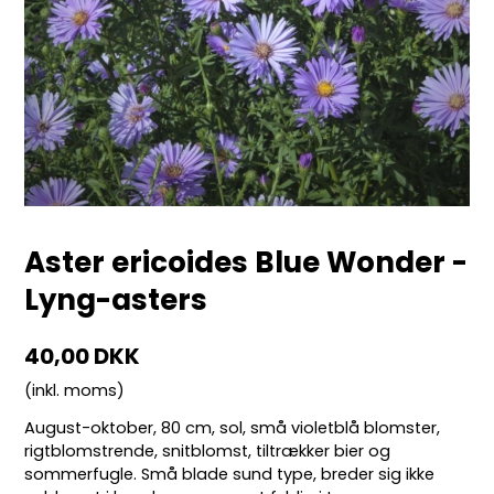
Aster ericoides Blue Wonder -
Lyng-asters
40,00 DKK
(inkl. moms)
August-oktober, 80 cm, sol, små violetblå blomster,
rigtblomstrende, snitblomst, tiltrækker bier og
sommerfugle. Små blade sund type, breder sig ikke