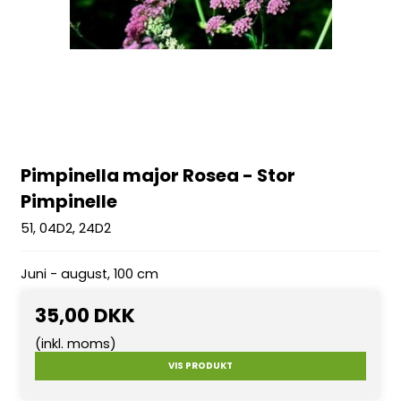
Pimpinella major Rosea - Stor
Pimpinelle
51, 04D2, 24D2
Juni - august, 100 cm
35,00 DKK
(inkl. moms)
VIS PRODUKT