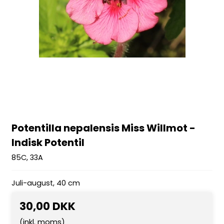
Potentilla nepalensis Miss Willmot -
Indisk Potentil
85C, 33A
Juli-august, 40 cm
30,00 DKK
(inkl. moms)