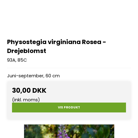
Physostegia virginiana Rosea -
Drejeblomst
93A, 85C
Juni-september, 60 cm
30,00 DKK
(inkl. moms)
VIS PRODUKT