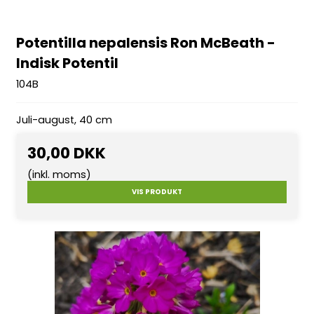
Potentilla nepalensis Ron McBeath -
Indisk Potentil
104B
Juli-august, 40 cm
30,00 DKK
(inkl. moms)
VIS PRODUKT