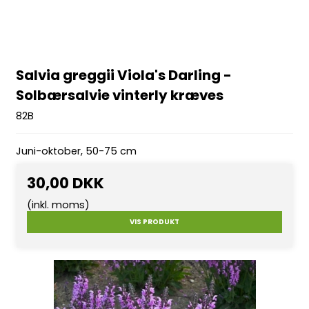
Salvia greggii Viola's Darling -
Solbærsalvie vinterly kræves
82B
Juni-oktober, 50-75 cm
30,00 DKK
(inkl. moms)
VIS PRODUKT