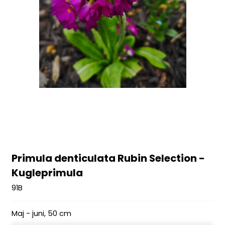
Primula denticulata Rubin Selection -
Kugleprimula
91B
Maj - juni, 50 cm