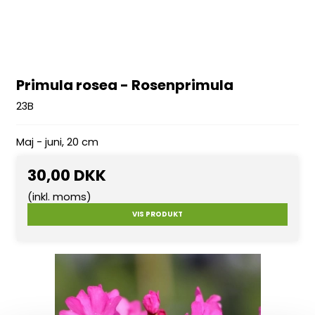
Primula rosea - Rosenprimula
23B
Maj - juni, 20 cm
30,00 DKK
(inkl. moms)
VIS PRODUKT