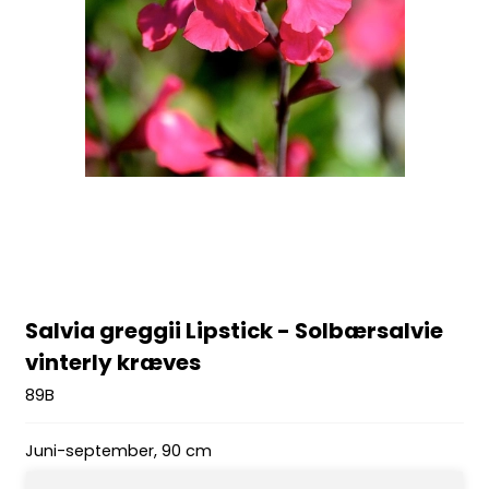
Salvia greggii Lipstick - Solbærsalvie
vinterly kræves
89B
Juni-september, 90 cm