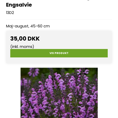
Engsalvie
13D2
Maj-august, 45-60 cm
35,00 DKK
(inkl. moms)
VIS PRODUKT