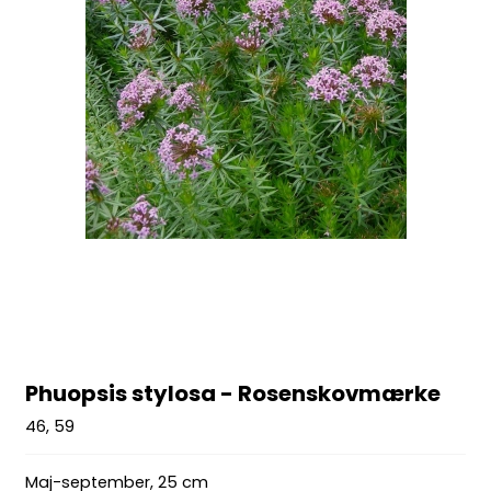
Phuopsis stylosa - Rosenskovmærke
46, 59
M
aj-september,
25 cm