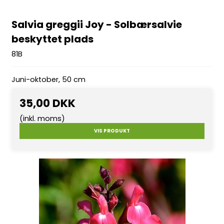
Salvia greggii Joy - Solbærsalvie
beskyttet plads
81B
Juni-oktober, 50 cm
35,00 DKK
(inkl. moms)
VIS PRODUKT