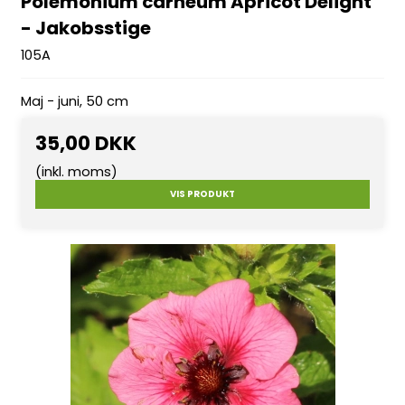
Polemonium carneum Apricot Delight
- Jakobsstige
105A
Maj - juni, 50 cm
35,00 DKK
(inkl. moms)
VIS PRODUKT