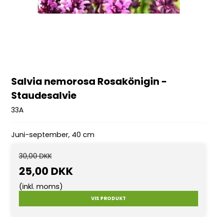
Salvia nemorosa Rosakönigin -
Staudesalvie
33A
Juni-september, 40 cm
30,00 DKK
25,00 DKK
(inkl. moms)
VIS PRODUKT