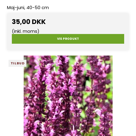
Maj-juni, 40-50 cm
35,00 DKK
(inkl. moms)
VIS PRODUKT
TILBUD