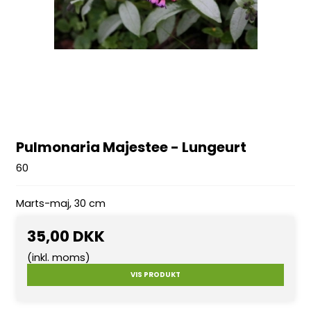
Pulmonaria Majestee - Lungeurt
60
Marts-maj, 30 cm
35,00 DKK
(inkl. moms)
VIS PRODUKT