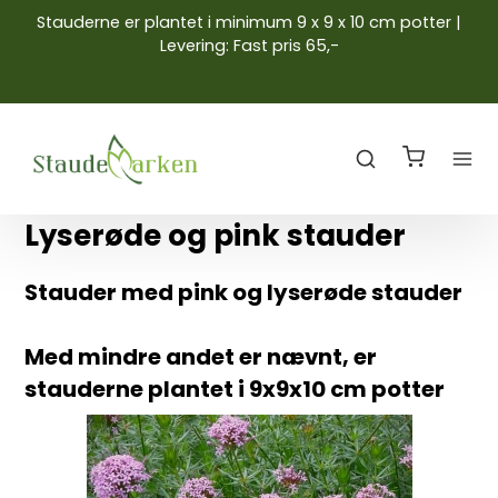
Stauderne er plantet i minimum 9 x 9 x 10 cm potter |
Levering: Fast pris 65,-
Lyserøde og pink stauder
Stauder med pink og lyserøde stauder
Med mindre andet er nævnt, er
stauderne plantet i 9x9x10 cm potter