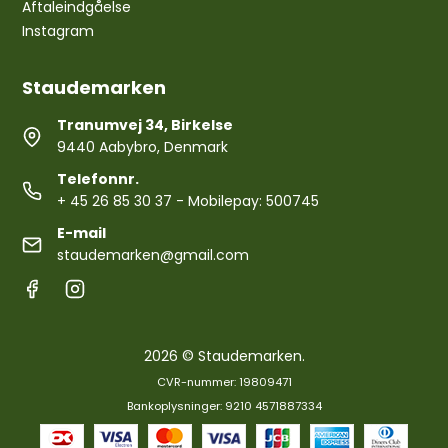
Aftaleindgåelse
Instagram
Staudemarken
Tranumvej 34, Birkelse
9440 Aabybro, Denmark
Telefonnr.
+ 45 26 85 30 37
- Mobilepay: 500745
E-mail
staudemarken@gmail.com
2026 © Staudemarken.
CVR-nummer: 19809471
Bankoplysninger: 9210 4571887334