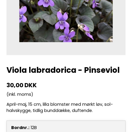
Viola labradorica - Pinseviol
30,00 DKK
(inkl. moms)
April-maj, 15 cm, lilla blomster med mørkt løv, sol-
halvskygge, tidlig bunddække, duftende.
Bordnr.:
12B