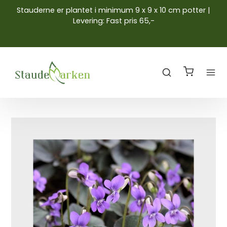
Stauderne er plantet i minimum 9 x 9 x 10 cm potter |
Levering: Fast pris 65,-