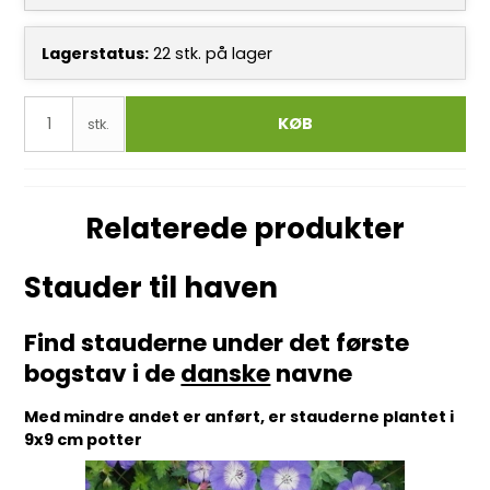
Lagerstatus:
22
stk.
på lager
KØB
stk.
Relaterede produkter
Stauder til haven
Find stauderne under det første
bogstav i de
danske
navne
Med mindre andet er anført, er stauderne plantet i
9x9 cm potter