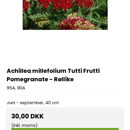
Achillea millefolium Tutti Frutti
Pomegranate - Røllike
95A, 90A
Juni - september, 40 cm
30,00 DKK
(inkl. moms)