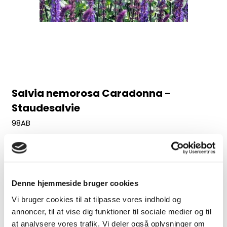
Salvia nemorosa Caradonna -
Staudesalvie
98AB
Juni-august, 60 cm
30,00 DKK
Denne hjemmeside bruger cookies
(inkl. moms)
Vi bruger cookies til at tilpasse vores indhold og
VIS PRODUKT
annoncer, til at vise dig funktioner til sociale medier og til
at analysere vores trafik. Vi deler også oplysninger om