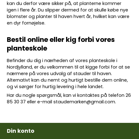
kan du derfor være sikker på, at planterne kommer
igen i flere år. Du slipper dermed for at skulle købe nye
blomster og planter til haven hvert år, hvilket kan være
en dyr fornøjelse.
Bestil online eller kig forbi vores
planteskole
Befinder du dig i nærheden af vores planteskole i
Nordjylland, er du velkommen til at kigge forbi for at se
nærmere på vores udvalg af stauder til haven.
Alternativt kan du nemt og hurtigt bestille dem online,
og vi sørger for hurtig levering i hele landet.
Har du nogle spørgsmål, kan vi kontaktes på telefon
26
85 30 37
eller e-mail
staudemarken@gmail.com
.
Din konto