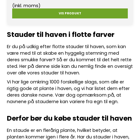
(inkl. moms)
VIS PRODUKT
Stauder til haven i flotte farver
Er du på udkig efter flotte
stauder
til haven, som kan
være med til at skabe en hyggelig stemning med
deres smukke farver? Så er du kommet til det helt rette
sted. Her på denne side kan du nemlig finde en oversigt
over alle vores stauder til haven.
Vi har lige omkring 10
00 forskellige slags
, som alle er
rigtig gode at plante i haven, og vi har listet dem efter
deres danske navne. Vær dog opmærksom på, at
navnene på stauderne kan variere fra egn til egn.
Derfor bør du købe stauder til haven
En staude er en flerårig plante, hvilket betyder, at
planten kommer igen i flere år. Har du stauder i haven,