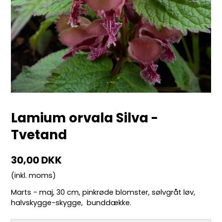
Lamium orvala Silva -
Tvetand
30,00 DKK
(inkl. moms)
Marts - maj, 30 cm, pinkrøde blomster, sølvgråt løv,
halvskygge-skygge, bunddække.