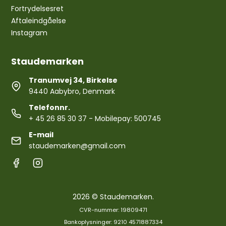
Fortrydelsesret
Aftaleindgåelse
Instagram
Staudemarken
Tranumvej 34, Birkelse
9440 Aabybro, Denmark
Telefonnr.
+ 45 26 85 30 37
- Mobilepay: 500745
E-mail
staudemarken@gmail.com
2026 © Staudemarken.
CVR-nummer: 19809471
Bankoplysninger: 9210 4571887334