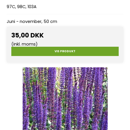
97C, 98C, 103A
Juni - november, 50 cm
35,00 DKK
(inkl. moms)
VIS PRODUKT