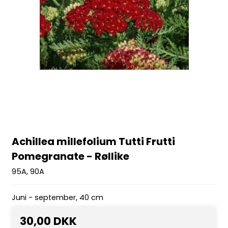
Achillea millefolium Tutti Frutti
Pomegranate - Røllike
95A, 90A
Juni - september, 40 cm
30,00 DKK