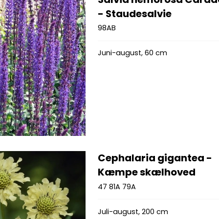
- Staudesalvie
98AB
Juni-august, 60 cm
Cephalaria gigantea -
Kæmpe skælhoved
47 81A 79A
Juli-august, 200 cm