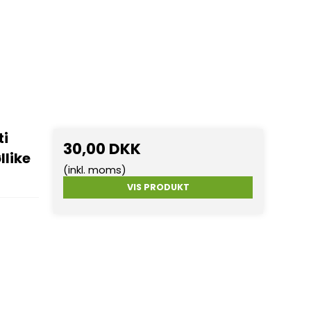
ti
30,00 DKK
llike
(inkl. moms)
VIS PRODUKT