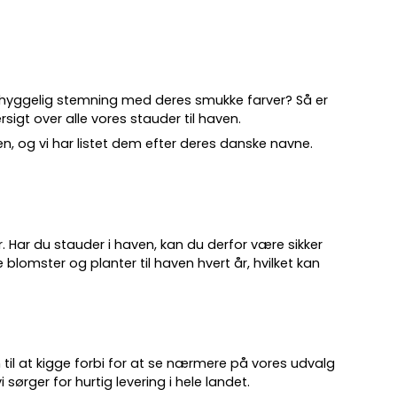
 hyggelig stemning med deres smukke farver? Så er
sigt over alle vores stauder til haven.
ven, og vi har listet dem efter deres danske navne.
.
år. Har du stauder i haven, kan du derfor være sikker
 blomster og planter til haven hvert år, hvilket kan
 til at kigge forbi for at se nærmere på vores udvalg
 sørger for hurtig levering i hele landet.