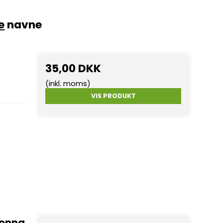
e
navne
35,00 DKK
(inkl. moms)
VIS PRODUKT
donna