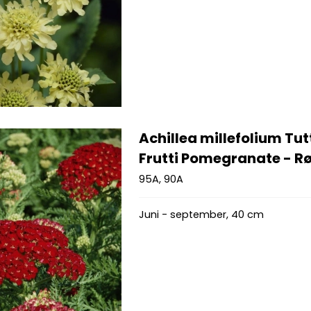
Achillea millefolium Tut
Frutti Pomegranate - Rø
95A, 90A
Juni - september, 40 cm