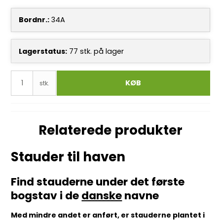
Bordnr.:
34A
Lagerstatus:
77
stk.
på lager
KØB
stk.
Relaterede produkter
Stauder til haven
Find stauderne under det første
bogstav i de
danske
navne
Med mindre andet er anført, er stauderne plantet i