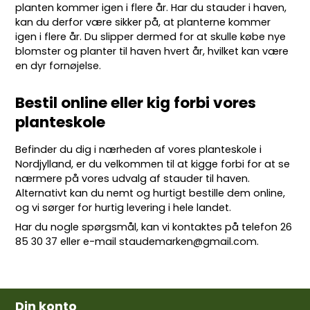
planten kommer igen i flere år. Har du stauder i haven,
kan du derfor være sikker på, at planterne kommer
igen i flere år. Du slipper dermed for at skulle købe nye
blomster og planter til haven hvert år, hvilket kan være
en dyr fornøjelse.
Bestil online eller kig forbi vores
planteskole
Befinder du dig i nærheden af vores planteskole i
Nordjylland, er du velkommen til at kigge forbi for at se
nærmere på vores udvalg af stauder til haven.
Alternativt kan du nemt og hurtigt bestille dem online,
og vi sørger for hurtig levering i hele landet.
Har du nogle spørgsmål, kan vi kontaktes på telefon
26
85 30 37
eller e-mail
staudemarken@gmail.com
.
Din konto