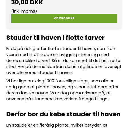
30,00 DKK
(inkl. moms)
VIS PRODUKT
Stauder til haven i flotte farver
Er du på udkig efter flotte
stauder
til haven, som kan
være med til at skabe en hyggelig stemning med
deres smukke farver? Så er du kommet til det helt rette
sted. Her på denne side kan du nemlig finde en oversigt
over alle vores stauder til haven.
Vi har lige omkring 10
00 forskellige slags
, som alle er
rigtig gode at plante i haven, og vi har listet dem efter
deres danske navne. Vær dog opmærksom på, at
navnene på stauderne kan variere fra egn til egn.
Derfor bør du købe stauder til haven
En staude er en flerårig plante, hvilket betyder, at