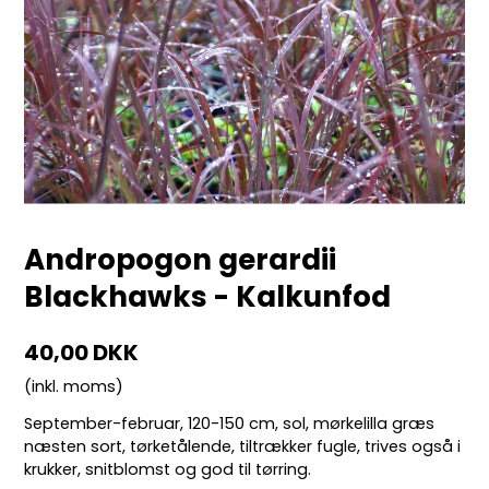
Andropogon gerardii
Blackhawks - Kalkunfod
40,00 DKK
(inkl. moms)
September-februar, 120-150 cm, sol, mørkelilla græs
næsten sort, tørketålende, tiltrækker fugle, trives også i
krukker, snitblomst og god til tørring.