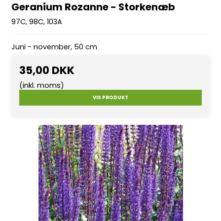
Geranium Rozanne - Storkenæb
97C, 98C, 103A
Juni - november, 50 cm
35,00 DKK
(inkl. moms)
VIS PRODUKT