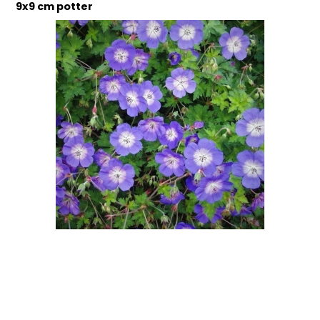
9x9 cm potter