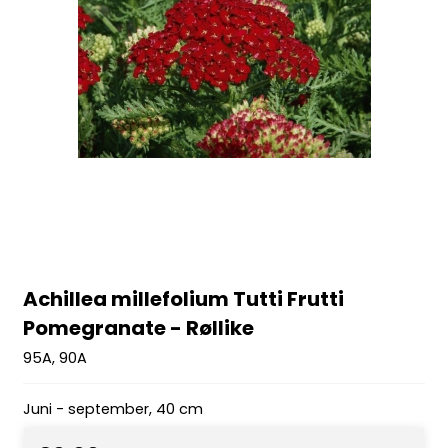
Achillea millefolium Tutti Frutti
Pomegranate - Røllike
95A, 90A
Juni - september, 40 cm