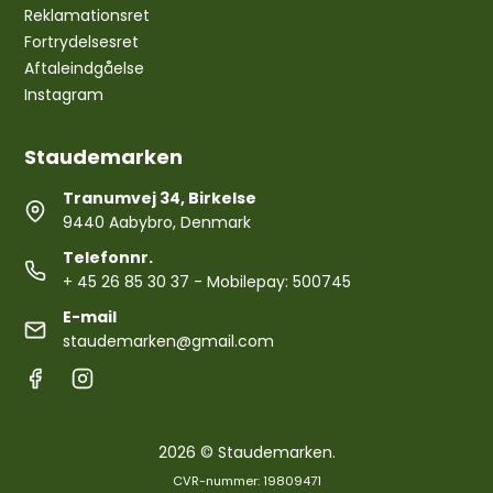
Reklamationsret
Fortrydelsesret
Aftaleindgåelse
Instagram
Staudemarken
Tranumvej 34, Birkelse
9440 Aabybro, Denmark
Telefonnr.
+ 45 26 85 30 37
- Mobilepay: 500745
E-mail
staudemarken@gmail.com
2026 © Staudemarken.
CVR-nummer: 19809471