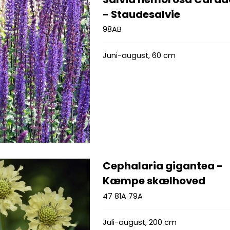
- Staudesalvie
98AB
Juni-august, 60 cm
Cephalaria gigantea -
Kæmpe skælhoved
47 81A 79A
Juli-august, 200 cm