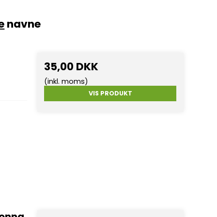
e
navne
35,00 DKK
(inkl. moms)
VIS PRODUKT
donna