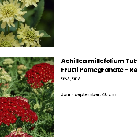
Achillea millefolium Tut
Frutti Pomegranate - Rø
95A, 90A
Juni - september, 40 cm