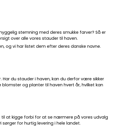
 hyggelig stemning med deres smukke farver? Så er
sigt over alle vores stauder til haven.
ven, og vi har listet dem efter deres danske navne.
.
år. Har du stauder i haven, kan du derfor være sikker
 blomster og planter til haven hvert år, hvilket kan
 til at kigge forbi for at se nærmere på vores udvalg
 sørger for hurtig levering i hele landet.