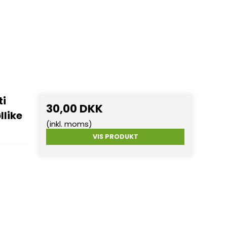
ti
30,00 DKK
llike
(inkl. moms)
VIS PRODUKT