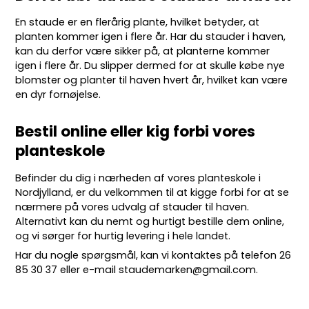
En staude er en flerårig plante, hvilket betyder, at
planten kommer igen i flere år. Har du stauder i haven,
kan du derfor være sikker på, at planterne kommer
igen i flere år. Du slipper dermed for at skulle købe nye
blomster og planter til haven hvert år, hvilket kan være
en dyr fornøjelse.
Bestil online eller kig forbi vores
planteskole
Befinder du dig i nærheden af vores planteskole i
Nordjylland, er du velkommen til at kigge forbi for at se
nærmere på vores udvalg af stauder til haven.
Alternativt kan du nemt og hurtigt bestille dem online,
og vi sørger for hurtig levering i hele landet.
Har du nogle spørgsmål, kan vi kontaktes på telefon
26
85 30 37
eller e-mail
staudemarken@gmail.com
.