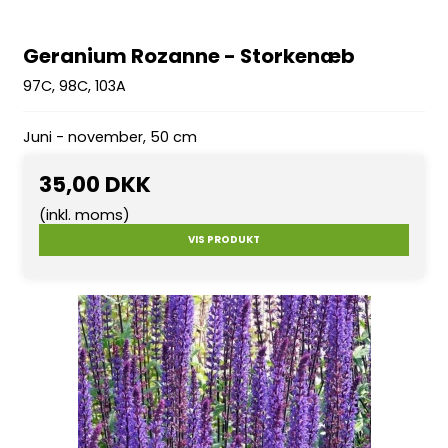
Geranium Rozanne - Storkenæb
97C, 98C, 103A
Juni - november, 50 cm
35,00 DKK
(inkl. moms)
VIS PRODUKT