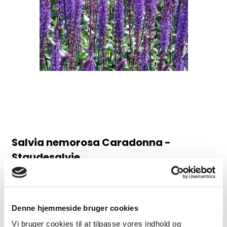
Salvia nemorosa Caradonna -
Staudesalvie
98AB
Juni-august, 60 cm
Denne hjemmeside bruger cookies
30,00 DKK
Vi bruger cookies til at tilpasse vores indhold og