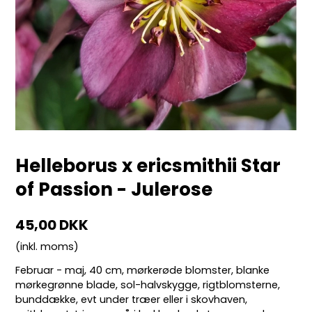
Helleborus x ericsmithii Star
of Passion - Julerose
45,00 DKK
(inkl. moms)
Februar - maj, 40 cm, mørkerøde blomster, blanke
mørkegrønne blade, sol-halvskygge, rigtblomsterne,
bunddække, evt under træer eller i skovhaven,