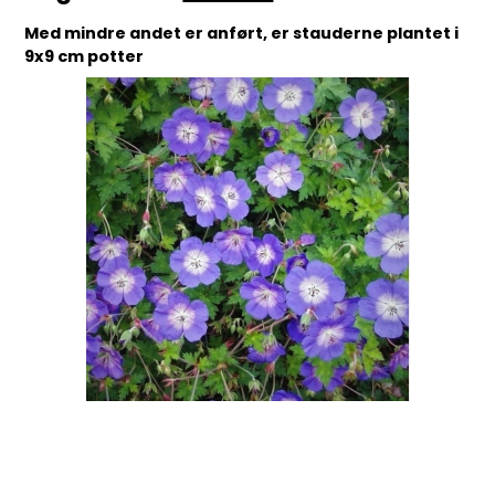
Med mindre andet er anført, er stauderne plantet i
9x9 cm potter