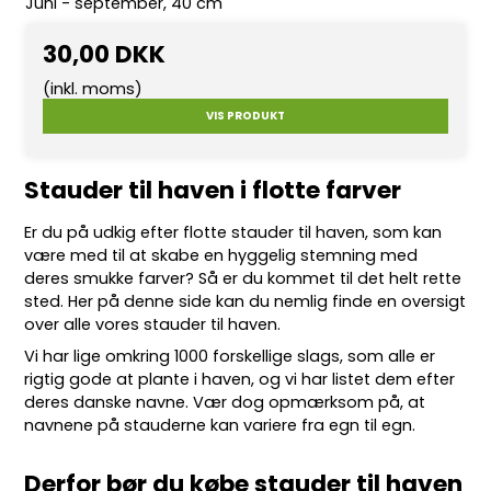
Juni - september, 40 cm
30,00 DKK
(inkl. moms)
VIS PRODUKT
Stauder til haven i flotte farver
Er du på udkig efter flotte
stauder
til haven, som kan
være med til at skabe en hyggelig stemning med
deres smukke farver? Så er du kommet til det helt rette
sted. Her på denne side kan du nemlig finde en oversigt
over alle vores stauder til haven.
Vi har lige omkring 10
00 forskellige slags
, som alle er
rigtig gode at plante i haven, og vi har listet dem efter
deres danske navne. Vær dog opmærksom på, at
navnene på stauderne kan variere fra egn til egn.
Derfor bør du købe stauder til haven