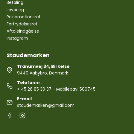
Betaling
Levering
Reklamationsret
Fortrydelsesret
Aftaleindgåelse
Instagram
Staudemarken
Tranumvej 34, Birkelse
9440 Aabybro, Denmark
Telefonnr.
+ 45 26 85 30 37
- Mobilepay: 500745
E-mail
staudemarken@gmail.com