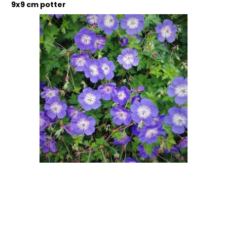
9x9 cm potter