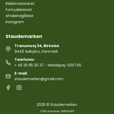
Reklamationsret
Fortrydelsesret
Aftaleindgåelse
Instagram
Staudemarken
Tranumvej 34, Birkelse
9440 Aabybro, Denmark
Telefonnr.
+ 45 26 85 30 37
- Mobilepay: 500745
E-mail
staudemarken@gmail.com
2026 © Staudemarken.
CVR-nummer: 19809471