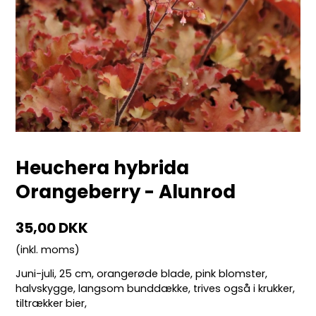
Heuchera hybrida
Orangeberry - Alunrod
35,00 DKK
(inkl. moms)
Juni-juli, 25 cm, orangerøde blade, pink blomster,
halvskygge, langsom bunddække, trives også i krukker,
tiltrækker bier,