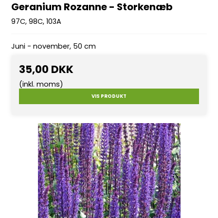
Geranium Rozanne - Storkenæb
97C, 98C, 103A
Juni - november, 50 cm
35,00 DKK
(inkl. moms)
VIS PRODUKT