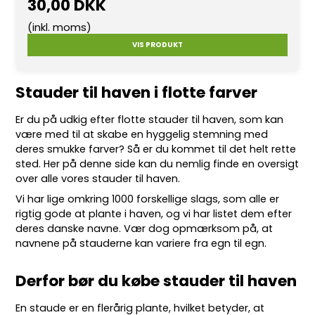
30,00 DKK
(inkl. moms)
VIS PRODUKT
Stauder til haven i flotte farver
Er du på udkig efter flotte
stauder
til haven, som kan
være med til at skabe en hyggelig stemning med
deres smukke farver? Så er du kommet til det helt rette
sted. Her på denne side kan du nemlig finde en oversigt
over alle vores stauder til haven.
Vi har lige omkring 10
00 forskellige slags
, som alle er
rigtig gode at plante i haven, og vi har listet dem efter
deres danske navne. Vær dog opmærksom på, at
navnene på stauderne kan variere fra egn til egn.
Derfor bør du købe stauder til haven
En staude er en flerårig plante, hvilket betyder, at