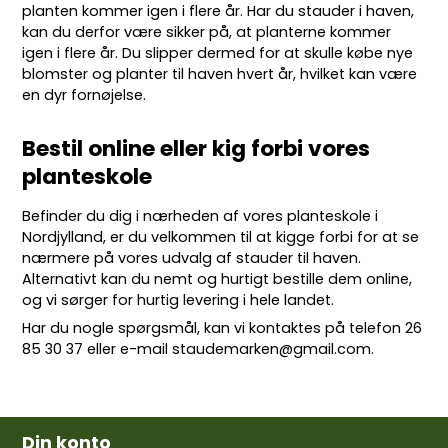
planten kommer igen i flere år. Har du stauder i haven,
kan du derfor være sikker på, at planterne kommer
igen i flere år. Du slipper dermed for at skulle købe nye
blomster og planter til haven hvert år, hvilket kan være
en dyr fornøjelse.
Bestil online eller kig forbi vores
planteskole
Befinder du dig i nærheden af vores planteskole i
Nordjylland, er du velkommen til at kigge forbi for at se
nærmere på vores udvalg af stauder til haven.
Alternativt kan du nemt og hurtigt bestille dem online,
og vi sørger for hurtig levering i hele landet.
Har du nogle spørgsmål, kan vi kontaktes på telefon
26
85 30 37
eller e-mail
staudemarken@gmail.com
.
Din konto