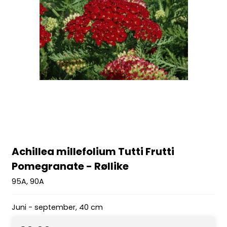
Achillea millefolium Tutti Frutti
Pomegranate - Røllike
95A, 90A
Juni - september, 40 cm