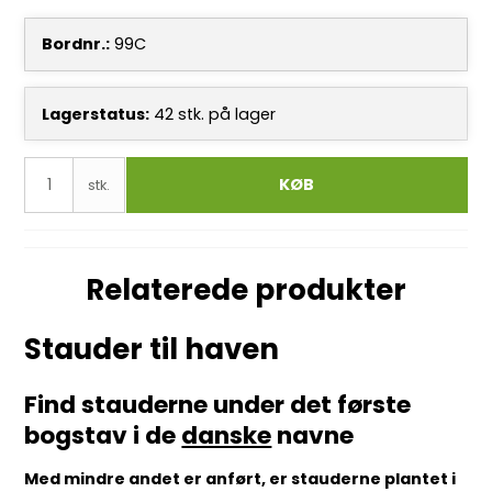
Bordnr.:
99C
Lagerstatus:
42
stk.
på lager
KØB
stk.
Relaterede produkter
Stauder til haven
Find stauderne under det første
bogstav i de
danske
navne
Med mindre andet er anført, er stauderne plantet i