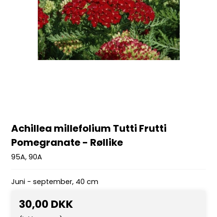
Achillea millefolium Tutti Frutti
Pomegranate - Røllike
95A, 90A
Juni - september, 40 cm
30,00 DKK