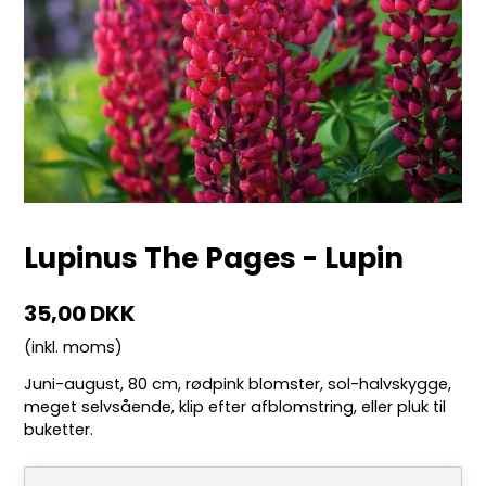
Lupinus The Pages - Lupin
35,00 DKK
(inkl. moms)
Juni-august, 80 cm, rødpink blomster, sol-halvskygge,
meget selvsående, klip efter afblomstring, eller pluk til
buketter.