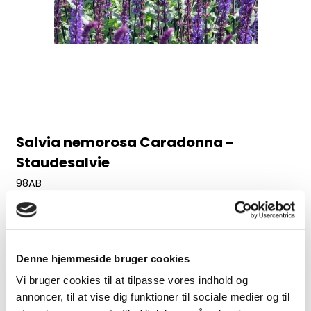
Salvia nemorosa Caradonna -
Staudesalvie
98AB
Juni-august, 60 cm
30,00 DKK
Denne hjemmeside bruger cookies
(inkl. moms)
Vi bruger cookies til at tilpasse vores indhold og
VIS PRODUKT
annoncer, til at vise dig funktioner til sociale medier og til