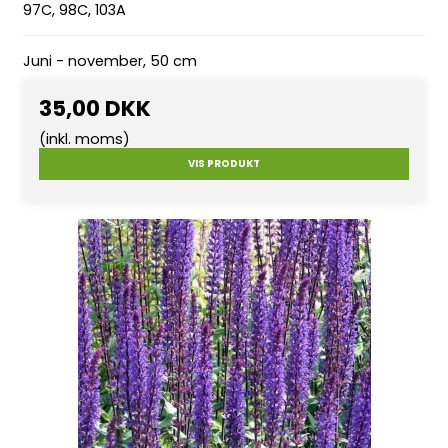
97C, 98C, 103A
Juni - november, 50 cm
35,00 DKK
(inkl. moms)
VIS PRODUKT