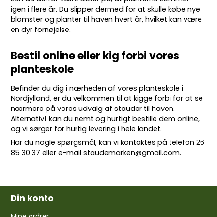
igen i flere år. Du slipper dermed for at skulle købe nye
blomster og planter til haven hvert år, hvilket kan være
en dyr fornøjelse.
Bestil online eller kig forbi vores
planteskole
Befinder du dig i nærheden af vores planteskole i
Nordjylland, er du velkommen til at kigge forbi for at se
nærmere på vores udvalg af stauder til haven.
Alternativt kan du nemt og hurtigt bestille dem online,
og vi sørger for hurtig levering i hele landet.
Har du nogle spørgsmål, kan vi kontaktes på telefon
26
85 30 37
eller e-mail
staudemarken@gmail.com
.
Din konto
Mine ordrer