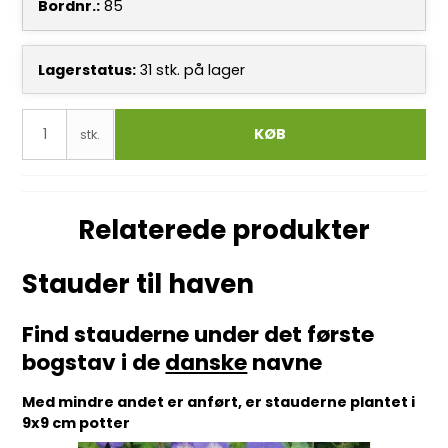
Bordnr.:
85
Lagerstatus:
31
stk.
på lager
KØB
stk.
Relaterede produkter
Stauder til haven
Find stauderne under det første
bogstav i de
danske
navne
Med mindre andet er anført, er stauderne plantet i
9x9 cm potter