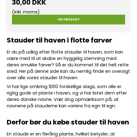
30,00 DKK
(inkl. moms)
VIS PRODUKT
Stauder til haven i flotte farver
Er du på udkig efter flotte
stauder
til haven, som kan
være med til at skabe en hyggelig stemning med
deres smukke farver? Så er du kommet til det helt rette
sted. Her på denne side kan du nemlig finde en oversigt
over alle vores stauder til haven.
Vi har lige omkring 10
00 forskellige slags
, som alle er
rigtig gode at plante i haven, og vi har listet dem efter
deres danske navne. Vær dog opmærksom på, at
navnene på stauderne kan variere fra egn til egn.
Derfor bør du købe stauder til haven
En staude er en flerårig plante, hvilket betyder, at