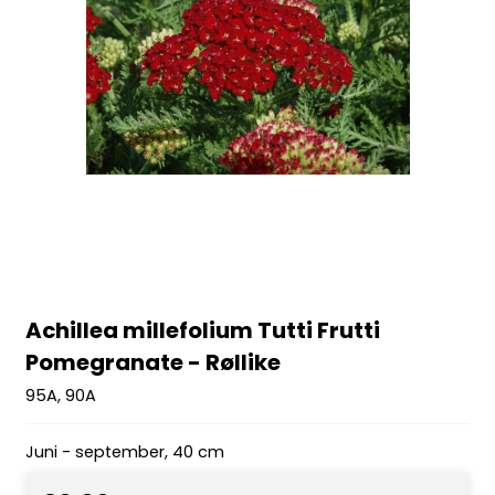
Achillea millefolium Tutti Frutti
Pomegranate - Røllike
95A, 90A
Juni - september, 40 cm