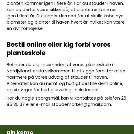
planten kommer igen i flere år. Har du stauder i haven,
kan du derfor være sikker på, at planterne kommer
igen i flere år. Du slipper dermed for at skulle købe nye
blomster og planter til haven hvert år, hvilket kan være
en dyr fornøjelse.
Bestil online eller kig forbi vores
planteskole
Befinder du dig i nærheden af vores planteskole i
Nordjylland, er du velkommen til at kigge forbi for at se
nærmere på vores udvalg af stauder til haven.
Alternativt kan du nemt og hurtigt bestille dem online,
og vi sørger for hurtig levering i hele landet.
Har du nogle spørgsmål, kan vi kontaktes på telefon
26
85 30 37
eller e-mail
staudemarken@gmail.com
.
Din konto