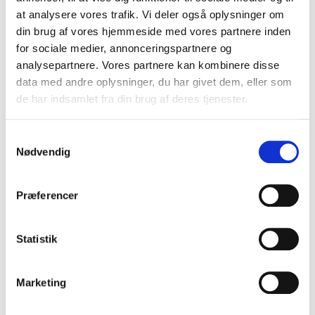
VIS PRODUKT
at analysere vores trafik. Vi deler også oplysninger om
din brug af vores hjemmeside med vores partnere inden
for sociale medier, annonceringspartnere og
analysepartnere. Vores partnere kan kombinere disse
data med andre oplysninger, du har givet dem, eller som
de har indsamlet fra din brug af deres tjenester.
S
Nødvendig
a
m
t
Præferencer
y
k
k
Statistik
e
v
Marketing
a
l