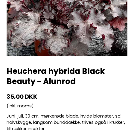
Heuchera hybrida Black
Beauty - Alunrod
35,00 DKK
(inkl. moms)
Juni-juli, 30 cm, mørkerøde blade, hvide blomster, sol-
halvskygge, langsom bunddække, trives også i krukker,
tiltrækker insekter.