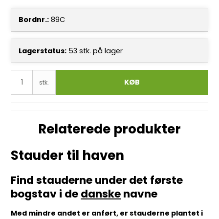
Bordnr.:
89C
Lagerstatus:
53
stk.
på lager
KØB
stk.
Relaterede produkter
Stauder til haven
Find stauderne under det første
bogstav i de
danske
navne
Med mindre andet er anført, er stauderne plantet i