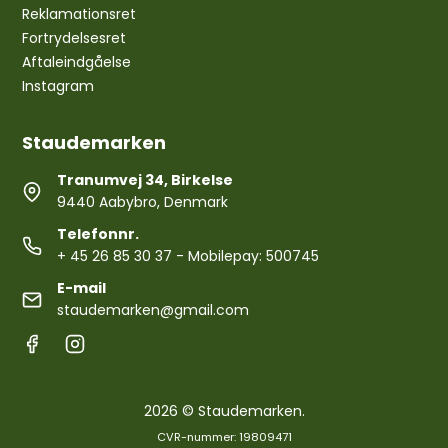
Reklamationsret
Fortrydelsesret
Aftaleindgåelse
Instagram
Staudemarken
Tranumvej 34, Birkelse
9440 Aabybro, Denmark
Telefonnr.
+ 45 26 85 30 37
- Mobilepay: 500745
E-mail
staudemarken@gmail.com
2026 © Staudemarken.
CVR-nummer: 19809471