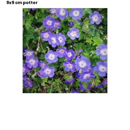
9x9 cm potter