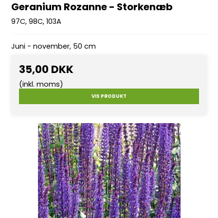
Geranium Rozanne - Storkenæb
97C, 98C, 103A
Juni - november, 50 cm
35,00 DKK
(inkl. moms)
VIS PRODUKT