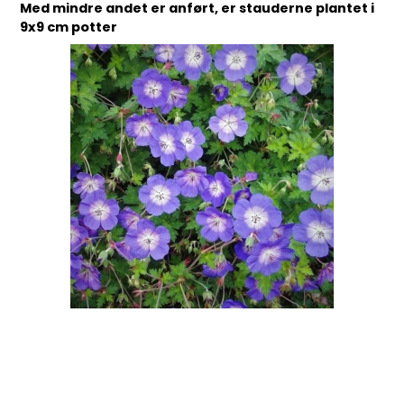
Med mindre andet er anført, er stauderne plantet i
9x9 cm potter