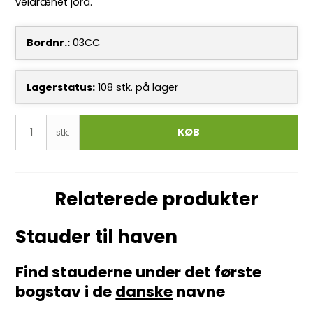
veldrænet jord.
Bordnr.:
03CC
Lagerstatus:
108
stk.
på lager
KØB
stk.
Relaterede produkter
Stauder til haven
Find stauderne under det første
bogstav i de
danske
navne