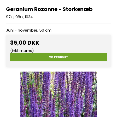
Geranium Rozanne - Storkenæb
97C, 98C, 103A
Juni - november, 50 cm
35,00 DKK
(inkl. moms)
VIS PRODUKT