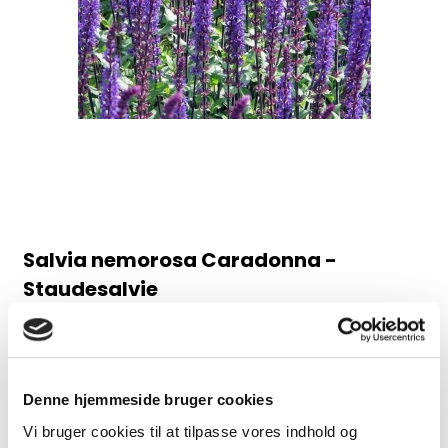
Salvia nemorosa Caradonna -
Staudesalvie
98AB
Juni-august, 60 cm
Denne hjemmeside bruger cookies
30,00 DKK
Vi bruger cookies til at tilpasse vores indhold og
(inkl. moms)