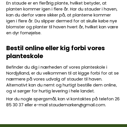
En staude er en flerårig plante, hvilket betyder, at
planten kommer igen i flere år. Har du stauder i haven,
kan du derfor være sikker på, at planterne kommer
igen i flere år. Du slipper dermed for at skulle købe nye
blomster og planter til haven hvert år, hvilket kan være
en dyr fornøjelse.
Bestil online eller kig forbi vores
planteskole
Befinder du dig i nærheden af vores planteskole i
Nordjylland, er du velkommen til at kigge forbi for at se
nærmere på vores udvalg af stauder til haven.
Alternativt kan du nemt og hurtigt bestille dem online,
og vi sørger for hurtig levering i hele landet.
Har du nogle spørgsmål, kan vi kontaktes på telefon
26
85 30 37
eller e-mail
staudemarken@gmail.com
.