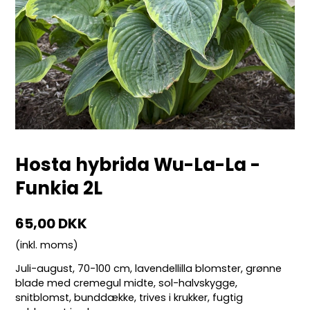
Hosta hybrida Wu-La-La -
Funkia 2L
65,00 DKK
(inkl. moms)
Juli-august, 70-100 cm, lavendellilla blomster, grønne
blade med cremegul midte, sol-halvskygge,
snitblomst, bunddække, trives i krukker, fugtig