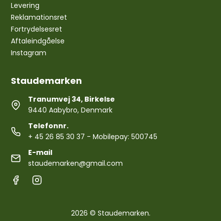
Levering
Reklamationsret
Fortrydelsesret
Aftaleindgåelse
Instagram
Staudemarken
Tranumvej 34, Birkelse
9440 Aabybro, Denmark
Telefonnr.
+ 45 26 85 30 37
- Mobilepay: 500745
E-mail
staudemarken@gmail.com
2026 © Staudemarken.