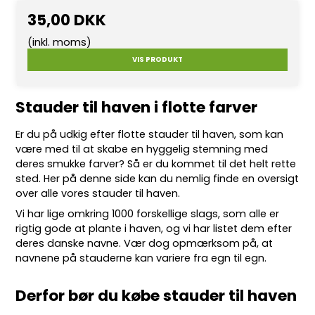
35,00 DKK
(inkl. moms)
VIS PRODUKT
Stauder til haven i flotte farver
Er du på udkig efter flotte
stauder
til haven, som kan
være med til at skabe en hyggelig stemning med
deres smukke farver? Så er du kommet til det helt rette
sted. Her på denne side kan du nemlig finde en oversigt
over alle vores stauder til haven.
Vi har lige omkring 10
00 forskellige slags
, som alle er
rigtig gode at plante i haven, og vi har listet dem efter
deres danske navne. Vær dog opmærksom på, at
navnene på stauderne kan variere fra egn til egn.
Derfor bør du købe stauder til haven