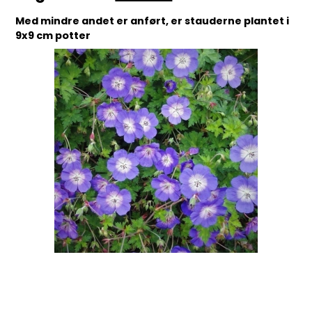
Med mindre andet er anført, er stauderne plantet i
9x9 cm potter