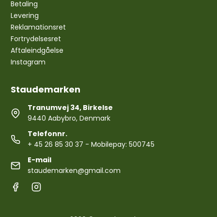
Betaling
Levering
Reklamationsret
Fortrydelsesret
Aftaleindgåelse
Instagram
Staudemarken
Tranumvej 34, Birkelse
9440 Aabybro, Denmark
Telefonnr.
+ 45 26 85 30 37
- Mobilepay: 500745
E-mail
staudemarken@gmail.com