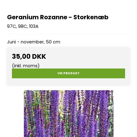
Geranium Rozanne - Storkenæb
97C, 98C, 103A
Juni - november, 50 cm
35,00 DKK
(inkl. moms)
VIS PRODUKT