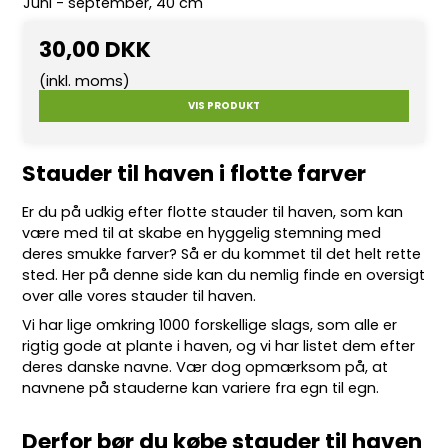
Juni - september, 40 cm
30,00 DKK
(inkl. moms)
VIS PRODUKT
Stauder til haven i flotte farver
Er du på udkig efter flotte
stauder
til haven, som kan
være med til at skabe en hyggelig stemning med
deres smukke farver? Så er du kommet til det helt rette
sted. Her på denne side kan du nemlig finde en oversigt
over alle vores stauder til haven.
Vi har lige omkring 10
00 forskellige slags
, som alle er
rigtig gode at plante i haven, og vi har listet dem efter
deres danske navne. Vær dog opmærksom på, at
navnene på stauderne kan variere fra egn til egn.
Derfor bør du købe stauder til haven