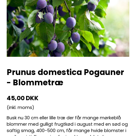
Prunus domestica Pogauner
- Blommetræ
45,00 DKK
(inkl. moms)
Busk nu 30 cm eller lille træ der får mange mørkeblå
blommer med gulligt frugtkød i august med en sød og
saftig smag, 400-500 cm, får mange hvide blomster i