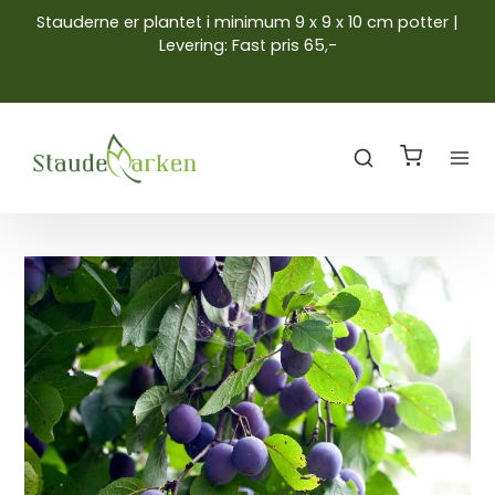
Stauderne er plantet i minimum 9 x 9 x 10 cm potter |
Levering: Fast pris 65,-