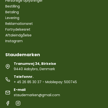
Personlige oplysninger
Bestilling
Betaling
Levering
Reklamationsret
Fortrydelsesret
Aftaleindgåelse
Instagram
Staudemarken
Tranumvej 34, Birkelse
9440 Aabybro, Denmark
Telefonnr.
+ 45 26 85 30 37
- Mobilepay: 500745
E-mail
staudemarken@gmail.com