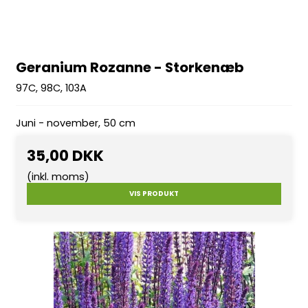
Geranium Rozanne - Storkenæb
97C, 98C, 103A
Juni - november, 50 cm
35,00 DKK
(inkl. moms)
VIS PRODUKT