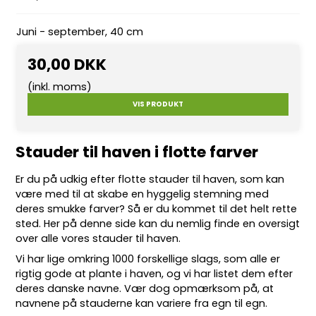
Juni - september, 40 cm
30,00 DKK
(inkl. moms)
VIS PRODUKT
Stauder til haven i flotte farver
Er du på udkig efter flotte
stauder
til haven, som kan
være med til at skabe en hyggelig stemning med
deres smukke farver? Så er du kommet til det helt rette
sted. Her på denne side kan du nemlig finde en oversigt
over alle vores stauder til haven.
Vi har lige omkring 10
00 forskellige slags
, som alle er
rigtig gode at plante i haven, og vi har listet dem efter
deres danske navne. Vær dog opmærksom på, at
navnene på stauderne kan variere fra egn til egn.