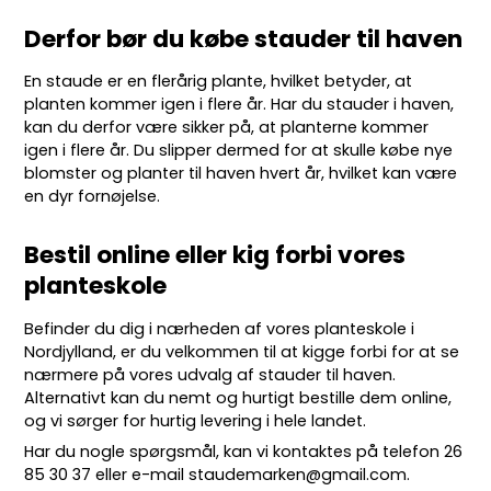
Derfor bør du købe stauder til haven
En staude er en flerårig plante, hvilket betyder, at
planten kommer igen i flere år. Har du stauder i haven,
kan du derfor være sikker på, at planterne kommer
igen i flere år. Du slipper dermed for at skulle købe nye
blomster og planter til haven hvert år, hvilket kan være
en dyr fornøjelse.
Bestil online eller kig forbi vores
planteskole
Befinder du dig i nærheden af vores planteskole i
Nordjylland, er du velkommen til at kigge forbi for at se
nærmere på vores udvalg af stauder til haven.
Alternativt kan du nemt og hurtigt bestille dem online,
og vi sørger for hurtig levering i hele landet.
Har du nogle spørgsmål, kan vi kontaktes på telefon
26
85 30 37
eller e-mail
staudemarken@gmail.com
.