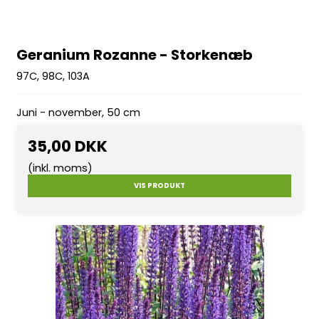
Geranium Rozanne - Storkenæb
97C, 98C, 103A
Juni - november, 50 cm
35,00 DKK
(inkl. moms)
VIS PRODUKT