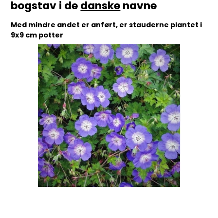
bogstav i de
danske
navne
Med mindre andet er anført, er stauderne plantet i
9x9 cm potter