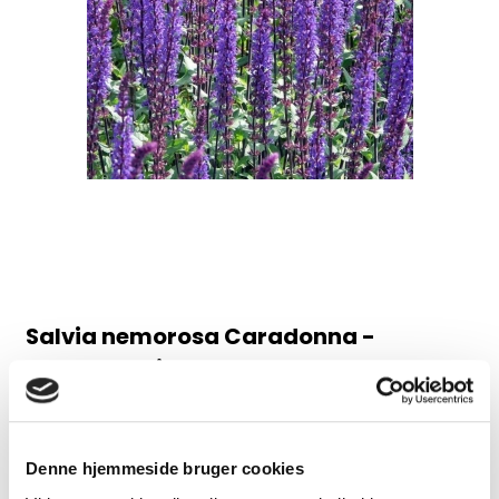
Salvia nemorosa Caradonna -
Staudesalvie
98AB
Juni-august, 60 cm
Denne hjemmeside bruger cookies