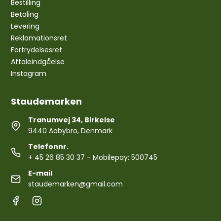
Bestilling
Betaling
Levering
Reklamationsret
Fortrydelsesret
Aftaleindgåelse
Instagram
Staudemarken
Tranumvej 34, Birkelse
9440 Aabybro, Denmark
Telefonnr.
+ 45 26 85 30 37
- Mobilepay: 500745
E-mail
staudemarken@gmail.com