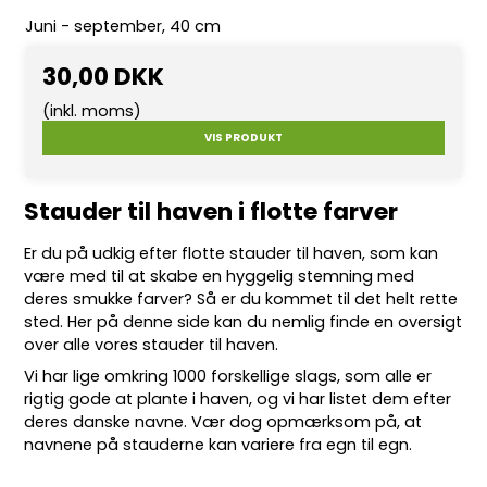
Juni - september, 40 cm
30,00 DKK
(inkl. moms)
VIS PRODUKT
Stauder til haven i flotte farver
Er du på udkig efter flotte
stauder
til haven, som kan
være med til at skabe en hyggelig stemning med
deres smukke farver? Så er du kommet til det helt rette
sted. Her på denne side kan du nemlig finde en oversigt
over alle vores stauder til haven.
Vi har lige omkring 10
00 forskellige slags
, som alle er
rigtig gode at plante i haven, og vi har listet dem efter
deres danske navne. Vær dog opmærksom på, at
navnene på stauderne kan variere fra egn til egn.