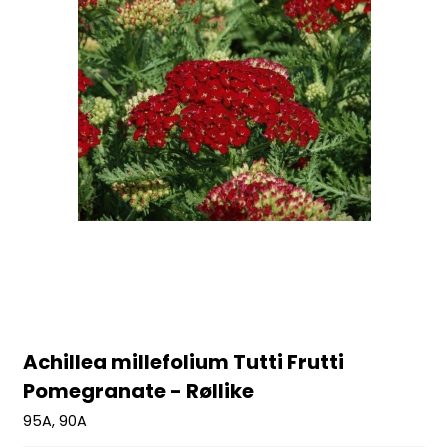
Achillea millefolium Tutti Frutti
Pomegranate - Røllike
95A, 90A