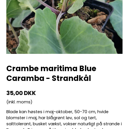
Crambe maritima Blue
Caramba - Strandkål
35,00 DKK
(inkl. moms)
Blade kan høstes i maj-oktober, 50-70 cm, hvide
blomster i maj, har blågrønt løv, sol og tørt,
salttolerant, busket vækst, vokser naturligt på strande i