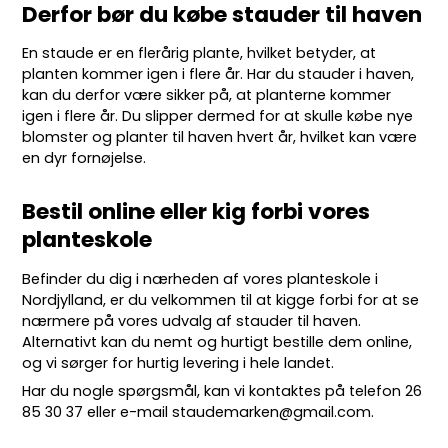
Derfor bør du købe stauder til haven
En staude er en flerårig plante, hvilket betyder, at
planten kommer igen i flere år. Har du stauder i haven,
kan du derfor være sikker på, at planterne kommer
igen i flere år. Du slipper dermed for at skulle købe nye
blomster og planter til haven hvert år, hvilket kan være
en dyr fornøjelse.
Bestil online eller kig forbi vores
planteskole
Befinder du dig i nærheden af vores planteskole i
Nordjylland, er du velkommen til at kigge forbi for at se
nærmere på vores udvalg af stauder til haven.
Alternativt kan du nemt og hurtigt bestille dem online,
og vi sørger for hurtig levering i hele landet.
Har du nogle spørgsmål, kan vi kontaktes på telefon
26
85 30 37
eller e-mail
staudemarken@gmail.com
.