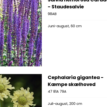
- Staudesalvie
98AB
Juni-august, 60 cm
Cephalaria gigantea -
Kæmpe skælhoved
47 81A 79A
Juli-august, 200 cm