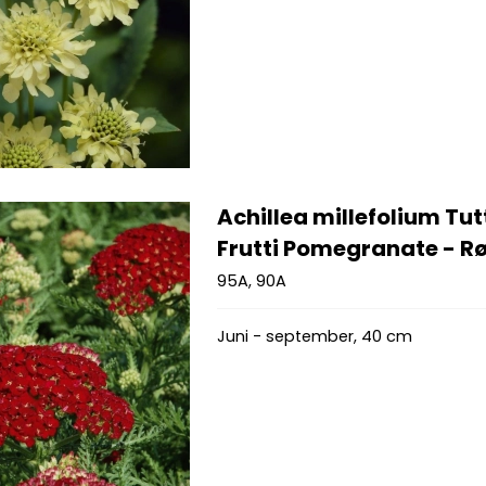
Achillea millefolium Tut
Frutti Pomegranate - Rø
95A, 90A
Juni - september, 40 cm