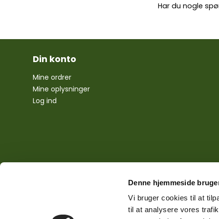
Har du nogle spø
Din konto
Mine ordrer
Mine oplysninger
Log ind
Denne hjemmeside bruger
Vi bruger cookies til at til
til at analysere vores tra