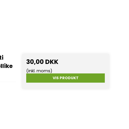
ti
30,00 DKK
llike
(inkl. moms)
VIS PRODUKT