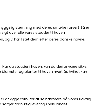
 hyggelig stemning med deres smukke farver? Så er
sigt over alle vores stauder til haven.
ven, og vi har listet dem efter deres danske navne.
.
år. Har du stauder i haven, kan du derfor være sikker
 blomster og planter til haven hvert år, hvilket kan
 til at kigge forbi for at se nærmere på vores udvalg
 sørger for hurtig levering i hele landet.