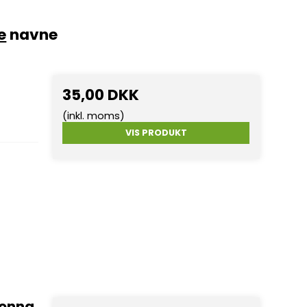
e
navne
35,00 DKK
(inkl. moms)
VIS PRODUKT
donna