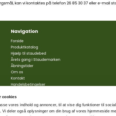
rgsmål, kan vi kontaktes på telefon
26 85 30 37
eller e-mail
st
Navigation
Forside
Produktkatalog
Hjælp til staudebed
Årets gang i Staudemarken
Åbningstider
Om os
Kontakt
Handelsbetingelser
Personlige oplysninger
Bestilling
 cookies
Betaling
passe vores indhold og annoncer, til at vise dig funktioner til soci
Levering
fik. Vi deler også oplysninger om din brug af vores hjemmeside m
Reklamationsret