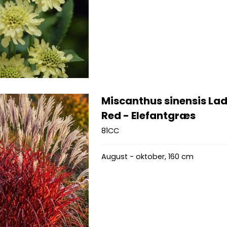
Miscanthus sinensis Lad
Red - Elefantgræs
81CC
August - oktober, 160 cm