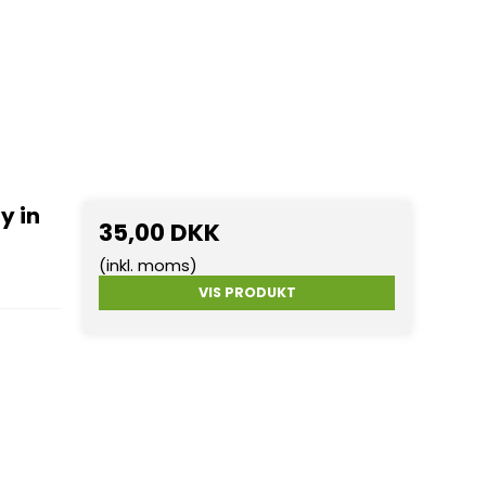
y in
35,00 DKK
(inkl. moms)
VIS PRODUKT