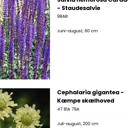
- Staudesalvie
98AB
Juni-august, 60 cm
Cephalaria gigantea -
Kæmpe skælhoved
47 81A 79A
Juli-august, 200 cm