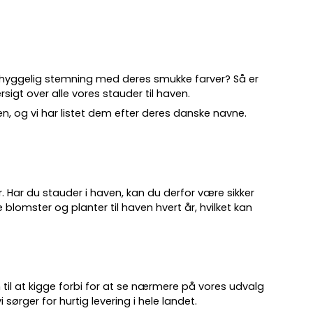
 hyggelig stemning med deres smukke farver? Så er
sigt over alle vores stauder til haven.
ven, og vi har listet dem efter deres danske navne.
.
år. Har du stauder i haven, kan du derfor være sikker
 blomster og planter til haven hvert år, hvilket kan
 til at kigge forbi for at se nærmere på vores udvalg
 sørger for hurtig levering i hele landet.