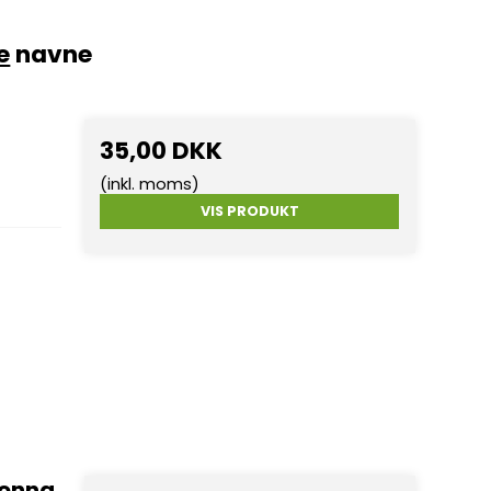
e
navne
35,00 DKK
(inkl. moms)
VIS PRODUKT
donna