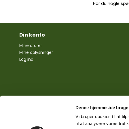
Har du nogle spø
Din konto
Mine ordrer
Mine oplysninger
Log ind
Denne hjemmeside bruger
Vi bruger cookies til at til
til at analysere vores tra