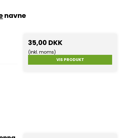
e
navne
35,00 DKK
(inkl. moms)
VIS PRODUKT
donna