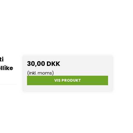
ti
30,00 DKK
llike
(inkl. moms)
VIS PRODUKT