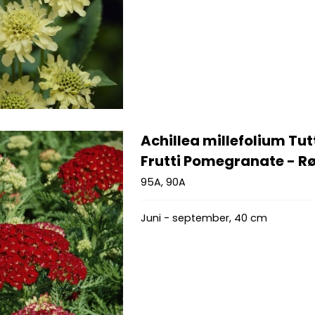
Achillea millefolium Tut
Frutti Pomegranate - Rø
95A, 90A
Juni - september, 40 cm