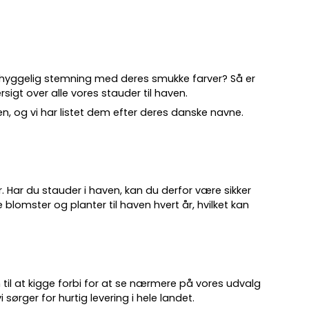
 hyggelig stemning med deres smukke farver? Så er
sigt over alle vores stauder til haven.
ven, og vi har listet dem efter deres danske navne.
.
år. Har du stauder i haven, kan du derfor være sikker
 blomster og planter til haven hvert år, hvilket kan
 til at kigge forbi for at se nærmere på vores udvalg
 sørger for hurtig levering i hele landet.