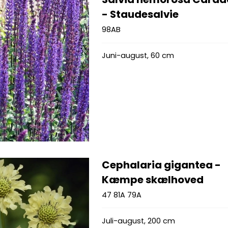
- Staudesalvie
98AB
Juni-august, 60 cm
Cephalaria gigantea -
Kæmpe skælhoved
47 81A 79A
Juli-august, 200 cm