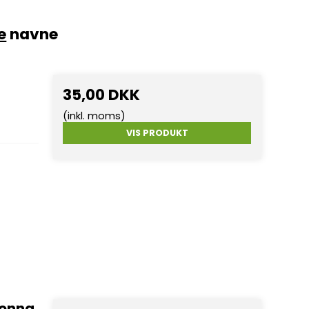
e
navne
35,00 DKK
(inkl. moms)
VIS PRODUKT
donna