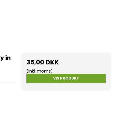
y in
35,00 DKK
(inkl. moms)
VIS PRODUKT