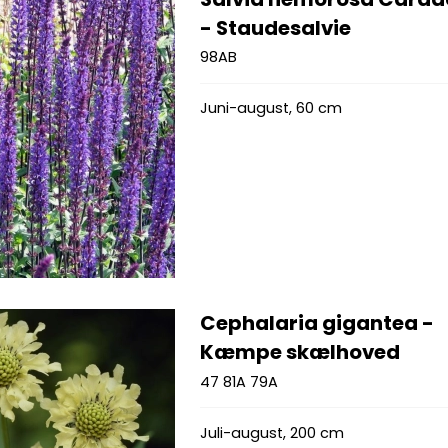
- Staudesalvie
98AB
Juni-august, 60 cm
Cephalaria gigantea -
Kæmpe skælhoved
47 81A 79A
Juli-august, 200 cm