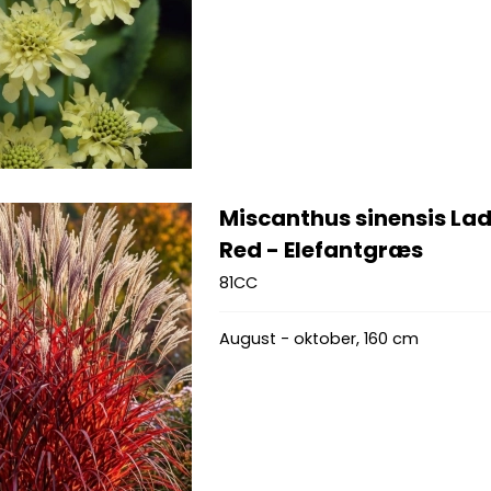
Miscanthus sinensis Lad
Red - Elefantgræs
81CC
August - oktober, 160 cm