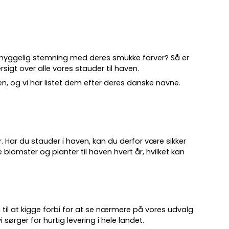
 hyggelig stemning med deres smukke farver? Så er
sigt over alle vores stauder til haven.
ven, og vi har listet dem efter deres danske navne.
.
år. Har du stauder i haven, kan du derfor være sikker
 blomster og planter til haven hvert år, hvilket kan
 til at kigge forbi for at se nærmere på vores udvalg
 sørger for hurtig levering i hele landet.