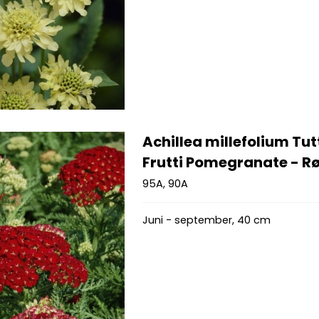
Achillea millefolium Tut
Frutti Pomegranate - Rø
95A, 90A
Juni - september, 40 cm