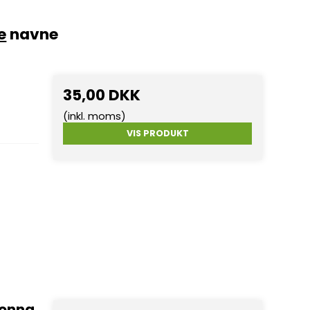
e
navne
35,00 DKK
(inkl. moms)
VIS PRODUKT
donna