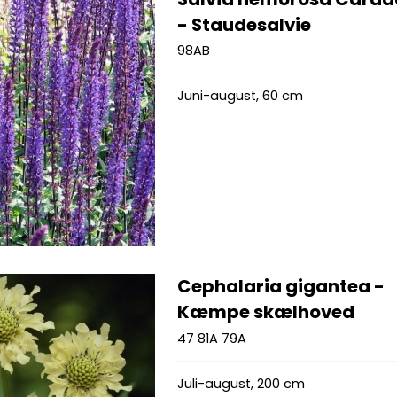
- Staudesalvie
98AB
Juni-august, 60 cm
Cephalaria gigantea -
Kæmpe skælhoved
47 81A 79A
Juli-august, 200 cm