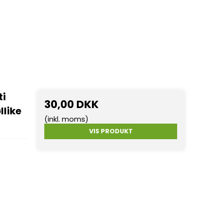
ti
30,00 DKK
llike
(inkl. moms)
VIS PRODUKT