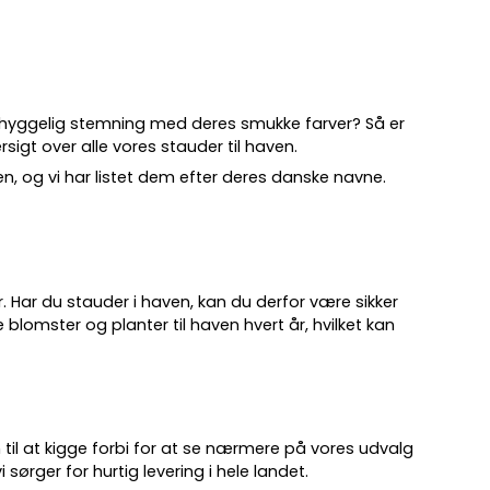
 hyggelig stemning med deres smukke farver? Så er
sigt over alle vores stauder til haven.
ven, og vi har listet dem efter deres danske navne.
.
år. Har du stauder i haven, kan du derfor være sikker
 blomster og planter til haven hvert år, hvilket kan
 til at kigge forbi for at se nærmere på vores udvalg
 sørger for hurtig levering i hele landet.