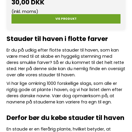
30,00 DKK
(inkl. moms)
VIS PRODUKT
Stauder til haven i flotte farver
Er du på udkig efter flotte
stauder
til haven, som kan
være med til at skabe en hyggelig stemning med
deres smukke farver? Så er du kommet til det helt rette
sted. Her på denne side kan du nemlig finde en oversigt
over alle vores stauder til haven.
Vi har lige omkring 10
00 forskellige slags
, som alle er
rigtig gode at plante i haven, og vi har listet dem efter
deres danske navne. Vær dog opmærksom på, at
navnene på stauderne kan variere fra egn til egn.
Derfor bør du købe stauder til haven
En staude er en flerårig plante, hvilket betyder, at