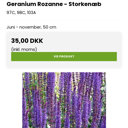
Geranium Rozanne - Storkenæb
97C, 98C, 103A
Juni - november, 50 cm
35,00 DKK
(inkl. moms)
VIS PRODUKT