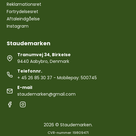
Reklamationsret
Fortrydelsesret
Aftaleindgåelse
Instagram
Staudemarken
Tranumvej 34, Birkelse
9440 Aabybro, Denmark
Telefonnr.
+ 45 26 85 30 37
- Mobilepay: 500745
E-mail
staudemarken@gmail.com
2026 © Staudemarken.
CVR-nummer: 19809471