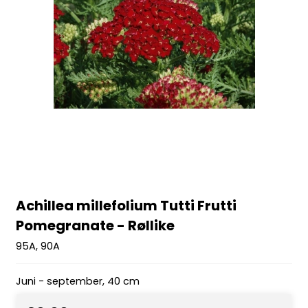
Achillea millefolium Tutti Frutti
Pomegranate - Røllike
95A, 90A
Juni - september, 40 cm