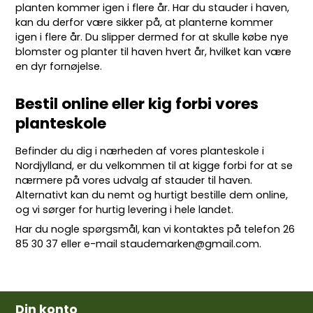
planten kommer igen i flere år. Har du stauder i haven,
kan du derfor være sikker på, at planterne kommer
igen i flere år. Du slipper dermed for at skulle købe nye
blomster og planter til haven hvert år, hvilket kan være
en dyr fornøjelse.
Bestil online eller kig forbi vores
planteskole
Befinder du dig i nærheden af vores planteskole i
Nordjylland, er du velkommen til at kigge forbi for at se
nærmere på vores udvalg af stauder til haven.
Alternativt kan du nemt og hurtigt bestille dem online,
og vi sørger for hurtig levering i hele landet.
Har du nogle spørgsmål, kan vi kontaktes på telefon
26
85 30 37
eller e-mail
staudemarken@gmail.com
.
Din konto