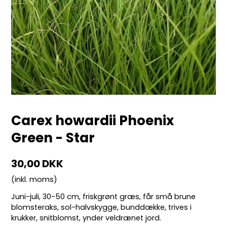
Carex howardii Phoenix
Green - Star
30,00 DKK
(inkl. moms)
Juni-juli, 30-50 cm, friskgrønt græs, får små brune
blomsteraks, sol-halvskygge, bunddække, trives i
krukker, snitblomst, ynder veldrænet jord.