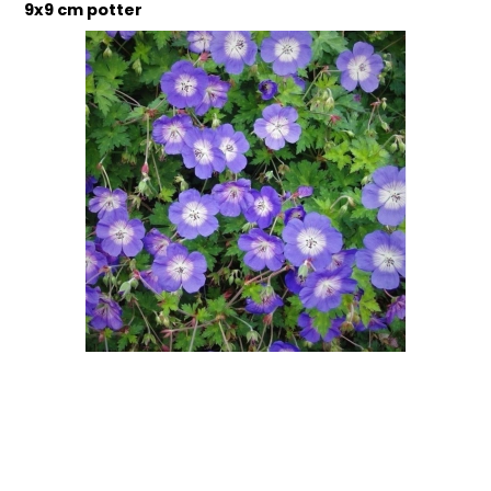
9x9 cm potter