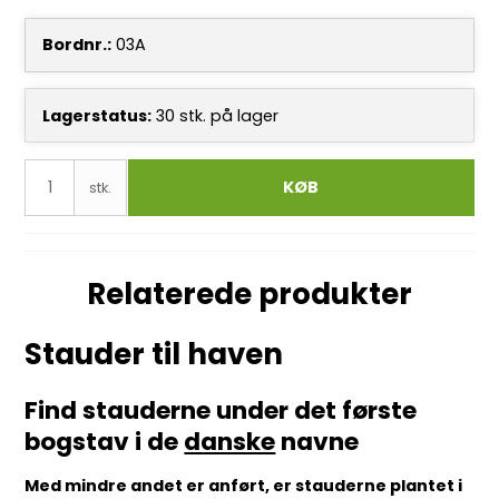
Bordnr.:
03A
Lagerstatus:
30
stk.
på lager
KØB
stk.
Relaterede produkter
Stauder til haven
Find stauderne under det første
bogstav i de
danske
navne
Med mindre andet er anført, er stauderne plantet i