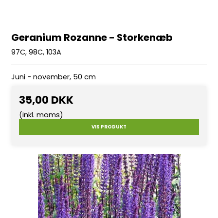
Geranium Rozanne - Storkenæb
97C, 98C, 103A
Juni - november, 50 cm
35,00 DKK
(inkl. moms)
VIS PRODUKT