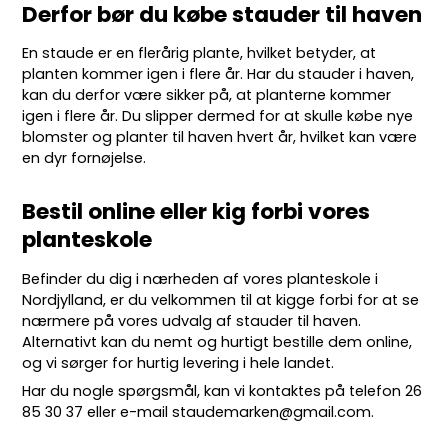
Derfor bør du købe stauder til haven
En staude er en flerårig plante, hvilket betyder, at
planten kommer igen i flere år. Har du stauder i haven,
kan du derfor være sikker på, at planterne kommer
igen i flere år. Du slipper dermed for at skulle købe nye
blomster og planter til haven hvert år, hvilket kan være
en dyr fornøjelse.
Bestil online eller kig forbi vores
planteskole
Befinder du dig i nærheden af vores planteskole i
Nordjylland, er du velkommen til at kigge forbi for at se
nærmere på vores udvalg af stauder til haven.
Alternativt kan du nemt og hurtigt bestille dem online,
og vi sørger for hurtig levering i hele landet.
Har du nogle spørgsmål, kan vi kontaktes på telefon
26
85 30 37
eller e-mail
staudemarken@gmail.com
.