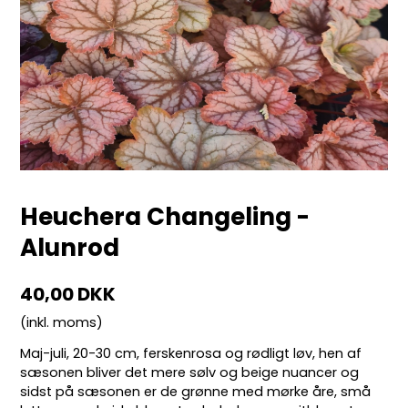
Heuchera Changeling -
Alunrod
40,00 DKK
(inkl. moms)
Maj-juli, 20-30 cm, ferskenrosa og rødligt løv, hen af
sæsonen bliver det mere sølv og beige nuancer og
sidst på sæsonen er de grønne med mørke åre, små