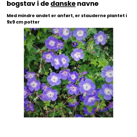
bogstav i de
danske
navne
Med mindre andet er anført, er stauderne plantet i
9x9 cm potter