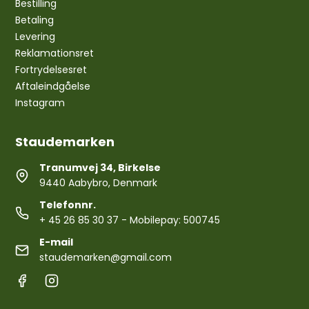
Bestilling
Betaling
Levering
Reklamationsret
Fortrydelsesret
Aftaleindgåelse
Instagram
Staudemarken
Tranumvej 34, Birkelse
9440 Aabybro, Denmark
Telefonnr.
+ 45 26 85 30 37
- Mobilepay: 500745
E-mail
staudemarken@gmail.com