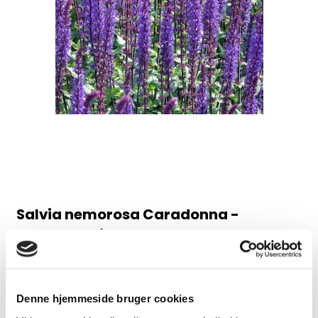
Salvia nemorosa Caradonna -
Staudesalvie
98AB
Juni-august, 60 cm
Denne hjemmeside bruger cookies