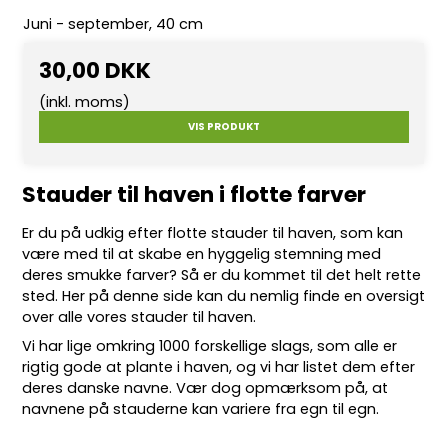
Juni - september, 40 cm
30,00 DKK
(inkl. moms)
VIS PRODUKT
Stauder til haven i flotte farver
Er du på udkig efter flotte
stauder
til haven, som kan
være med til at skabe en hyggelig stemning med
deres smukke farver? Så er du kommet til det helt rette
sted. Her på denne side kan du nemlig finde en oversigt
over alle vores stauder til haven.
Vi har lige omkring 10
00 forskellige slags
, som alle er
rigtig gode at plante i haven, og vi har listet dem efter
deres danske navne. Vær dog opmærksom på, at
navnene på stauderne kan variere fra egn til egn.