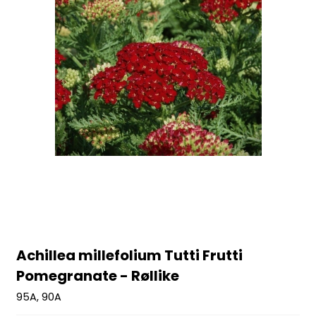
Achillea millefolium Tutti Frutti
Pomegranate - Røllike
95A, 90A