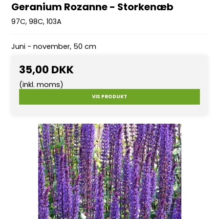
Geranium Rozanne - Storkenæb
97C, 98C, 103A
Juni - november, 50 cm
35,00 DKK
(inkl. moms)
VIS PRODUKT