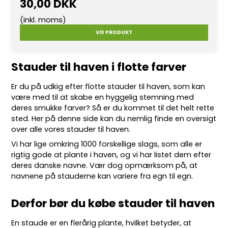
30,00 DKK
(inkl. moms)
VIS PRODUKT
Stauder til haven i flotte farver
Er du på udkig efter flotte
stauder
til haven, som kan
være med til at skabe en hyggelig stemning med
deres smukke farver? Så er du kommet til det helt rette
sted. Her på denne side kan du nemlig finde en oversigt
over alle vores stauder til haven.
Vi har lige omkring 10
00 forskellige slags
, som alle er
rigtig gode at plante i haven, og vi har listet dem efter
deres danske navne. Vær dog opmærksom på, at
navnene på stauderne kan variere fra egn til egn.
Derfor bør du købe stauder til haven
En staude er en flerårig plante, hvilket betyder, at