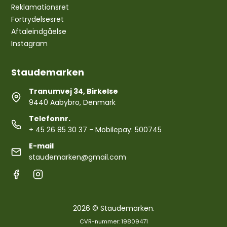
Reklamationsret
Fortrydelsesret
Aftaleindgåelse
Instagram
Staudemarken
Tranumvej 34, Birkelse
9440 Aabybro, Denmark
Telefonnr.
+ 45 26 85 30 37
- Mobilepay: 500745
E-mail
staudemarken@gmail.com
2026 © Staudemarken.
CVR-nummer: 19809471