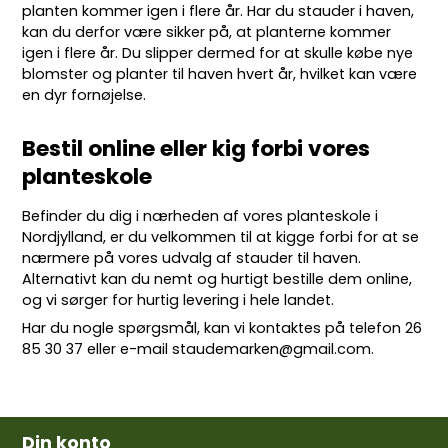
planten kommer igen i flere år. Har du stauder i haven,
kan du derfor være sikker på, at planterne kommer
igen i flere år. Du slipper dermed for at skulle købe nye
blomster og planter til haven hvert år, hvilket kan være
en dyr fornøjelse.
Bestil online eller kig forbi vores
planteskole
Befinder du dig i nærheden af vores planteskole i
Nordjylland, er du velkommen til at kigge forbi for at se
nærmere på vores udvalg af stauder til haven.
Alternativt kan du nemt og hurtigt bestille dem online,
og vi sørger for hurtig levering i hele landet.
Har du nogle spørgsmål, kan vi kontaktes på telefon
26
85 30 37
eller e-mail
staudemarken@gmail.com
.
Din konto