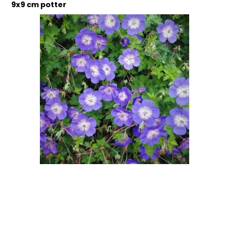
9x9 cm potter