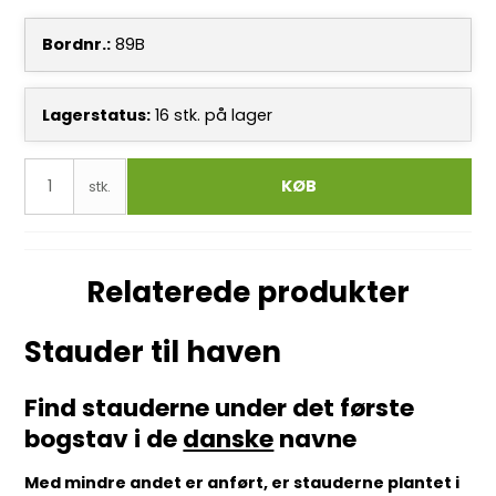
Bordnr.:
89B
Lagerstatus:
16
stk.
på lager
KØB
stk.
Relaterede produkter
Stauder til haven
Find stauderne under det første
bogstav i de
danske
navne
Med mindre andet er anført, er stauderne plantet i