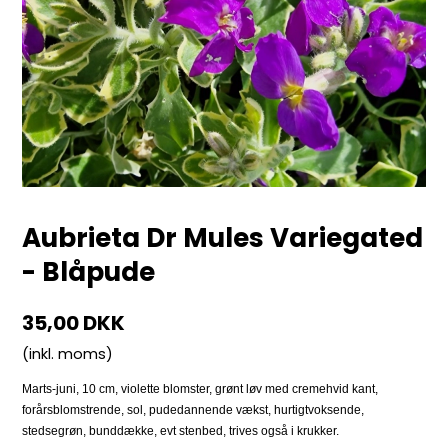
Aubrieta Dr Mules Variegated
- Blåpude
35,00 DKK
(inkl. moms)
Marts-juni, 10 cm, violette blomster, grønt løv med cremehvid kant,
forårsblomstrende, sol, pudedannende vækst, hurtigtvoksende,
stedsegrøn, bunddække, evt stenbed, trives også i krukker.