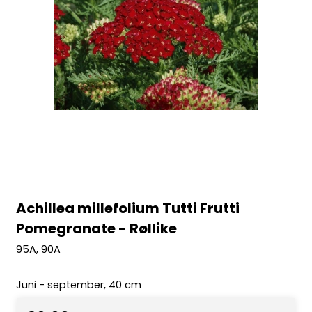
Achillea millefolium Tutti Frutti
Pomegranate - Røllike
95A, 90A
Juni - september, 40 cm