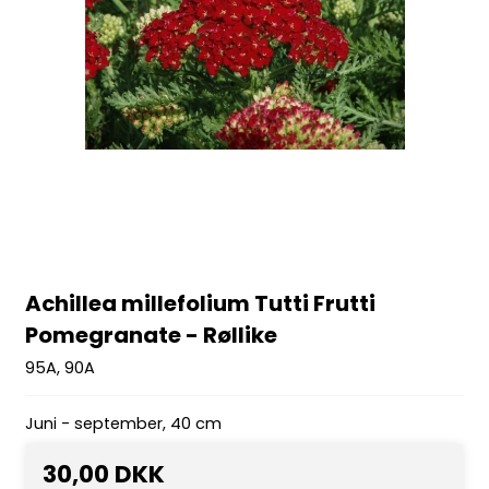
Achillea millefolium Tutti Frutti
Pomegranate - Røllike
95A, 90A
Juni - september, 40 cm
30,00 DKK