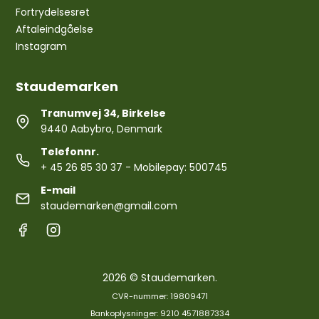
Fortrydelsesret
Aftaleindgåelse
Instagram
Staudemarken
Tranumvej 34, Birkelse
9440 Aabybro, Denmark
Telefonnr.
+ 45 26 85 30 37
- Mobilepay: 500745
E-mail
staudemarken@gmail.com
2026 © Staudemarken.
CVR-nummer: 19809471
Bankoplysninger: 9210 4571887334