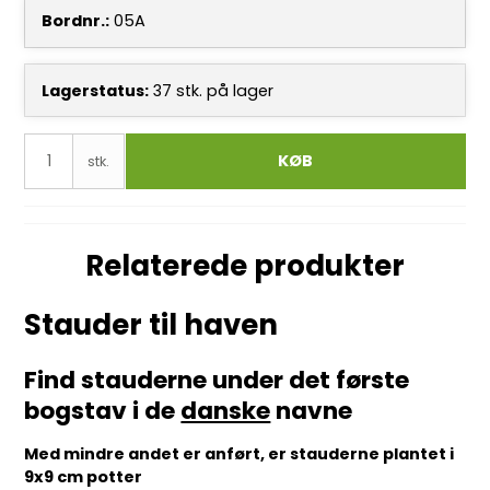
Bordnr.:
05A
Lagerstatus:
37
stk.
på lager
KØB
stk.
Relaterede produkter
Stauder til haven
Find stauderne under det første
bogstav i de
danske
navne
Med mindre andet er anført, er stauderne plantet i
9x9 cm potter