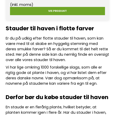
(inkl. moms)
VIS PRODUKT
Stauder til haven i flotte farver
Er du på udkig efter flotte
stauder
til haven, som kan
være med til at skabe en hyggelig stemning med
deres smukke farver? Så er du kommet til det helt rette
sted. Her på denne side kan du nemlig finde en oversigt
over alle vores stauder til haven.
Vi har lige omkring 10
00 forskellige slags
, som alle er
rigtig gode at plante i haven, og vi har listet dem efter
deres danske navne. Vær dog opmærksom på, at
navnene på stauderne kan variere fra egn til egn.
Derfor bør du købe stauder til haven
En staude er en flerårig plante, hvilket betyder, at
planten kommer igen i flere år. Har du stauder i haven,