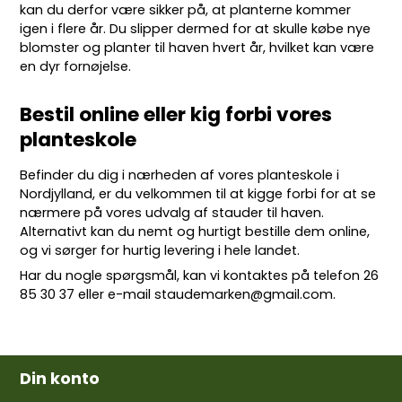
kan du derfor være sikker på, at planterne kommer
igen i flere år. Du slipper dermed for at skulle købe nye
blomster og planter til haven hvert år, hvilket kan være
en dyr fornøjelse.
Bestil online eller kig forbi vores
planteskole
Befinder du dig i nærheden af vores planteskole i
Nordjylland, er du velkommen til at kigge forbi for at se
nærmere på vores udvalg af stauder til haven.
Alternativt kan du nemt og hurtigt bestille dem online,
og vi sørger for hurtig levering i hele landet.
Har du nogle spørgsmål, kan vi kontaktes på telefon
26
85 30 37
eller e-mail
staudemarken@gmail.com
.
Din konto