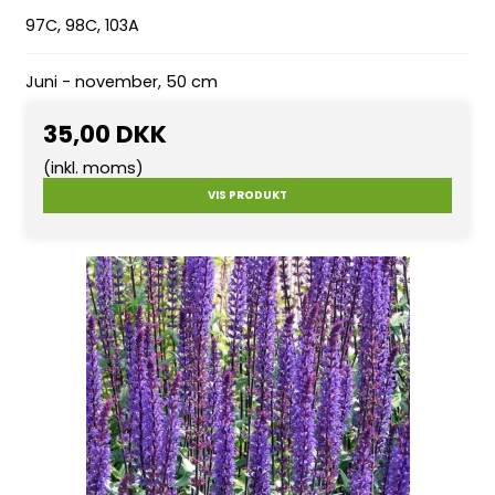
97C, 98C, 103A
Juni - november, 50 cm
35,00 DKK
(inkl. moms)
VIS PRODUKT