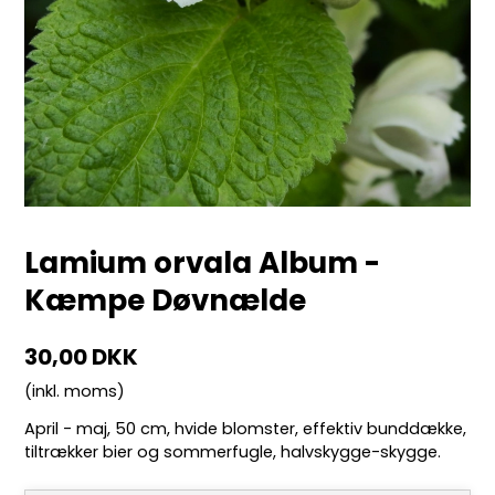
Lamium orvala Album -
Kæmpe Døvnælde
30,00 DKK
(inkl. moms)
April - maj, 50 cm, hvide blomster, effektiv bunddække,
tiltrækker bier og sommerfugle, halvskygge-skygge.