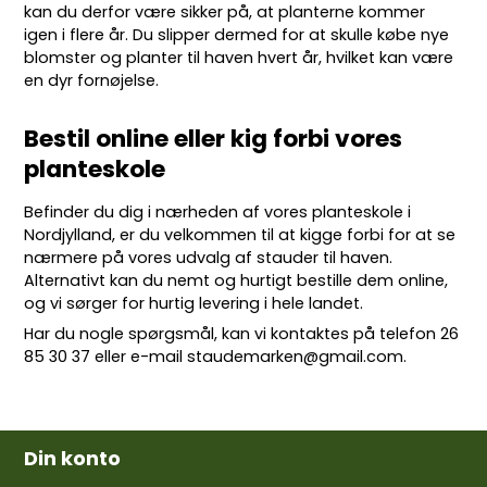
kan du derfor være sikker på, at planterne kommer
igen i flere år. Du slipper dermed for at skulle købe nye
blomster og planter til haven hvert år, hvilket kan være
en dyr fornøjelse.
Bestil online eller kig forbi vores
planteskole
Befinder du dig i nærheden af vores planteskole i
Nordjylland, er du velkommen til at kigge forbi for at se
nærmere på vores udvalg af stauder til haven.
Alternativt kan du nemt og hurtigt bestille dem online,
og vi sørger for hurtig levering i hele landet.
Har du nogle spørgsmål, kan vi kontaktes på telefon
26
85 30 37
eller e-mail
staudemarken@gmail.com
.
Din konto