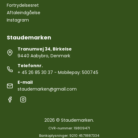
Fortrydelsesret
Aftaleindgåelse
Instagram
Staudemarken
Tranumvej 34, Birkelse
9440 Aabybro, Denmark
Telefonnr.
+ 45 26 85 30 37
- Mobilepay: 500745
E-mail
staudemarken@gmail.com
2026 © Staudemarken.
CVR-nummer: 19809471
Bankoplysninger: 9210 4571887334