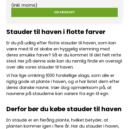
(inkl. moms)
VIS PRODUKT
Stauder til haven i flotte farver
Er du på udkig efter flotte
stauder
til haven, som kan
være med til at skabe en hyggelig stemning med
deres smukke farver? Så er du kommet til det helt rette
sted. Her på denne side kan du nemlig finde en oversigt
over alle vores stauder til haven.
Vi har lige omkring 10
00 forskellige slags
, som alle er
rigtig gode at plante i haven, og vi har listet dem efter
deres danske navne. Vær dog opmærksom på, at
navnene på stauderne kan variere fra egn til egn.
Derfor bør du købe stauder til haven
En staude er en flerårig plante, hvilket betyder, at
planten kommer igen i flere år. Har du stauder i haven,