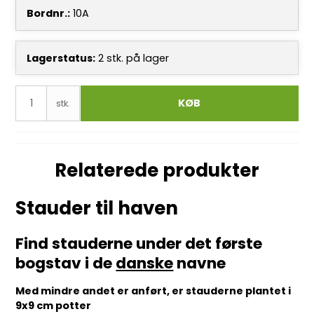
Bordnr.:
10A
Lagerstatus:
2
stk.
på lager
KØB
stk.
Relaterede produkter
Stauder til haven
Find stauderne under det første
bogstav i de
danske
navne
Med mindre andet er anført, er stauderne plantet i
9x9 cm potter