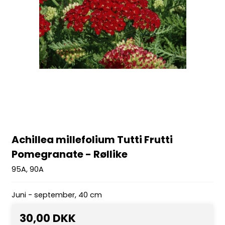
Achillea millefolium Tutti Frutti
Pomegranate - Røllike
95A, 90A
Juni - september, 40 cm
30,00 DKK