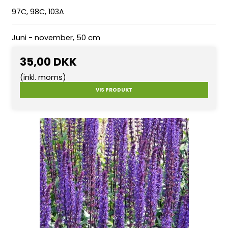
97C, 98C, 103A
Juni - november, 50 cm
35,00 DKK
(inkl. moms)
VIS PRODUKT