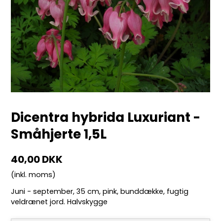
Dicentra hybrida Luxuriant -
Småhjerte 1,5L
40,00 DKK
(inkl. moms)
Juni - september, 35 cm, pink, bunddække, fugtig
veldrænet jord. Halvskygge