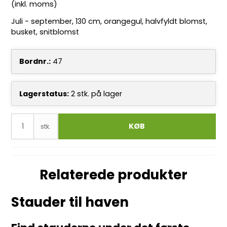
(inkl. moms)
Juli - september, 130 cm, orangegul, halvfyldt blomst,
busket, snitblomst
Bordnr.:
47
Lagerstatus:
2
stk.
på lager
KØB
stk.
Relaterede produkter
Stauder til haven