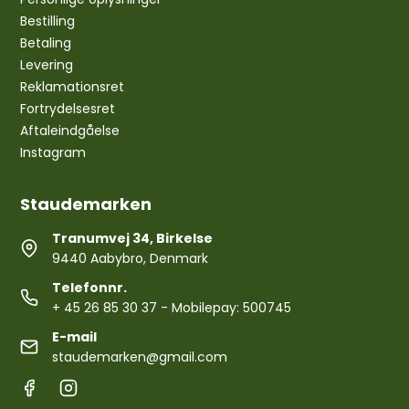
Bestilling
Betaling
Levering
Reklamationsret
Fortrydelsesret
Aftaleindgåelse
Instagram
Staudemarken
Tranumvej 34, Birkelse
9440 Aabybro, Denmark
Telefonnr.
+ 45 26 85 30 37
- Mobilepay: 500745
E-mail
staudemarken@gmail.com