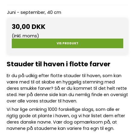
Juni - september, 40 cm
30,00 DKK
(inkl. moms)
VIS PRODUKT
Stauder til haven i flotte farver
Er du på udkig efter flotte
stauder
til haven, som kan
være med til at skabe en hyggelig stemning med
deres smukke farver? Så er du kommet til det helt rette
sted. Her på denne side kan du nemlig finde en oversigt
over alle vores stauder til haven.
Vi har lige omkring 10
00 forskellige slags
, som alle er
rigtig gode at plante i haven, og vi har listet dem efter
deres danske navne. Vær dog opmærksom på, at
navnene på stauderne kan variere fra egn til egn.