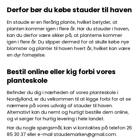
Derfor bør du købe stauder til haven
En staude er en flerårig plante, hvilket betyder, at
planten kommer igen i flere år. Har du stauder i haven,
kan du derfor være sikker på, at planterne kommer
igen i flere år. Du slipper dermed for at skulle købe nye
blomster og planter til haven hvert år, hvilket kan være
en dyr fornøjelse.
Bestil online eller kig forbi vores
planteskole
Befinder du dig i nærheden af vores planteskole i
Nordjylland, er du velkommen til at kigge forbi for at se
nærmere på vores udvalg af stauder til haven.
Alternativt kan du nemt og hurtigt bestille dem online,
og vi sørger for hurtig levering i hele landet.
Har du nogle spørgsmål, kan vi kontaktes på telefon
26
85 30 37
eller e-mail
staudemarken@gmail.com
.