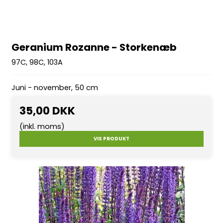
Geranium Rozanne - Storkenæb
97C, 98C, 103A
Juni - november, 50 cm
35,00 DKK
(inkl. moms)
VIS PRODUKT