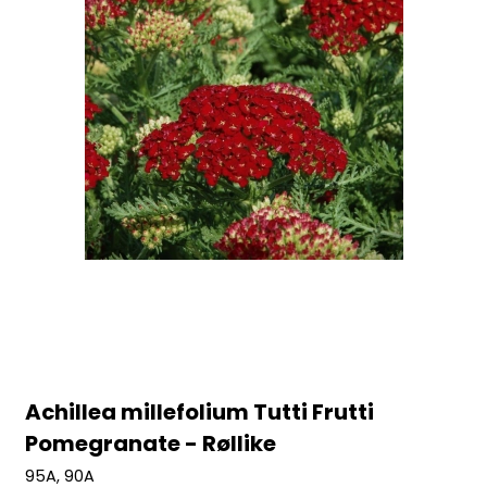
Achillea millefolium Tutti Frutti
Pomegranate - Røllike
95A, 90A