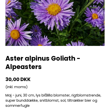
Aster alpinus Goliath -
Alpeasters
30,00 DKK
(inkl. moms)
Maj - juni, 30 cm, lys blålilla blomster, rigtblomstrende,
super bunddække, snitblomst, sol, tiltrækker bier og
sommerfugle