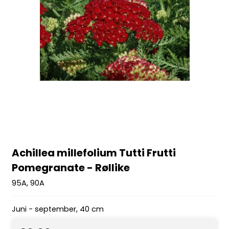
Achillea millefolium Tutti Frutti
Pomegranate - Røllike
95A, 90A
Juni - september, 40 cm