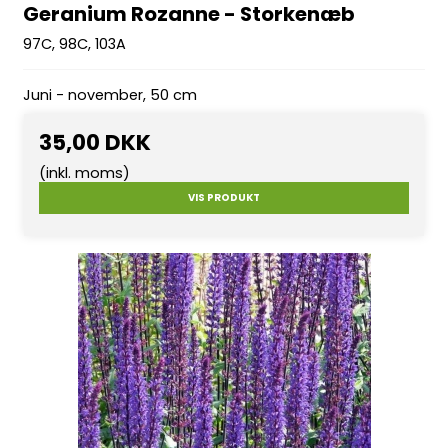
Geranium Rozanne - Storkenæb
97C, 98C, 103A
Juni - november, 50 cm
35,00 DKK
(inkl. moms)
VIS PRODUKT