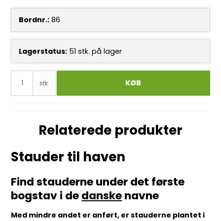
Bordnr.:
86
Lagerstatus:
51
stk.
på lager
KØB
stk.
Relaterede produkter
Stauder til haven
Find stauderne under det første
bogstav i de
danske
navne
Med mindre andet er anført, er stauderne plantet i