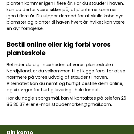
planten kommer igen i flere år. Har du stauder i haven,
kan du derfor være sikker på, at planterne kommer
igen i flere år. Du slipper dermed for at skulle købe nye
blomster og planter til haven hvert år, hvilket kan være
en dyr fornøjelse.
Bestil online eller kig forbi vores
planteskole
Befinder du dig i nærheden af vores planteskole i
Nordjylland, er du velkommen til at kigge forbi for at se
nærmere på vores udvalg af stauder til haven.
Alternativt kan du nemt og hurtigt bestille dem online,
og vi sørger for hurtig levering i hele landet.
Har du nogle spørgsmål, kan vi kontaktes på telefon
26
85 30 37
eller e-mail
staudemarken@gmail.com
.
Din konto