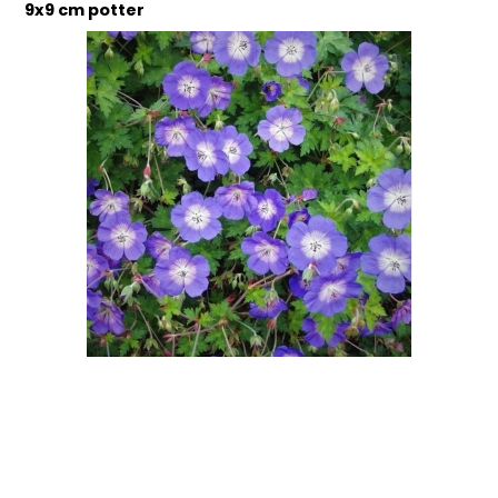
9x9 cm potter