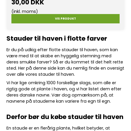
30,00 DKK
(inkl. moms)
VIS PRODUKT
Stauder til haven i flotte farver
Er du på udkig efter flotte
stauder
til haven, som kan
være med til at skabe en hyggelig stemning med
deres smukke farver? Så er du kommet til det helt rette
sted. Her på denne side kan du nemlig finde en oversigt
over alle vores stauder til haven.
Vi har lige omkring 10
00 forskellige slags
, som alle er
rigtig gode at plante i haven, og vi har listet dem efter
deres danske navne. Vær dog opmærksom på, at
navnene på stauderne kan variere fra egn til egn.
Derfor bør du købe stauder til haven
En staude er en flerårig plante, hvilket betyder, at