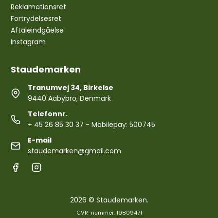
Reklamationsret
Fortrydelsesret
Aftaleindgåelse
Instagram
Staudemarken
Tranumvej 34, Birkelse
9440 Aabybro, Denmark
Telefonnr.
+ 45 26 85 30 37
- Mobilepay: 500745
E-mail
staudemarken@gmail.com
2026 © Staudemarken.
CVR-nummer: 19809471