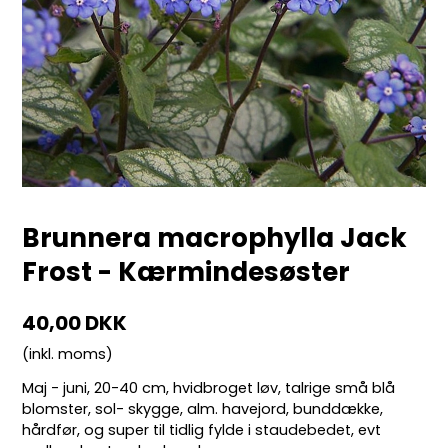
Brunnera macrophylla Jack
Frost - Kærmindesøster
40,00 DKK
(inkl. moms)
Maj - juni, 20-40 cm, hvidbroget løv, talrige små blå
blomster, sol- skygge, alm. havejord, bunddække,
hårdfør, og super til tidlig fylde i staudebedet, evt