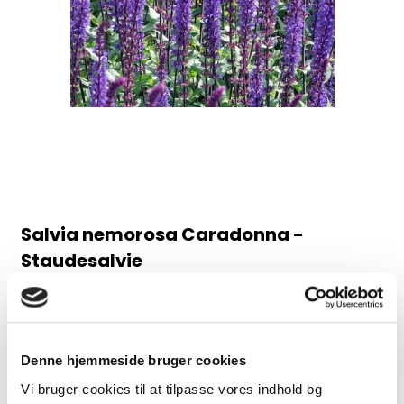
Salvia nemorosa Caradonna -
Staudesalvie
98AB
Juni-august, 60 cm
Denne hjemmeside bruger cookies
30,00 DKK
Vi bruger cookies til at tilpasse vores indhold og
(inkl. moms)