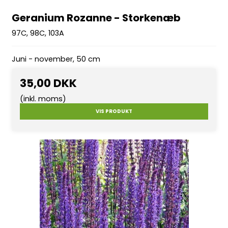
Geranium Rozanne - Storkenæb
97C, 98C, 103A
Juni - november, 50 cm
35,00 DKK
(inkl. moms)
VIS PRODUKT