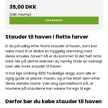
35,00 DKK
(inkl. moms)
VIS PRODUKT
Stauder til haven i flotte farver
Er du på udkig efter flotte
stauder
til haven, som kan
være med til at skabe en hyggelig stemning med
deres smukke farver? Så er du kommet til det helt rette
sted. Her på denne side kan du nemlig finde en oversigt
over alle vores stauder til haven.
Vi har lige omkring 10
00 forskellige slags
, som alle er
rigtig gode at plante i haven, og vi har listet dem efter
deres danske navne. Vær dog opmærksom på, at
navnene på stauderne kan variere fra egn til egn.
Derfor bør du købe stauder til haven