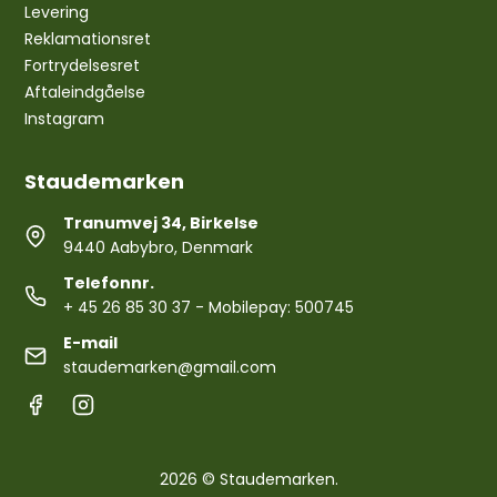
Levering
Reklamationsret
Fortrydelsesret
Aftaleindgåelse
Instagram
Staudemarken
Tranumvej 34, Birkelse
9440 Aabybro, Denmark
Telefonnr.
+ 45 26 85 30 37
- Mobilepay: 500745
E-mail
staudemarken@gmail.com
2026 © Staudemarken.