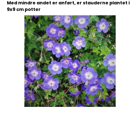
Med mindre andet er anført, er stauderne plantet i
9x9 cm potter