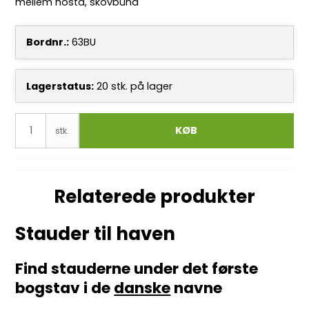
mellem hosta, skovbund
Bordnr.:
63BU
Lagerstatus:
20
stk.
på lager
KØB
stk.
Relaterede produkter
Stauder til haven
Find stauderne under det første
bogstav i de
danske
navne