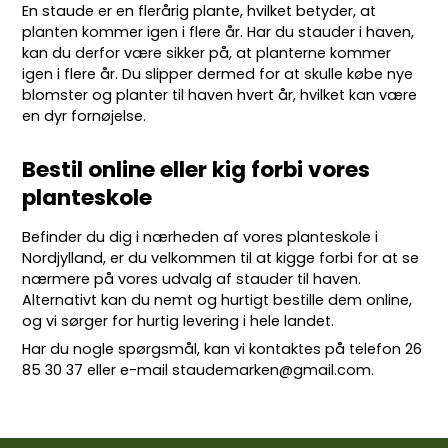
En staude er en flerårig plante, hvilket betyder, at
planten kommer igen i flere år. Har du stauder i haven,
kan du derfor være sikker på, at planterne kommer
igen i flere år. Du slipper dermed for at skulle købe nye
blomster og planter til haven hvert år, hvilket kan være
en dyr fornøjelse.
Bestil online eller kig forbi vores
planteskole
Befinder du dig i nærheden af vores planteskole i
Nordjylland, er du velkommen til at kigge forbi for at se
nærmere på vores udvalg af stauder til haven.
Alternativt kan du nemt og hurtigt bestille dem online,
og vi sørger for hurtig levering i hele landet.
Har du nogle spørgsmål, kan vi kontaktes på telefon
26
85 30 37
eller e-mail
staudemarken@gmail.com
.