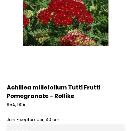
Achillea millefolium Tutti Frutti
Pomegranate - Røllike
95A, 90A
Juni - september, 40 cm