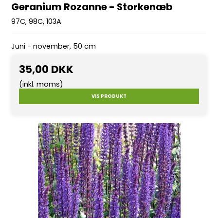
Geranium Rozanne - Storkenæb
97C, 98C, 103A
Juni - november, 50 cm
35,00 DKK
(inkl. moms)
VIS PRODUKT