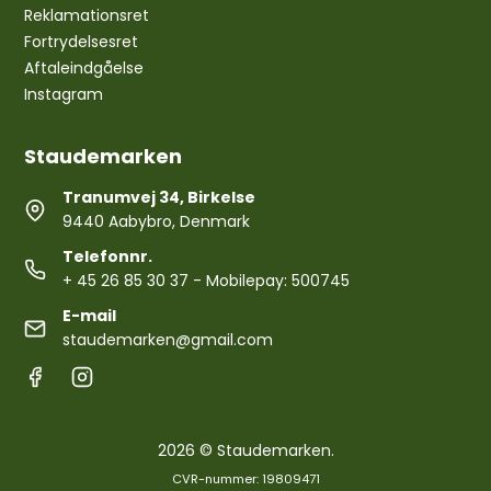
Reklamationsret
Fortrydelsesret
Aftaleindgåelse
Instagram
Staudemarken
Tranumvej 34, Birkelse
9440 Aabybro, Denmark
Telefonnr.
+ 45 26 85 30 37
- Mobilepay: 500745
E-mail
staudemarken@gmail.com
2026 © Staudemarken.
CVR-nummer: 19809471