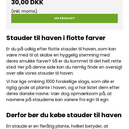
30,00 DKK
(inkl. moms)
VIS PRODUKT
Stauder til haven i flotte farver
Er du på udkig efter flotte
stauder
til haven, som kan
være med til at skabe en hyggelig stemning med
deres smukke farver? Så er du kommet til det helt rette
sted. Her på denne side kan du nemlig finde en oversigt
over alle vores stauder til haven.
Vi har lige omkring 10
00 forskellige slags
, som alle er
rigtig gode at plante i haven, og vi har listet dem efter
deres danske navne. Vær dog opmærksom på, at
navnene på stauderne kan variere fra egn til egn.
Derfor bør du købe stauder til haven
En staude er en flerårig plante, hvilket betyder, at