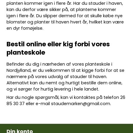
planten kommer igen i flere år. Har du stauder i haven,
kan du derfor være sikker på, at planterne kommer
igen i flere år. Du slipper dermed for at skulle købe nye
blomster og planter til haven hvert år, hvilket kan være
en dyr fornøjelse.
Bestil online eller kig forbi vores
planteskole
Befinder du dig i nærheden af vores planteskole i
Nordjylland, er du velkommen til at kigge forbi for at se
nærmere på vores udvalg af stauder til haven.
Alternativt kan du nemt og hurtigt bestille dem online,
og vi sørger for hurtig levering i hele landet.
Har du nogle spørgsmål, kan vi kontaktes på telefon
26
85 30 37
eller e-mail
staudemarken@gmail.com
.
Din konto