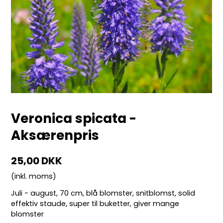
Veronica spicata -
Aksærenpris
25,00 DKK
(inkl. moms)
Juli - august, 70 cm, blå blomster, snitblomst, solid
effektiv staude, super til buketter, giver mange
blomster