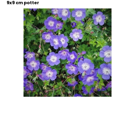
9x9 cm potter