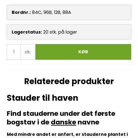
Bordnr.:
84C, 96B, 12B, 88A
Lagerstatus:
20
stk.
på lager
KØB
stk.
Relaterede produkter
Stauder til haven
Find stauderne under det første
bogstav i de
danske
navne
Med mindre andet er anført, er stauderne plantet i