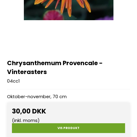
Chrysanthemum Provencale -
Vinterasters
04cc1
Oktober-november, 70 cm
30,00 DKK
(inkl. moms)
VIS PRODUKT