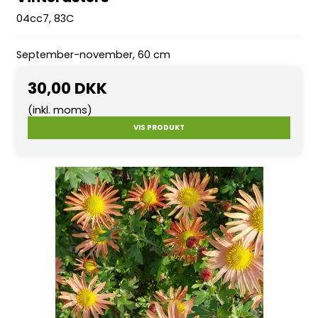
04cc7, 83C
September-november, 60 cm
30,00 DKK
(inkl. moms)
VIS PRODUKT