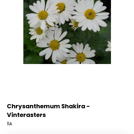
Chrysanthemum Shakira -
Vinterasters
11A