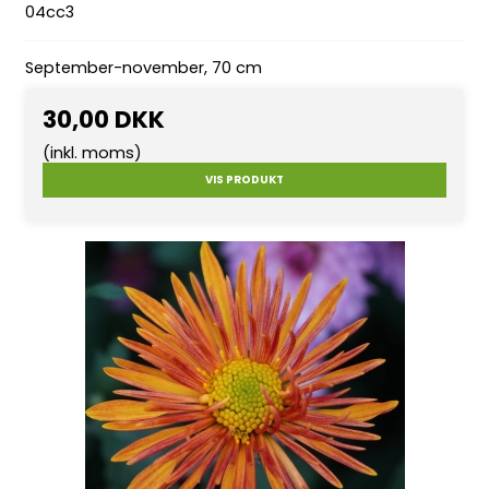
04cc3
September-november, 70 cm
30,00 DKK
(inkl. moms)
VIS PRODUKT