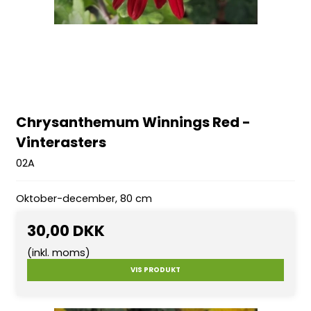
Chrysanthemum Winnings Red -
Vinterasters
02A
Oktober-december, 80 cm
30,00 DKK
(inkl. moms)
VIS PRODUKT