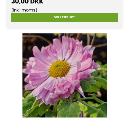
30,00 DKK
(inkl. moms)
VIS PRODUKT