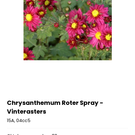
Chrysanthemum Roter Spray -
Vinterasters
15A, 04cc5