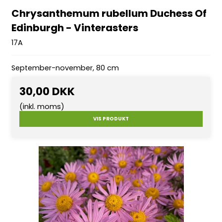
Chrysanthemum rubellum Duchess Of
Edinburgh - Vinterasters
17A
September-november, 80 cm
30,00 DKK
(inkl. moms)
VIS PRODUKT