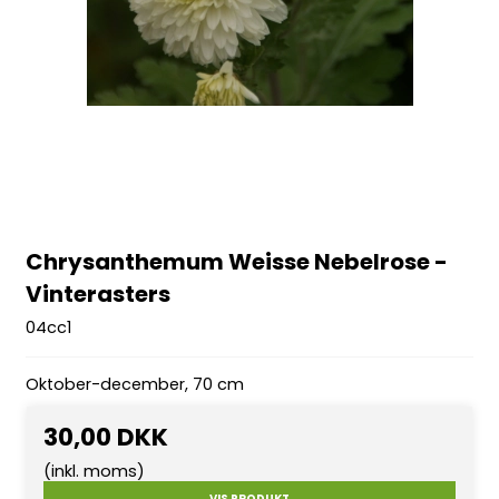
Chrysanthemum Weisse Nebelrose -
Vinterasters
04cc1
Oktober-december, 70 cm
30,00 DKK
(inkl. moms)
VIS PRODUKT