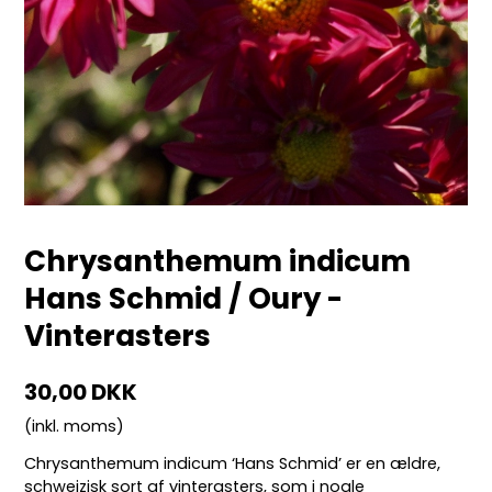
Chrysanthemum indicum
Hans Schmid / Oury -
Vinterasters
30,00 DKK
(inkl. moms)
Chrysanthemum indicum ‘Hans Schmid’ er en ældre,
schweizisk sort af vinterasters, som i nogle