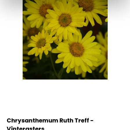
Chrysanthemum Ruth Treff -
Vinterasters