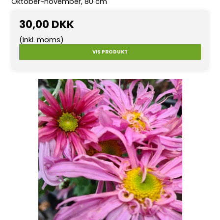
Oktober-november, 80 cm
30,00 DKK
(inkl. moms)
VIS PRODUKT