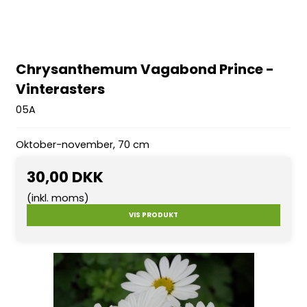
Chrysanthemum Vagabond Prince -
Vinterasters
05A
Oktober-november, 70 cm
30,00 DKK
(inkl. moms)
VIS PRODUKT