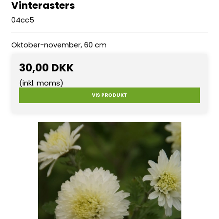
Vinterasters
04cc5
Oktober-november, 60 cm
30,00 DKK
(inkl. moms)
VIS PRODUKT