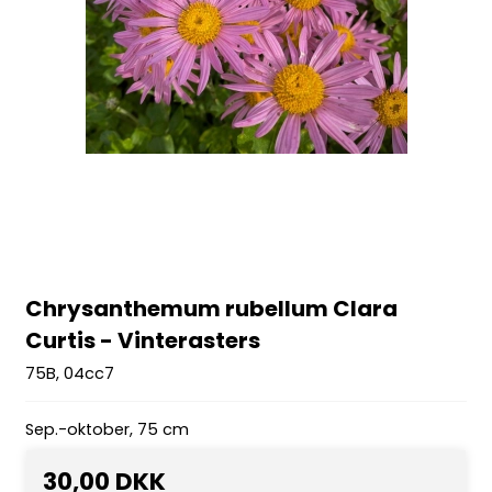
Chrysanthemum rubellum Clara
Curtis - Vinterasters
75B, 04cc7
Sep.-oktober, 75 cm
30,00 DKK