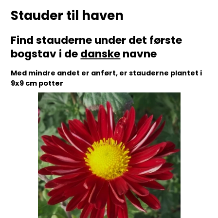
Stauder til haven
Find stauderne under det første
bogstav i de
danske
navne
Med mindre andet er anført, er stauderne plantet i
9x9 cm potter