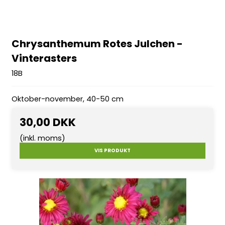
Chrysanthemum Rotes Julchen -
Vinterasters
18B
Oktober-november, 40-50 cm
30,00 DKK
(inkl. moms)
VIS PRODUKT