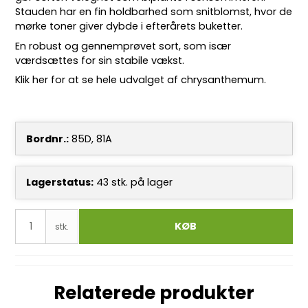
Stauden har en fin holdbarhed som snitblomst, hvor de
mørke toner giver dybde i efterårets buketter.
En robust og gennemprøvet sort, som især
værdsættes for sin stabile vækst.
Klik her for at se hele udvalget af chrysanthemum.
Bordnr.:
85D, 81A
Lagerstatus:
43
stk.
på lager
KØB
stk.
Relaterede produkter