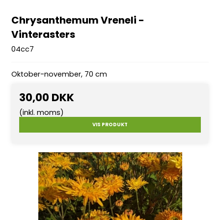
Chrysanthemum Vreneli -
Vinterasters
04cc7
Oktober-november, 70 cm
30,00 DKK
(inkl. moms)
VIS PRODUKT