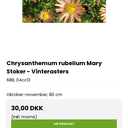
Chrysanthemum rubellum Mary
Stoker - Vinterasters
68B, 04cc13
Oktober-november, 80 cm
30,00 DKK
(inkl. moms)
VIS PRODUKT