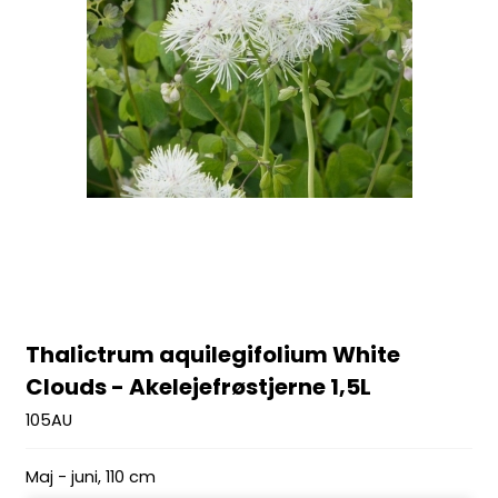
Thalictrum aquilegifolium White
Clouds - Akelejefrøstjerne 1,5L
105AU
Maj - juni, 110 cm