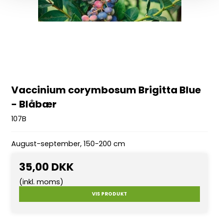
Vaccinium corymbosum Brigitta Blue
- Blåbær
107B
August-september, 150-200 cm
35,00 DKK
(inkl. moms)
VIS PRODUKT