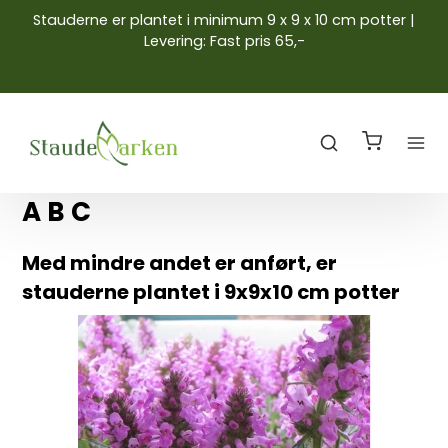
Stauderne er plantet i minimum 9 x 9 x 10 cm potter |
Levering: Fast pris 65,-
A B C
Med mindre andet er anført, er
stauderne plantet i 9x9x10 cm potter