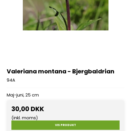
Valeriana montana - Bjergbaldrian
94A
Maj-juni, 25 cm
30,00 DKK
(inkl. moms)
VIS PRODUKT