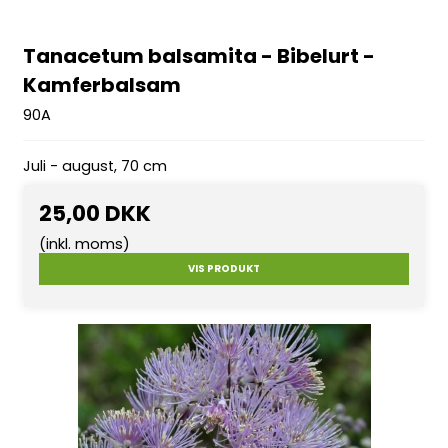
Tanacetum balsamita - Bibelurt -
Kamferbalsam
90A
Juli - august, 70 cm
25,00 DKK
(inkl. moms)
VIS PRODUKT