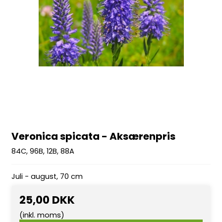
Veronica spicata - Aksærenpris
84C, 96B, 12B, 88A
Juli - august, 70 cm
25,00 DKK
(inkl. moms)