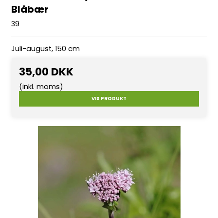
Blåbær
39
Juli-august, 150 cm
35,00 DKK
(inkl. moms)
VIS PRODUKT