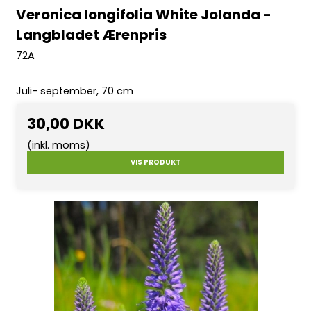
Veronica longifolia White Jolanda -
Langbladet Ærenpris
72A
Juli- september, 70 cm
30,00 DKK
(inkl. moms)
VIS PRODUKT