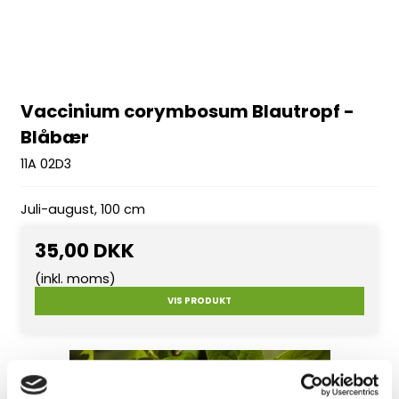
Vaccinium corymbosum Blautropf -
Blåbær
11A 02D3
Juli-august, 100 cm
35,00 DKK
(inkl. moms)
VIS PRODUKT