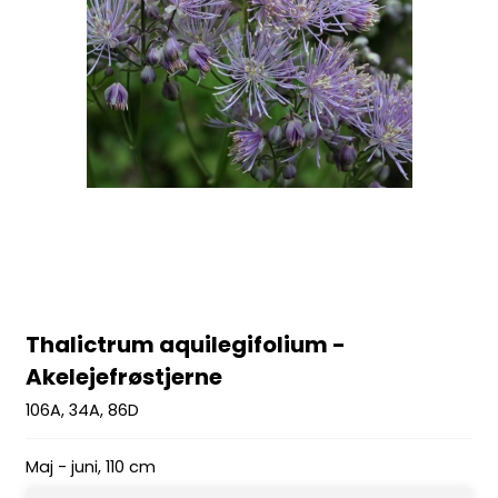
Thalictrum aquilegifolium -
Akelejefrøstjerne
106A, 34A, 86D
Maj - juni, 110 cm