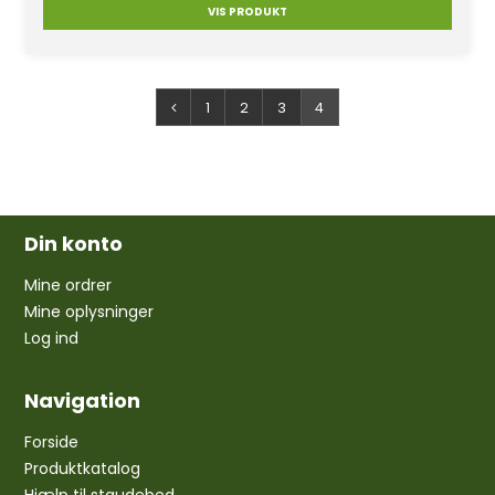
VIS PRODUKT
1
2
3
4
Din konto
Mine ordrer
Mine oplysninger
Log ind
Navigation
Forside
Produktkatalog