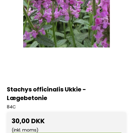
Stachys officinalis Ukkie -
Lægebetonie
84C
30,00 DKK
(inkl. moms)