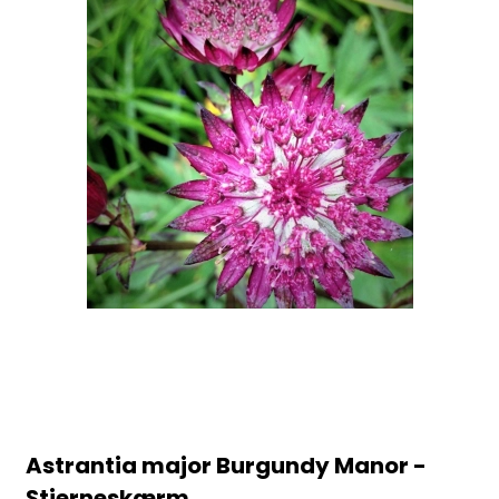
Astrantia major Burgundy Manor -
Stjerneskærm