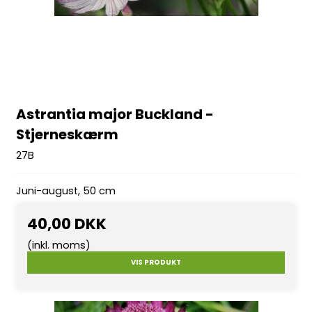
Astrantia major Buckland -
Stjerneskærm
27B
Juni-august, 50 cm
40,00 DKK
(inkl. moms)
VIS PRODUKT