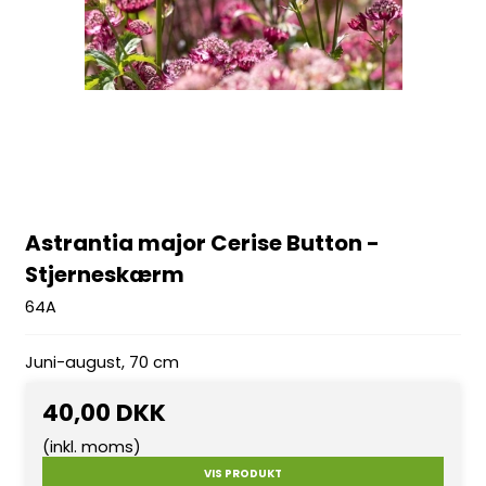
Astrantia major Cerise Button -
Stjerneskærm
64A
Juni-august, 70 cm
40,00 DKK
(inkl. moms)
VIS PRODUKT