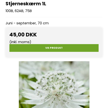
Stjerneskærm 1L
100B, 62AB, 75B
Juni - september, 70 cm
45,00 DKK
(inkl. moms)
VIS PRODUKT