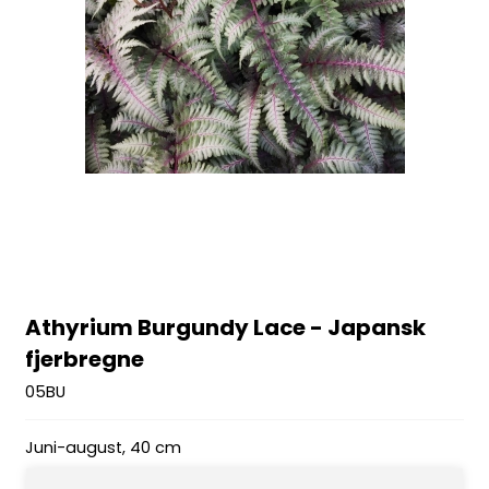
Athyrium Burgundy Lace - Japansk
fjerbregne
05BU
Juni-august, 40 cm