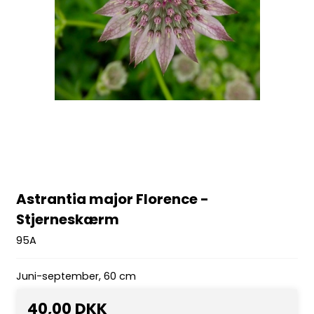
Astrantia major Florence -
Stjerneskærm
95A
Juni-september, 60 cm
40,00 DKK