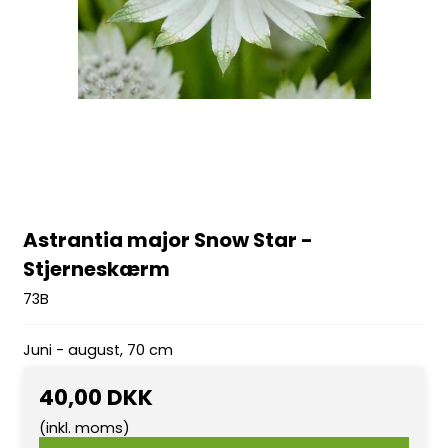
Astrantia major Snow Star -
Stjerneskærm
73B
Juni - august, 70 cm
40,00 DKK
(inkl. moms)