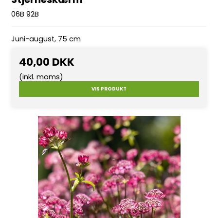
06B 92B
Juni-august, 75 cm
40,00 DKK
(inkl. moms)
VIS PRODUKT