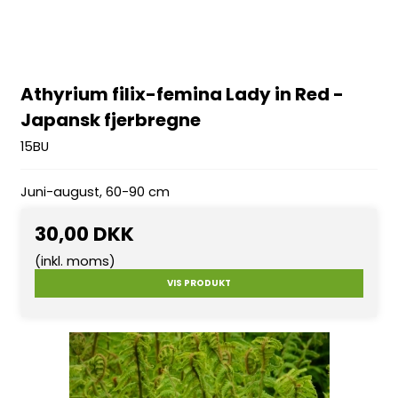
Athyrium filix-femina Lady in Red -
Japansk fjerbregne
15BU
Juni-august, 60-90 cm
30,00 DKK
(inkl. moms)
VIS PRODUKT