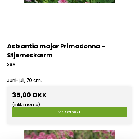
Astrantia major Primadonna -
Stjerneskærm
36A
Juni-juli, 70 cm,
35,00 DKK
(inkl. moms)
VIS PRODUKT