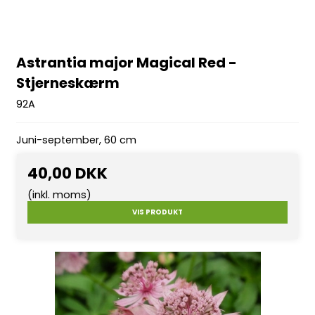
Astrantia major Magical Red -
Stjerneskærm
92A
Juni-september, 60 cm
40,00 DKK
(inkl. moms)
VIS PRODUKT