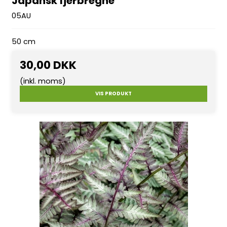
Japansk fjerbregne
05AU
50 cm
30,00 DKK
(inkl. moms)
VIS PRODUKT