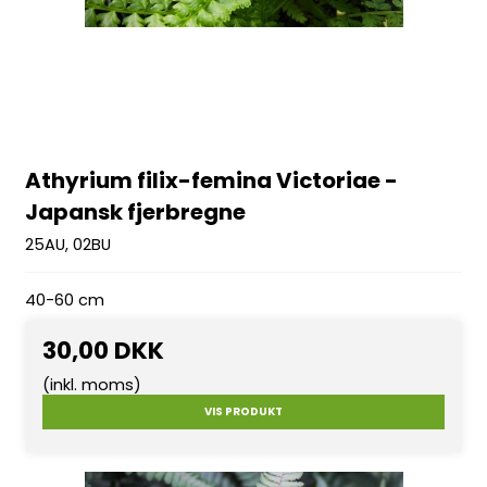
Athyrium filix-femina Victoriae -
Japansk fjerbregne
25AU, 02BU
40-60 cm
30,00 DKK
(inkl. moms)
VIS PRODUKT