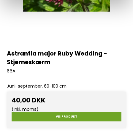
Astrantia major Ruby Wedding -
Stjerneskærm
65A
Juni-september, 60-100 cm
40,00 DKK
(inkl. moms)
VIS PRODUKT