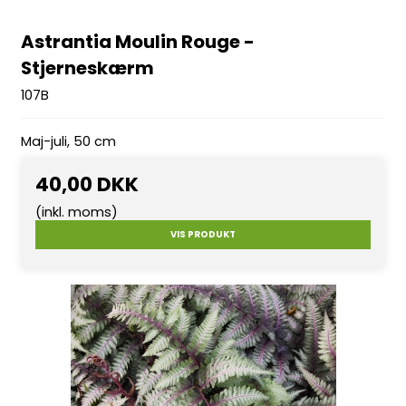
Astrantia Moulin Rouge -
Stjerneskærm
107B
Maj-juli, 50 cm
40,00 DKK
(inkl. moms)
VIS PRODUKT