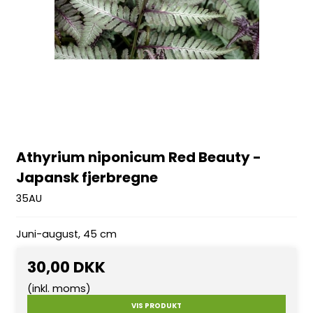
Athyrium niponicum Red Beauty -
Japansk fjerbregne
35AU
Juni-august, 45 cm
30,00 DKK
(inkl. moms)
VIS PRODUKT