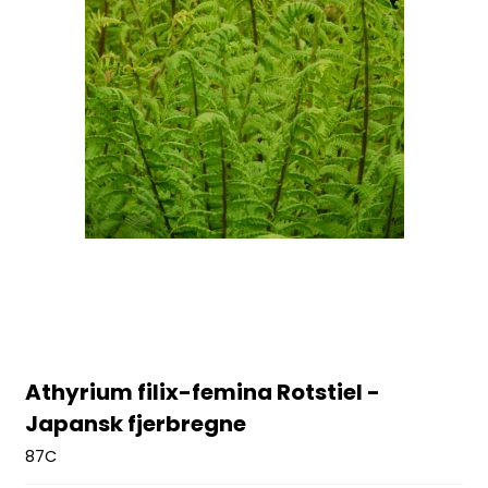
Athyrium filix-femina Rotstiel -
Japansk fjerbregne
87C