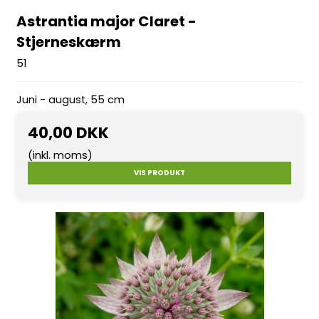
Astrantia major Claret -
Stjerneskærm
51
Juni - august, 55 cm
40,00 DKK
(inkl. moms)
VIS PRODUKT